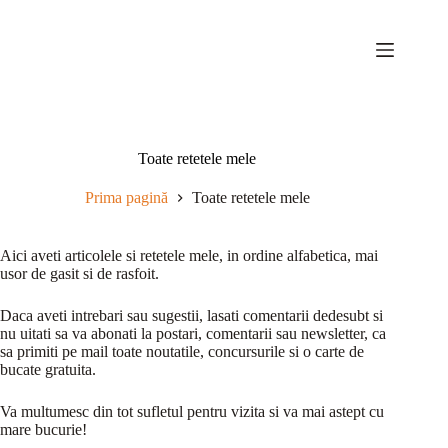
Sari
la
conținut
Toate retetele mele
Prima pagină
Toate retetele mele
Aici aveti articolele si retetele mele, in ordine alfabetica, mai
usor de gasit si de rasfoit.
Daca aveti intrebari sau sugestii, lasati comentarii dedesubt si
nu uitati sa va abonati la postari, comentarii sau newsletter, ca
sa primiti pe mail toate noutatile, concursurile si o carte de
bucate gratuita.
Va multumesc din tot sufletul pentru vizita si va mai astept cu
mare bucurie!