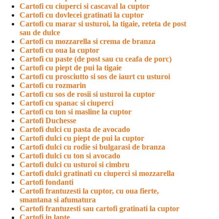
Cartofi cu ciuperci si cascaval la cuptor
Cartofi cu dovlecei gratinati la cuptor
Cartofi cu marar si usturoi, la tigaie, reteta de post
sau de dulce
Cartofi cu mozzarella si crema de branza
Cartofi cu oua la cuptor
Cartofi cu paste (de post sau cu ceafa de porc)
Cartofi cu piept de pui la tigaie
Cartofi cu prosciutto si sos de iaurt cu usturoi
Cartofi cu rozmarin
Cartofi cu sos de rosii si usturoi la cuptor
Cartofi cu spanac si ciuperci
Cartofi cu ton si masline la cuptor
Cartofi Duchesse
Cartofi dulci cu pasta de avocado
Cartofi dulci cu piept de pui la cuptor
Cartofi dulci cu rodie si bulgarasi de branza
Cartofi dulci cu ton si avocado
Cartofi dulci cu usturoi si cimbru
Cartofi dulci gratinati cu ciuperci si mozzarella
Cartofi fondanti
Cartofi frantuzesti la cuptor, cu oua fierte,
smantana si afumatura
Cartofi frantuzesti sau cartofi gratinati la cuptor
Cartofi in lapte