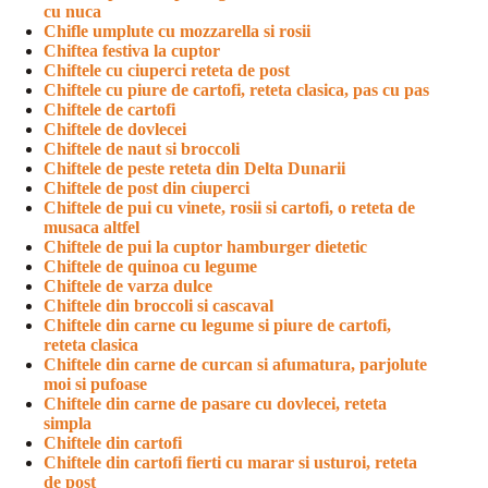
cu nuca
Chifle umplute cu mozzarella si rosii
Chiftea festiva la cuptor
Chiftele cu ciuperci reteta de post
Chiftele cu piure de cartofi, reteta clasica, pas cu pas
Chiftele de cartofi
Chiftele de dovlecei
Chiftele de naut si broccoli
Chiftele de peste reteta din Delta Dunarii
Chiftele de post din ciuperci
Chiftele de pui cu vinete, rosii si cartofi, o reteta de
musaca altfel
Chiftele de pui la cuptor hamburger dietetic
Chiftele de quinoa cu legume
Chiftele de varza dulce
Chiftele din broccoli si cascaval
Chiftele din carne cu legume si piure de cartofi,
reteta clasica
Chiftele din carne de curcan si afumatura, parjolute
moi si pufoase
Chiftele din carne de pasare cu dovlecei, reteta
simpla
Chiftele din cartofi
Chiftele din cartofi fierti cu marar si usturoi, reteta
de post