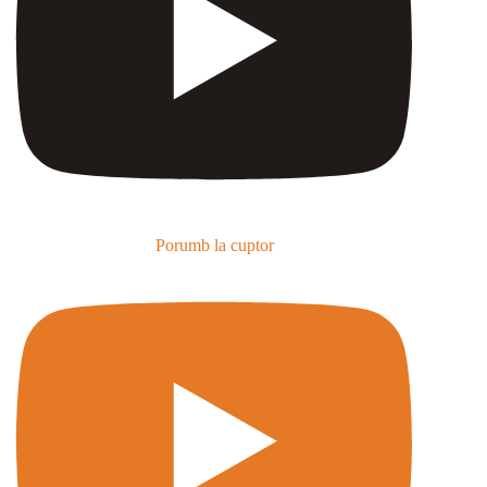
Porumb la cuptor