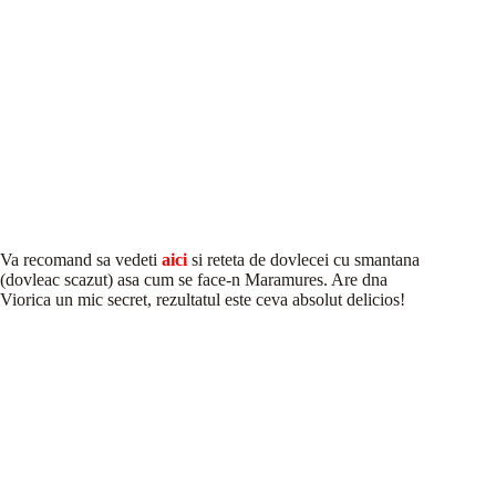
Va recomand sa vedeti
aici
si reteta de dovlecei cu smantana
(dovleac scazut) asa cum se face-n Maramures. Are dna
Viorica un mic secret, rezultatul este ceva absolut delicios!