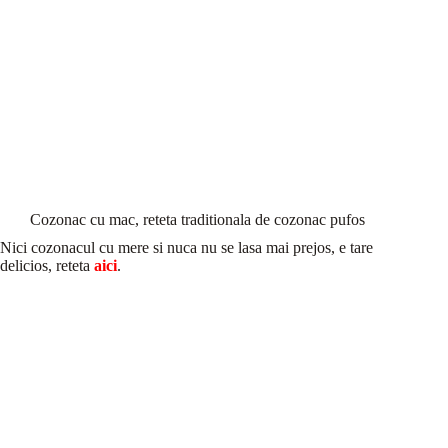
Cozonac cu mac, reteta traditionala de cozonac pufos
Nici cozonacul cu mere si nuca nu se lasa mai prejos, e tare
delicios, reteta
aici
.