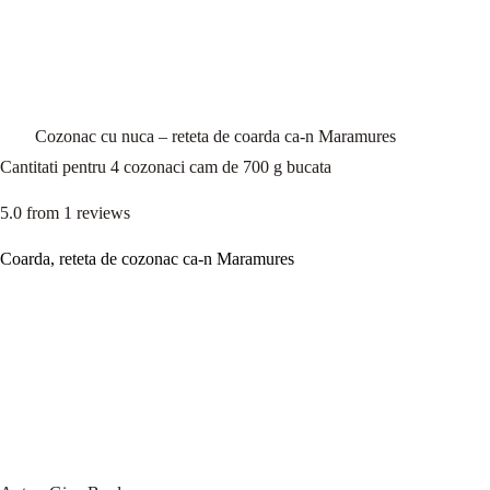
Cozonac cu nuca – reteta de coarda ca-n Maramures
Cantitati pentru 4 cozonaci cam de 700 g bucata
5.0
from
1
reviews
Coarda, reteta de cozonac ca-n Maramures