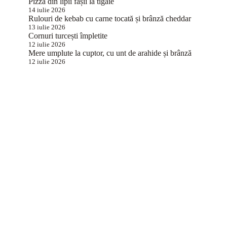
Pizza din lipii fâșii la tigaie
14 iulie 2026
Rulouri de kebab cu carne tocată și brânză cheddar
13 iulie 2026
Cornuri turcești împletite
12 iulie 2026
Mere umplute la cuptor, cu unt de arahide și brânză
12 iulie 2026