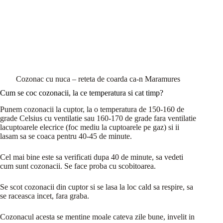
Cozonac cu nuca – reteta de coarda ca-n Maramures
Cum se coc cozonacii, la ce temperatura si cat timp?
Punem cozonacii la cuptor, la o temperatura de 150-160 de
grade Celsius cu ventilatie sau 160-170 de grade fara ventilatie
lacuptoarele elecrice (foc mediu la cuptoarele pe gaz) si ii
lasam sa se coaca pentru 40-45 de minute.
Cel mai bine este sa verificati dupa 40 de minute, sa vedeti
cum sunt cozonacii. Se face proba cu scobitoarea.
Se scot cozonacii din cuptor si se lasa la loc cald sa respire, sa
se raceasca incet, fara graba.
Cozonacul acesta se mentine moale cateva zile bune, invelit in