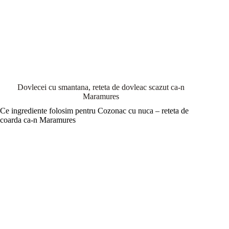
Dovlecei cu smantana, reteta de dovleac scazut ca-n
Maramures
Ce ingrediente folosim pentru Cozonac cu nuca – reteta de
coarda ca-n Maramures