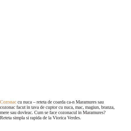
Cozonac
cu nuca – reteta de coarda ca-n Maramures sau
cozonac facut in tava de cuptor cu nuca, mac, magiun, branza,
mere sau dovleac. Cum se face cozonacul in Maramures?
Reteta simpla si rapida de la Viorica Verdes.