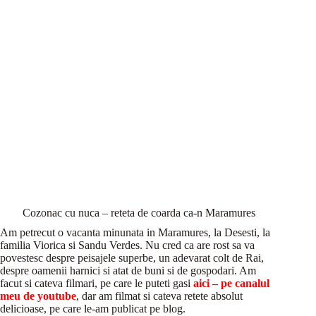
Cozonac cu nuca – reteta de coarda ca-n Maramures
Am petrecut o vacanta minunata in Maramures, la Desesti, la
familia Viorica si Sandu Verdes. Nu cred ca are rost sa va
povestesc despre peisajele superbe, un adevarat colt de Rai,
despre oamenii harnici si atat de buni si de gospodari. Am
facut si cateva filmari, pe care le puteti gasi
aici – pe canalul
meu de youtube
, dar am filmat si cateva retete absolut
delicioase, pe care le-am publicat pe blog.