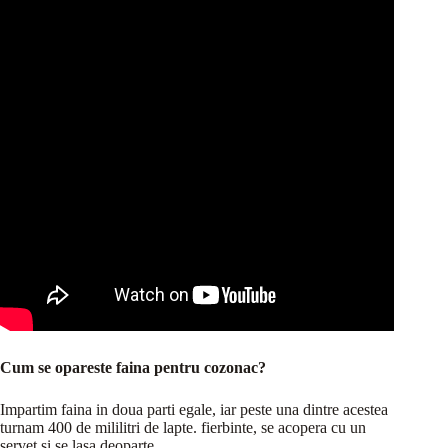
Cum se opareste faina pentru cozonac?
Impartim faina in doua parti egale, iar peste una dintre acestea
turnam 400 de mililitri de lapte. fierbinte, se acopera cu un
servet si se lasa deoparte.