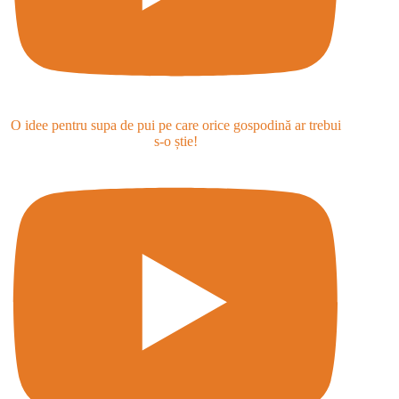
O idee pentru supa de pui pe care orice gospodină ar trebui
s-o știe!