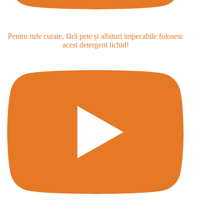
Pentru rufe curate, fără pete și albituri impecabile folosesc
acest detergent lichid!