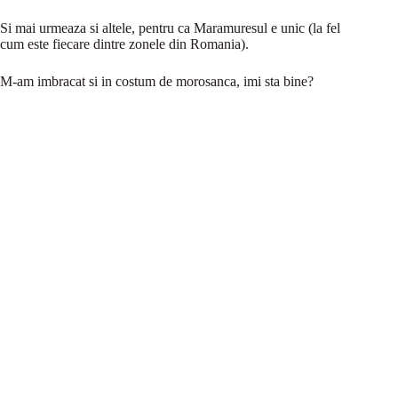
Si mai urmeaza si altele, pentru ca Maramuresul e unic (la fel
cum este fiecare dintre zonele din Romania).
M-am imbracat si in costum de morosanca, imi sta bine?