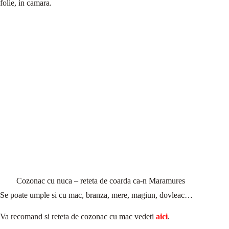
folie, in camara.
Cozonac cu nuca – reteta de coarda ca-n Maramures
Se poate umple si cu mac, branza, mere, magiun, dovleac…
Va recomand si reteta de cozonac cu mac vedeti
aici
.