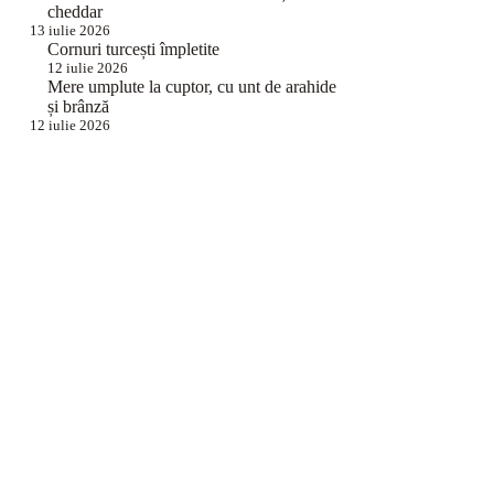
cheddar
13 iulie 2026
Cornuri turcești împletite
12 iulie 2026
Mere umplute la cuptor, cu unt de arahide
și brânză
12 iulie 2026