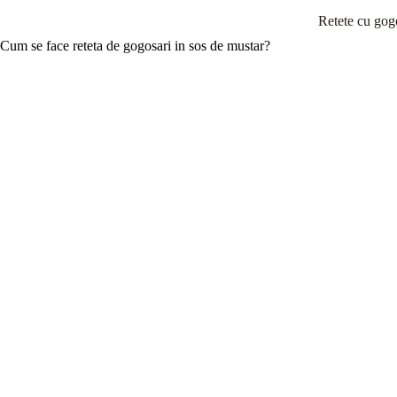
Retete cu gog
Cum se face reteta de gogosari in sos de mustar?