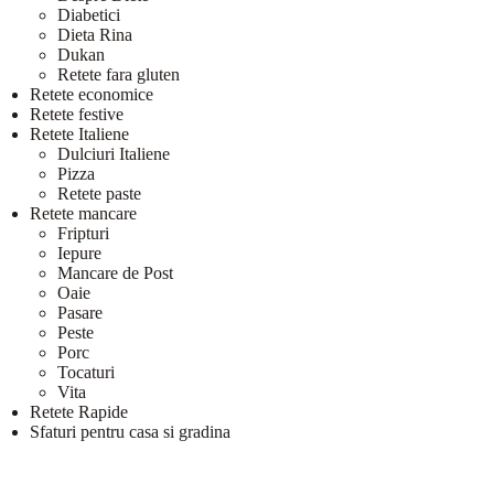
Diabetici
Dieta Rina
Dukan
Retete fara gluten
Retete economice
Retete festive
Retete Italiene
Dulciuri Italiene
Pizza
Retete paste
Retete mancare
Fripturi
Iepure
Mancare de Post
Oaie
Pasare
Peste
Porc
Tocaturi
Vita
Retete Rapide
Sfaturi pentru casa si gradina