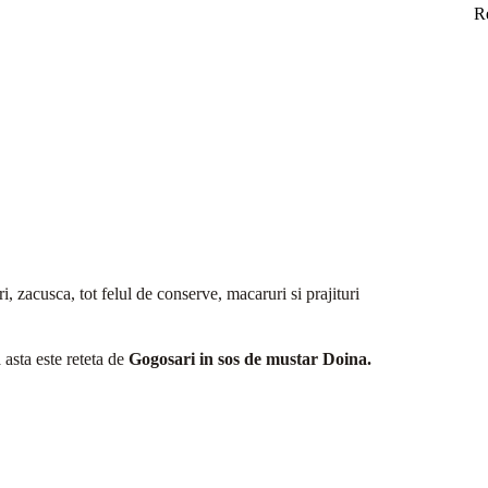
R
, zacusca, tot felul de conserve, macaruri si prajituri
 asta este reteta de
Gogosari in sos de mustar Doina.