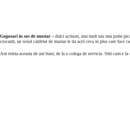
Gogosari in sos de mustar –
dulci acrisori, mai mult sau mai putin pic
crocanti, iar sosul catifelat de mustar le da acel ceva in plus care face ca
Am reteta aceasta de ani buni, de la o colega de serviciu. Stiti cum e 