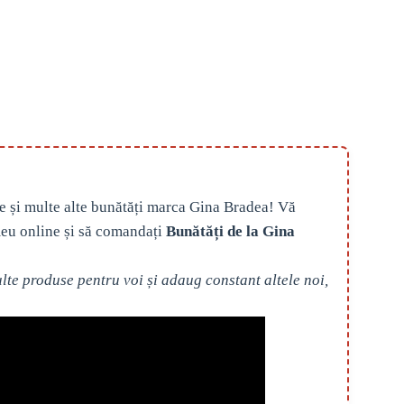
e și multe alte bunătăți marca Gina Bradea! Vă
eu online și să comandați
Bunătăți de la Gina
te produse pentru voi și adaug constant altele noi,