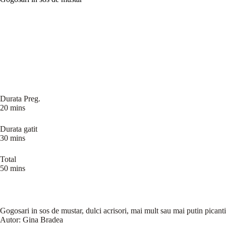
Durata Preg.
20 mins
Durata gatit
30 mins
Total
50 mins
Gogosari in sos de mustar, dulci acrisori, mai mult sau mai putin picanti,
Autor:
Gina Bradea