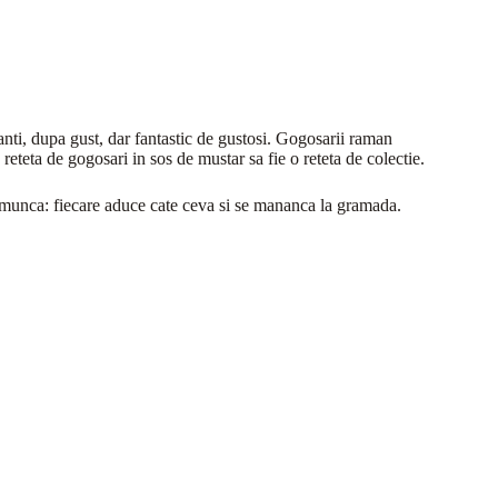
anti, dupa gust, dar fantastic de gustosi. Gogosarii raman
 reteta de gogosari in sos de mustar sa fie o reteta de colectie.
la munca: fiecare aduce cate ceva si se mananca la gramada.