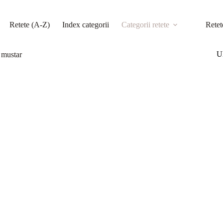
Retete (A-Z)
Index categorii
Categorii retete
Retet
Ul
 mustar