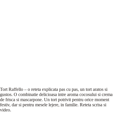
Tort Raffello – o reteta explicata pas cu pas, un tort aratos si
gustos. O combinatie delicioasa intre aroma cocosului si crema
de frisca si mascarpone. Un tort potrivit pentru orice moment
festiv, dar si pentru mesele lejere, in familie. Reteta scrisa si
video.