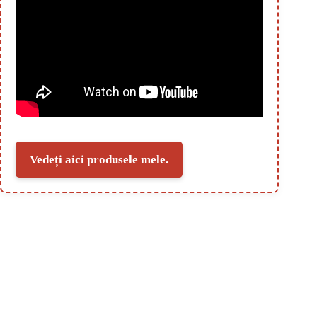
Vedeți aici produsele mele.