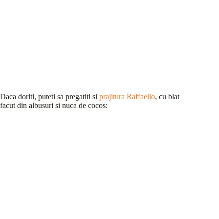
Daca doriti, puteti sa pregatiti si
prajitura Raffaello
, cu blat
facut din albusuri si nuca de cocos: