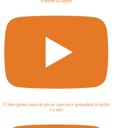
Porumb la cuptor
O idee pentru supa de pui pe care orice gospodină ar trebui
s-o știe!