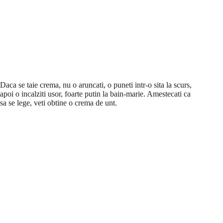
Daca se taie crema, nu o aruncati, o puneti intr-o sita la scurs,
apoi o incalziti usor, foarte putin la bain-marie. Amestecati ca
sa se lege, veti obtine o crema de unt.