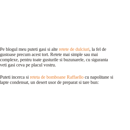
Pe blogul meu puteti gasi si alte
retete de dulciuri
, la fel de
gustoase precum acest tort. Retete mai simple sau mai
complexe, pentru toate gusturile si buzunarele, cu siguranta
veti gasi ceva pe placul vostru.
Puteti incerca si
reteta de bomboane Raffaello
cu napolitane si
lapte condensat, un desert usor de preparat si tare bun: