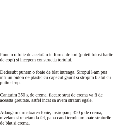
Punem o folie de acetofan in forma de tort (puteti folosi hartie
de copt) si incepem constructia tortului.
Dedesubt punem o foaie de blat intreaga. Siropul l-am pus
intr-un bidon de plastic cu capacul gaurit si stropim blatul cu
putin sirop.
Cantarim 350 g de crema, fiecare strat de crema va fi de
aceasta greutate, astfel incat sa avem straturi egale.
Adaugam urmatoarea foaie, insiropam, 350 g de crema,
nivelam si repetam la fel, pana cand terminam toate straturile
de blat si crema.