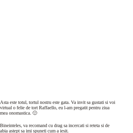
Asta este totul, tortul nostru este gata. Va invit sa gustati si voi
virtual o felie de tort Raffaello, eu l-am pregatit pentru ziua
mea onomastica. 🙂
Bineinteles, va recomand cu drag sa incercati si reteta si de
abia astept sa imi spuneti cum a iesit.