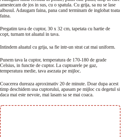
amestecam de jos in sus, cu o spatula. Cu grija, sa nu se lase
albusul. Adaugam faina, pana cand terminam de inglobat toata
faina.
Pregatim tava de cuptor, 30 x 32 cm, tapetata cu hartie de
copt, turnam tot aluatul in tava.
Intindem aluatul cu grija, sa fie intr-un strat cat mai uniform.
Punem tava la cuptor, temperatura de 170-180 de grade
Celsius, in functie de cuptor. La cuptoarele pe gaz,
temperatura medie, tava asezata pe mijloc.
Coacerea dureaza aproximativ 20 de minute. Doar dupa acest
timp deschidem usa cuptorului, apasam pe mijloc cu degetul si
daca mai este nevoie, mai lasam sa se mai coaca.