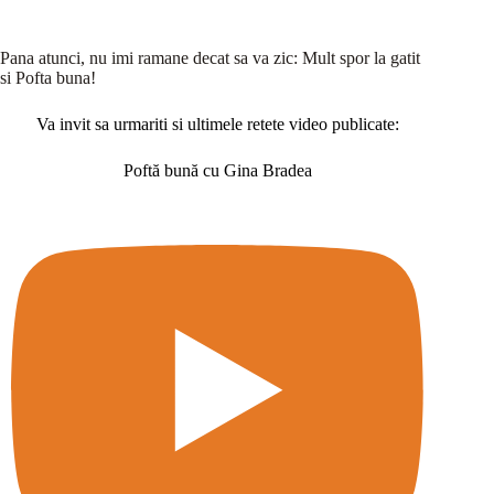
Pana atunci, nu imi ramane decat sa va zic: Mult spor la gatit
si Pofta buna!
Va invit sa urmariti si ultimele retete video publicate:
Poftă bună cu Gina Bradea