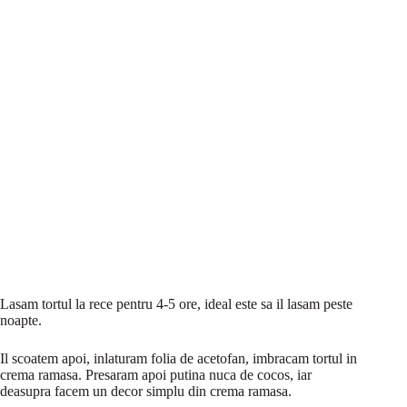
Lasam tortul la rece pentru 4-5 ore, ideal este sa il lasam peste
noapte.
Il scoatem apoi, inlaturam folia de acetofan, imbracam tortul in
crema ramasa. Presaram apoi putina nuca de cocos, iar
deasupra facem un decor simplu din crema ramasa.