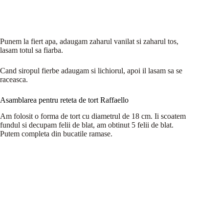
Punem la fiert apa, adaugam zaharul vanilat si zaharul tos,
lasam totul sa fiarba.
Cand siropul fierbe adaugam si lichiorul, apoi il lasam sa se
raceasca.
Asamblarea pentru reteta de tort Raffaello
Am folosit o forma de tort cu diametrul de 18 cm. Ii scoatem
fundul si decupam felii de blat, am obtinut 5 felii de blat.
Putem completa din bucatile ramase.