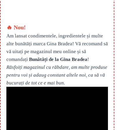
🔥 Nou!
Am lansat condimentele, ingredientele și multe
alte bunătăți marca Gina Bradea! Vă recomand să
vă uitați pe magazinul meu online și să
comandați
Bunătăți de la Gina Bradea
!
Răsfoiți magazinul cu răbdare, am multe produse
pentru voi și adaug constant altele noi, ca să vă
bucurați de tot ce e mai bun.