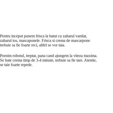
Pentru inceput punem frisca la batut cu zaharul vanilat,
zaharul tos, mascaponele. Frisca si crema de mascarpone
trebuie sa fie foarte reci, altfel se vor taia.
Pornim robotul, treptat, pana cand ajungem la viteza maxima.
Se bate crema timp de 3-4 minute, trebuie sa fie tare. Atentie,
se taie foarte repede.