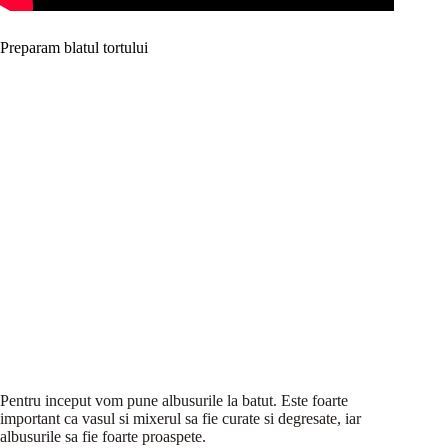
Preparam blatul tortului
Pentru inceput vom pune albusurile la batut. Este foarte
important ca vasul si mixerul sa fie curate si degresate, iar
albusurile sa fie foarte proaspete.