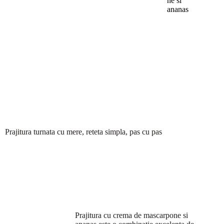
ne si
ananas
Prajitura turnata cu mere, reteta simpla, pas cu pas
Prajitura cu crema de mascarpone si