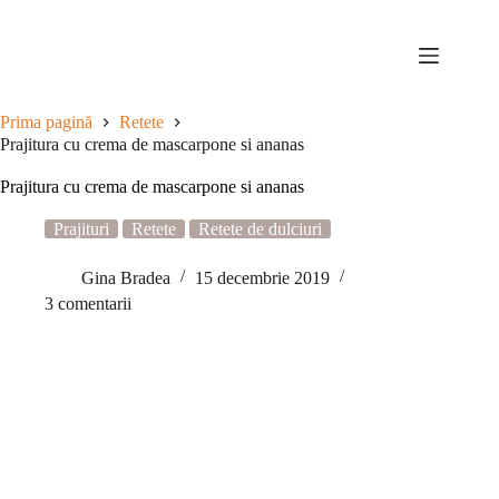
Sari
la
conținut
Prima pagină
Retete
Prajitura cu crema de mascarpone si ananas
Prajitura cu crema de mascarpone si ananas
Prajituri
Retete
Retete de dulciuri
Gina Bradea
15 decembrie 2019
3 comentarii