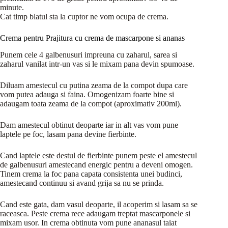
minute.
Cat timp blatul sta la cuptor ne vom ocupa de crema.
Crema pentru Prajitura cu crema de mascarpone si ananas
Punem cele 4 galbenusuri impreuna cu zaharul, sarea si
zaharul vanilat intr-un vas si le mixam pana devin spumoase.
Diluam amestecul cu putina zeama de la compot dupa care
vom putea adauga si faina. Omogenizam foarte bine si
adaugam toata zeama de la compot (aproximativ 200ml).
Dam amestecul obtinut deoparte iar in alt vas vom pune
laptele pe foc, lasam pana devine fierbinte.
Cand laptele este destul de fierbinte punem peste el amestecul
de galbenusuri amestecand energic pentru a deveni omogen.
Tinem crema la foc pana capata consistenta unei budinci,
amestecand continuu si avand grija sa nu se prinda.
Cand este gata, dam vasul deoparte, il acoperim si lasam sa se
raceasca. Peste crema rece adaugam treptat mascarponele si
mixam usor. In crema obtinuta vom pune ananasul taiat