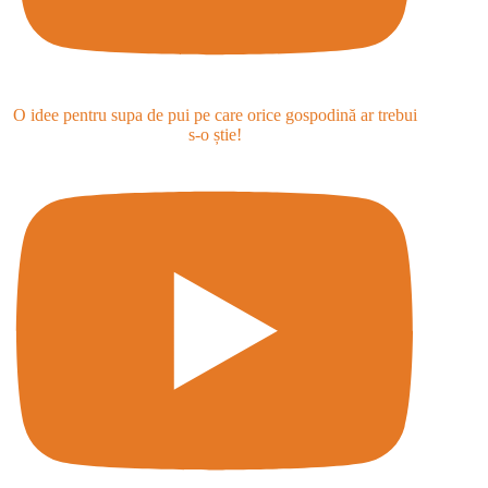
O idee pentru supa de pui pe care orice gospodină ar trebui
s-o știe!