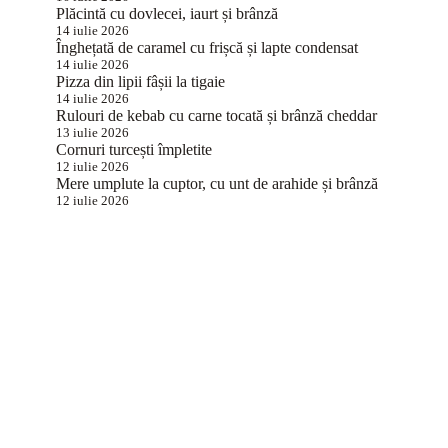
Plăcintă cu dovlecei, iaurt și brânză
14 iulie 2026
Înghețată de caramel cu frișcă și lapte condensat
14 iulie 2026
Pizza din lipii fâșii la tigaie
14 iulie 2026
Rulouri de kebab cu carne tocată și brânză cheddar
13 iulie 2026
Cornuri turcești împletite
12 iulie 2026
Mere umplute la cuptor, cu unt de arahide și brânză
12 iulie 2026