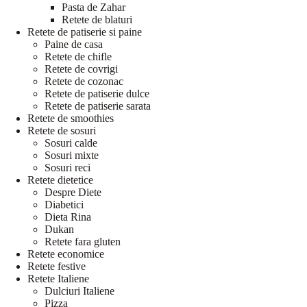
Pasta de Zahar
Retete de blaturi
Retete de patiserie si paine
Paine de casa
Retete de chifle
Retete de covrigi
Retete de cozonac
Retete de patiserie dulce
Retete de patiserie sarata
Retete de smoothies
Retete de sosuri
Sosuri calde
Sosuri mixte
Sosuri reci
Retete dietetice
Despre Diete
Diabetici
Dieta Rina
Dukan
Retete fara gluten
Retete economice
Retete festive
Retete Italiene
Dulciuri Italiene
Pizza