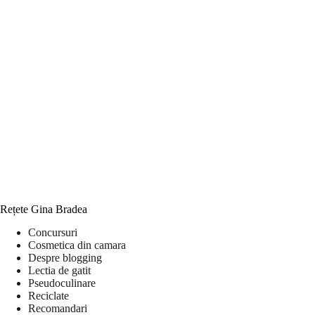
Rețete Gina Bradea
Concursuri
Cosmetica din camara
Despre blogging
Lectia de gatit
Pseudoculinare
Reciclate
Recomandari