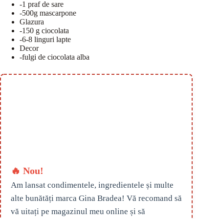
-1 praf de sare
-500g mascarpone
Glazura
-150 g ciocolata
-6-8 linguri lapte
Decor
-fulgi de ciocolata alba
🔥 Nou!
Am lansat condimentele, ingredientele și multe
alte bunătăți marca Gina Bradea! Vă recomand să
vă uitați pe magazinul meu online și să