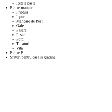
Retete paste
Retete mancare
Fripturi
Iepure
Mancare de Post
Oaie
Pasare
Peste
Porc
Tocaturi
Vita
Retete Rapide
Sfaturi pentru casa si gradina