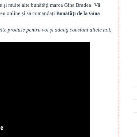
e și multe alte bunătăți marca Gina Bradea! Vă
eu online și să comandați
Bunătăți de la Gina
te produse pentru voi și adaug constant altele noi,