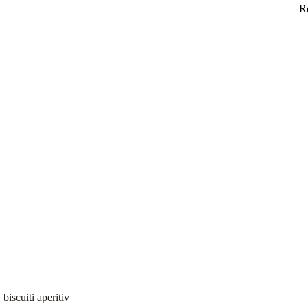
R
 biscuiti aperitiv