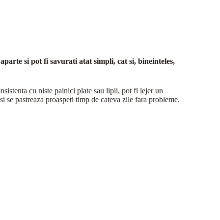
arte si pot fi savurati atat simpli, cat si, bineinteles,
sistenta cu niste painici plate sau lipii, pot fi lejer un
 si se pastreaza proaspeti timp de cateva zile fara probleme.