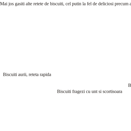
Mai jos gasiti alte retete de biscuiti, cel putin la fel de deliciosi precum a
Biscuiti aurii, reteta rapida
B
Biscuiti fragezi cu unt si scortisoara