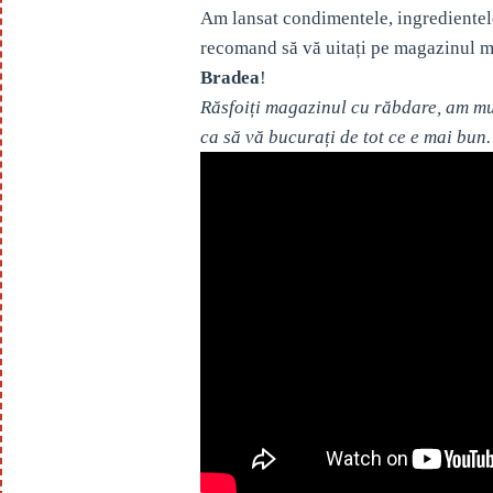
Am lansat condimentele, ingredientel
recomand să vă uitați pe magazinul m
Bradea
!
Răsfoiți magazinul cu răbdare, am mul
ca să vă bucurați de tot ce e mai bun.