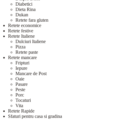
Diabetici
Dieta Rina
Dukan
Retete fara gluten
Retete economice
Retete festive
Retete Italiene
Dulciuri Italiene
Pizza
Retete paste
Retete mancare
Fripturi
Iepure
Mancare de Post
Oaie
Pasare
Peste
Porc
Tocaturi
Vita
Retete Rapide
Sfaturi pentru casa si gradina