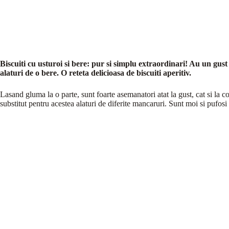
Biscuiti cu usturoi si bere: pur si simplu extraordinari! Au un gust ap
alaturi de o bere. O reteta delicioasa de biscuiti aperitiv.
Lasand gluma la o parte, sunt foarte asemanatori atat la gust, cat si la con
substitut pentru acestea alaturi de diferite mancaruri. Sunt moi si pufosi