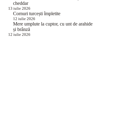
cheddar
13 iulie 2026
Cornuri turcești împletite
12 iulie 2026
Mere umplute la cuptor, cu unt de arahide
și brânză
12 iulie 2026