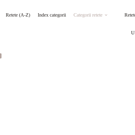
Retete (A-Z)
Index categorii
Categorii retete
Retet
Ul