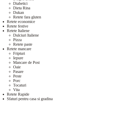
Diabetici
Dieta Rina
Dukan
Retete fara gluten
Retete economice
Retete festive
Retete Italiene
Dulciuri Italiene
Pizza
Retete paste
Retete mancare
Fripturi
Iepure
Mancare de Post
Oaie
Pasare
Peste
Porc
Tocaturi
Vita
Retete Rapide
Sfaturi pentru casa si gradina