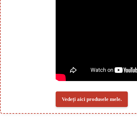
Vedeți aici produsele mele.