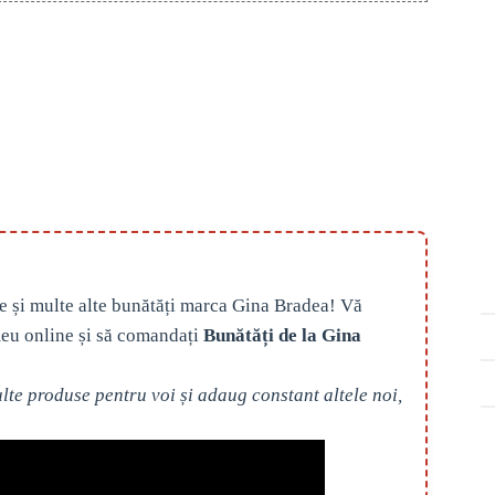
e și multe alte bunătăți marca Gina Bradea! Vă
eu online și să comandați
Bunătăți de la Gina
te produse pentru voi și adaug constant altele noi,