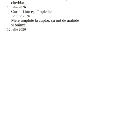
cheddar
13 iulie 2026
Cornuri turcești împletite
12 iulie 2026
Mere umplute la cuptor, cu unt de arahide
și brânză
12 iulie 2026