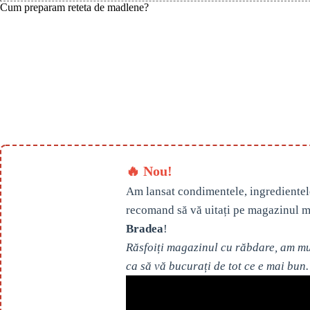
Cum preparam reteta de madlene?
🔥 Nou!
Am lansat condimentele, ingredientel
recomand să vă uitați pe magazinul m
Bradea
!
Răsfoiți magazinul cu răbdare, am mul
ca să vă bucurați de tot ce e mai bun.