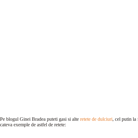
Pe blogul Ginei Bradea puteti gasi si alte
retete de dulciuri
, cel putin l
cateva exemple de astfel de retete: