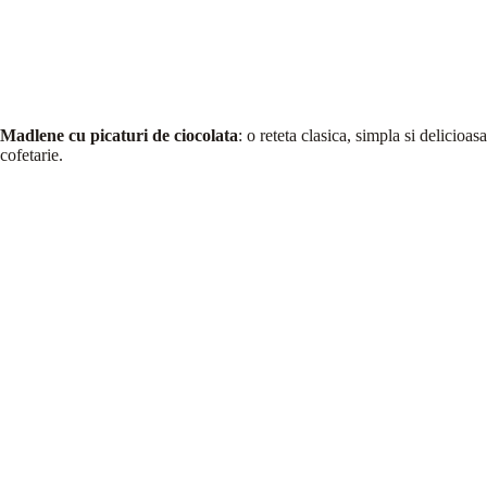
Madlene cu picaturi de ciocolata
: o reteta clasica, simpla si delicio
cofetarie.