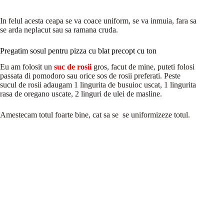
In felul acesta ceapa se va coace uniform, se va inmuia, fara sa
se arda neplacut sau sa ramana cruda.
Pregatim sosul pentru pizza cu blat precopt cu ton
Eu am folosit un
suc de rosii
gros, facut de mine, puteti folosi
passata di pomodoro sau orice sos de rosii preferati. Peste
sucul de rosii adaugam 1 lingurita de busuioc uscat, 1 lingurita
rasa de oregano uscate, 2 linguri de ulei de masline.
Amestecam totul foarte bine, cat sa se se uniformizeze totul.