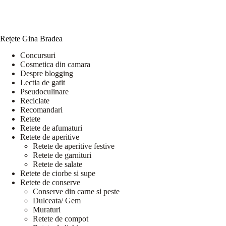
Rețete Gina Bradea
Concursuri
Cosmetica din camara
Despre blogging
Lectia de gatit
Pseudoculinare
Reciclate
Recomandari
Retete
Retete de afumaturi
Retete de aperitive
Retete de aperitive festive
Retete de garnituri
Retete de salate
Retete de ciorbe si supe
Retete de conserve
Conserve din carne si peste
Dulceata/ Gem
Muraturi
Retete de compot