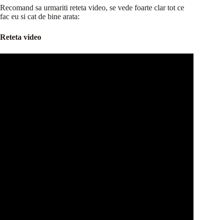
Recomand sa urmariti reteta video, se vede foarte clar tot ce
fac eu si cat de bine arata:
Reteta video