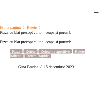
Sari
la
conținut
Prima pagină
Retete
Pizza cu blat precopt cu ton, ceapa si porumb
Pizza cu blat precopt cu ton, ceapa si porumb
Pizza
Retete
Retete de aperitive
Retete
Italiene
Retete Rapide
Gina Bradea
15 decembrie 2023