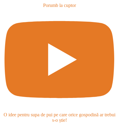
Porumb la cuptor
O idee pentru supa de pui pe care orice gospodină ar trebui
s-o știe!