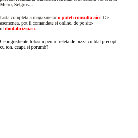
Metro, Selgros…
Lista completa a magazinelor
o puteti consulta aici
. De
asemenea, pot fi comandate si online, de pe site-
ul
donfabrizio.ro
.
Ce ingrediente folosim pentru reteta de pizza cu blat precopt
cu ton, ceapa si porumb?