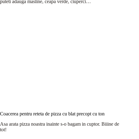
puteti adauga masline, ceapa verde, ciuperci…
Coacerea pentru reteta de pizza cu blat precopt cu ton
Asa arata pizza noastra inainte s-o bagam in cuptor. Biiine de
tot!