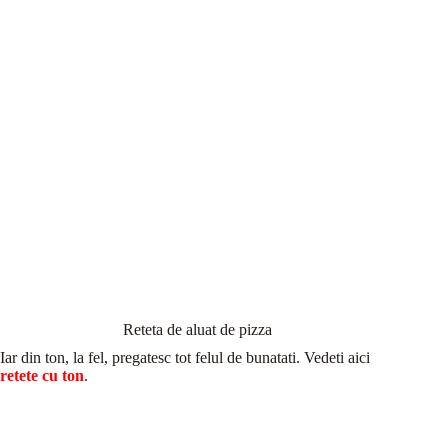
Reteta de aluat de pizza
Iar din ton, la fel, pregatesc tot felul de bunatati. Vedeti aici
retete cu ton
.