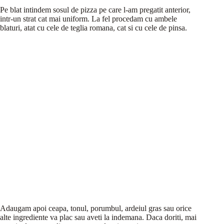
Pe blat intindem sosul de pizza pe care l-am pregatit anterior,
intr-un strat cat mai uniform. La fel procedam cu ambele
blaturi, atat cu cele de teglia romana, cat si cu cele de pinsa.
Adaugam apoi ceapa, tonul, porumbul, ardeiul gras sau orice
alte ingrediente va plac sau aveti la indemana. Daca doriti, mai