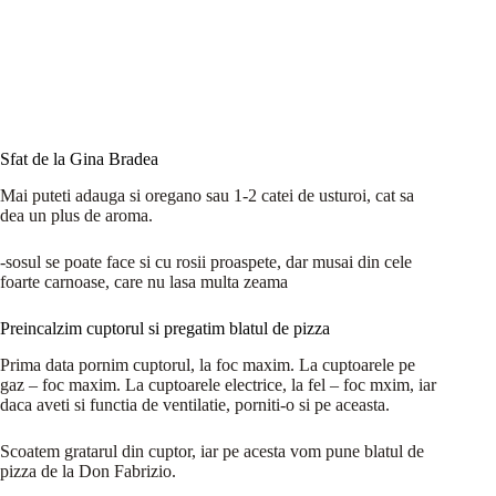
Sfat de la Gina Bradea
Mai puteti adauga si oregano sau 1-2 catei de usturoi, cat sa
dea un plus de aroma.
-sosul se poate face si cu rosii proaspete, dar musai din cele
foarte carnoase, care nu lasa multa zeama
Preincalzim cuptorul si pregatim blatul de pizza
Prima data pornim cuptorul, la foc maxim. La cuptoarele pe
gaz – foc maxim. La cuptoarele electrice, la fel – foc mxim, iar
daca aveti si functia de ventilatie, porniti-o si pe aceasta.
Scoatem gratarul din cuptor, iar pe acesta vom pune blatul de
pizza de la Don Fabrizio.