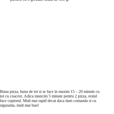
Buna pizza, buna de tot si se face in maxim 15 – 20 minute cu
tot cu coacere. Adica muncim 5 minute pentru 2 pizza, restul
face cuptorul. Mult mai rapid decat daca dam comanda si cu
siguranta, mult mai bun!