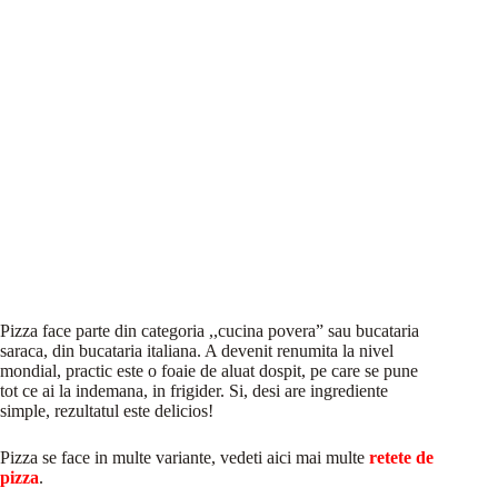
Pizza face parte din categoria ,,cucina povera” sau bucataria
saraca, din bucataria italiana. A devenit renumita la nivel
mondial, practic este o foaie de aluat dospit, pe care se pune
tot ce ai la indemana, in frigider. Si, desi are ingrediente
simple, rezultatul este delicios!
Pizza se face in multe variante, vedeti aici mai multe
retete de
pizza
.