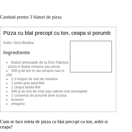
Cantitati pentru 3 blaturi de pizza
Pizza cu blat precopt cu ton, ceapa si porumb
Autor:
Gina Bradea
Ingrediente
blaturi precoapte de la Don Fabrizio
- pizza in teglia romana sau pinsa
500 g de ton in suc propriu sau in
ulei
2-3 linguri de ulei de masline
1 ardei gras taiat felii
1 ceapa taiata felii
400 g de sos de rosii sau cateva rosii proaspete
1 conserva de porumb bine scursa
busuioc
oregano
Cum se face reteta de pizza cu blat precopt cu ton, ardei si
ceapa?