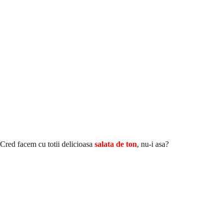
Cred facem cu totii delicioasa
salata de ton
, nu-i asa?