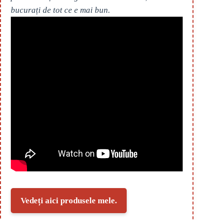
bucurați de tot ce e mai bun.
Vedeți aici produsele mele.