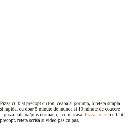
Pizza cu blat precopt cu ton, ceapa si porumb, o reteta simpla
si rapida, cu doar 5 minute de munca si 10 minute de coacere
– pizza italiana/pinsa romana, la noi acasa.
Pizza cu ton
cu blat
precopt, reteta scrisa si video pas cu pas.