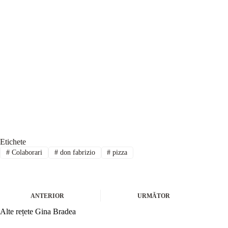
Etichete
#
Colaborari
#
don fabrizio
#
pizza
ANTERIOR
URMĂTOR
Alte rețete Gina Bradea