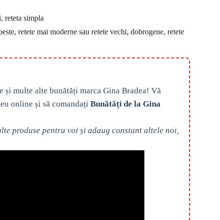
, reteta simpla
este, retete mai moderne sau retete vechi, dobrogene, retete
e și multe alte bunătăți marca Gina Bradea! Vă
eu online și să comandați
Bunătăți de la Gina
te produse pentru voi și adaug constant altele noi,