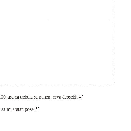
 100, asa ca trebuia sa punem ceva deosebit 🙂
i sa-mi aratati poze 🙂