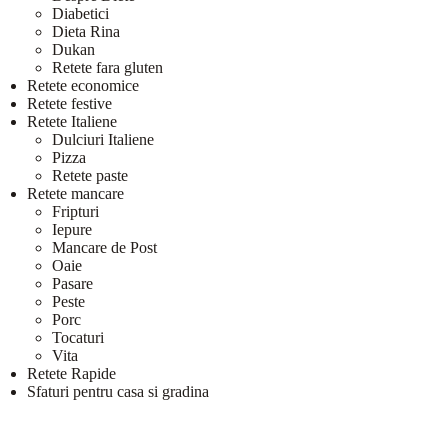
Diabetici
Dieta Rina
Dukan
Retete fara gluten
Retete economice
Retete festive
Retete Italiene
Dulciuri Italiene
Pizza
Retete paste
Retete mancare
Fripturi
Iepure
Mancare de Post
Oaie
Pasare
Peste
Porc
Tocaturi
Vita
Retete Rapide
Sfaturi pentru casa si gradina