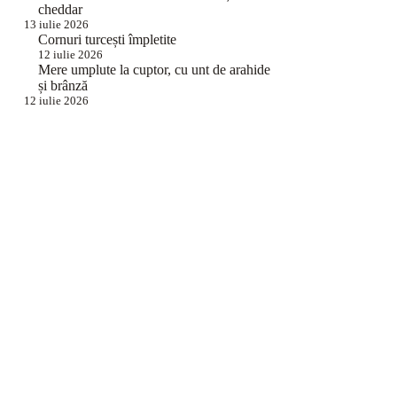
cheddar
13 iulie 2026
Cornuri turcești împletite
12 iulie 2026
Mere umplute la cuptor, cu unt de arahide
și brânză
12 iulie 2026