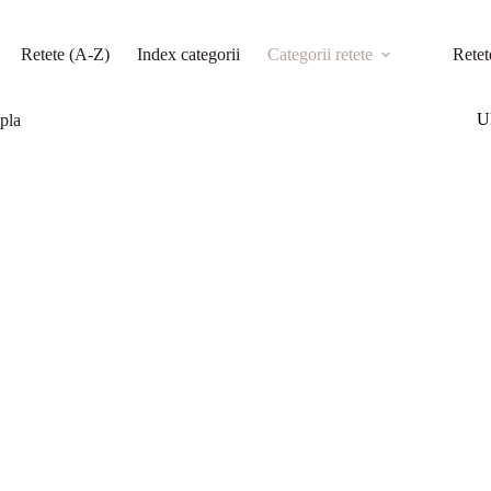
Retete (A-Z)
Index categorii
Categorii retete
Retet
Ul
mpla