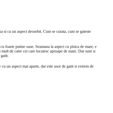
sa si cu un aspect deosebit. Cum se curata, cum se gateste
i cu foarte putine oase. Seamana la aspect cu pisica de mare, e
i mult de catre cei care locuiesc aproape de mare. Dar sunt si
gatit.
 cu un aspect mai aparte, dar este usor de gatit si extrem de