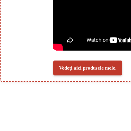
Vedeți aici produsele mele.