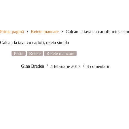
Sari
la
conținut
Prima pagină
Retete mancare
Calcan la tava cu cartofi, reteta si
Calcan la tava cu cartofi, reteta simpla
Peste
Retete
Retete mancare
Gina Bradea
4 februarie 2017
4 comentarii