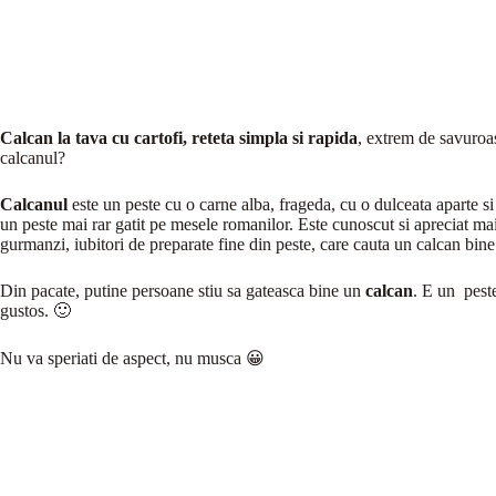
Calcan la tava cu cartofi, reteta simpla si rapida
, extrem de savuroa
calcanul?
Calcanul
este un peste cu o carne alba, frageda, cu o dulceata aparte s
un peste mai rar gatit pe mesele romanilor. Este cunoscut si apreciat ma
gurmanzi, iubitori de preparate fine din peste, care cauta un calcan bine 
Din pacate, putine persoane stiu sa gateasca bine un
calcan
. E un peste
gustos. 🙂
Nu va speriati de aspect, nu musca 😀