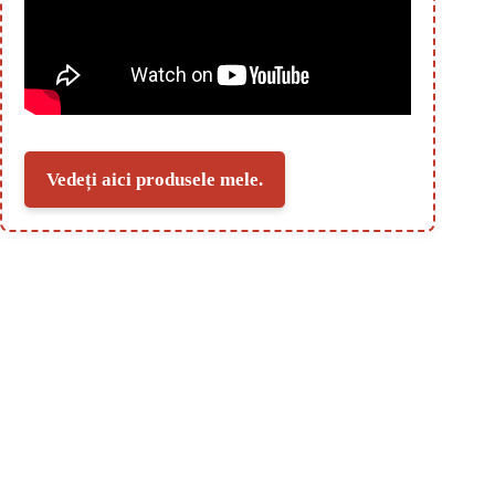
Vedeți aici produsele mele.