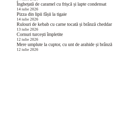
Înghețată de caramel cu frișcă și lapte condensat
14 iulie 2026
Pizza din lipii fâșii la tigaie
14 iulie 2026
Rulouri de kebab cu carne tocată și brânză cheddar
13 iulie 2026
Cornuri turcești împletite
12 iulie 2026
Mere umplute la cuptor, cu unt de arahide și brânză
12 iulie 2026