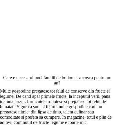
Care e necesarul unei familii de bulion si zacusca pentru un
an?
Multe gospodine pregatesc tot felul de conserve din fructe si
legume. De cand apar primele fructe, la inceputul verii, pana
toamna tarziu, furnicutele robotesc si pregatesc tot felul de
bunatati. Sigur ca sunt si foarte multe gospodine care nu
pregatesc nimic, din lipsa de timp, talent culinar sau
comoditate si prefera sa cumpere. In magazine, totul e plin de
aditivi, continutul de fructe-legume e foarte mic.