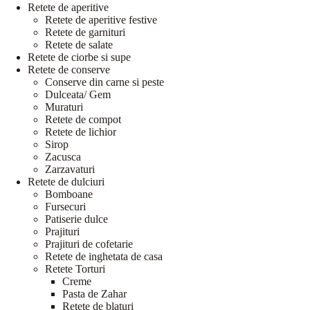
Retete de aperitive
Retete de aperitive festive
Retete de garnituri
Retete de salate
Retete de ciorbe si supe
Retete de conserve
Conserve din carne si peste
Dulceata/ Gem
Muraturi
Retete de compot
Retete de lichior
Sirop
Zacusca
Zarzavaturi
Retete de dulciuri
Bomboane
Fursecuri
Patiserie dulce
Prajituri
Prajituri de cofetarie
Retete de inghetata de casa
Retete Torturi
Creme
Pasta de Zahar
Retete de blaturi