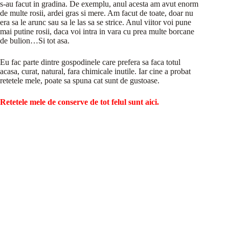
s-au facut in gradina. De exemplu, anul acesta am avut enorm
de multe rosii, ardei gras si mere. Am facut de toate, doar nu
era sa le arunc sau sa le las sa se strice. Anul viitor voi pune
mai putine rosii, daca voi intra in vara cu prea multe borcane
de bulion…Si tot asa.
Eu fac parte dintre gospodinele care prefera sa faca totul
acasa, curat, natural, fara chimicale inutile. Iar cine a probat
retetele mele, poate sa spuna cat sunt de gustoase.
Retetele mele de conserve de tot felul sunt aici.