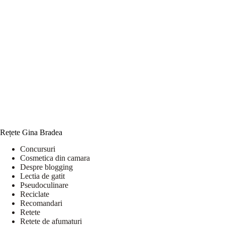
Rețete Gina Bradea
Concursuri
Cosmetica din camara
Despre blogging
Lectia de gatit
Pseudoculinare
Reciclate
Recomandari
Retete
Retete de afumaturi