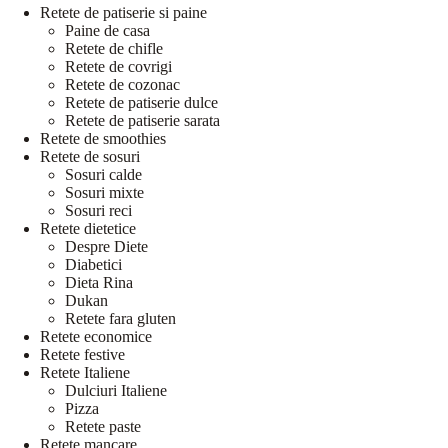
Retete de patiserie si paine
Paine de casa
Retete de chifle
Retete de covrigi
Retete de cozonac
Retete de patiserie dulce
Retete de patiserie sarata
Retete de smoothies
Retete de sosuri
Sosuri calde
Sosuri mixte
Sosuri reci
Retete dietetice
Despre Diete
Diabetici
Dieta Rina
Dukan
Retete fara gluten
Retete economice
Retete festive
Retete Italiene
Dulciuri Italiene
Pizza
Retete paste
Retete mancare