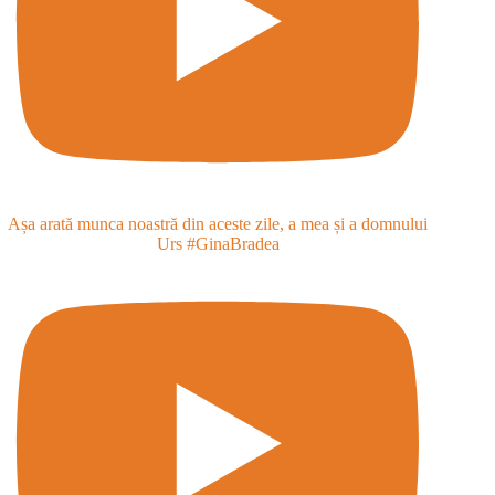
Așa arată munca noastră din aceste zile, a mea și a domnului
Urs #GinaBradea