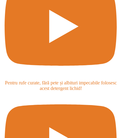
Pentru rufe curate, fără pete și albituri impecabile folosesc
acest detergent lichid!