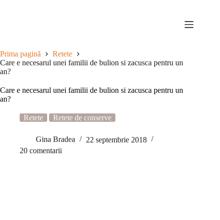
Sari
la
conținut
Prima pagină
Retete
Care e necesarul unei familii de bulion si zacusca pentru un
an?
Care e necesarul unei familii de bulion si zacusca pentru un
an?
Retete
Retete de conserve
Gina Bradea
22 septembrie 2018
20 comentarii