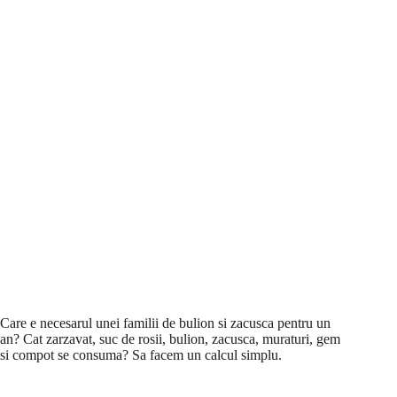
Care e necesarul unei familii de bulion si zacusca pentru un
an? Cat zarzavat, suc de rosii, bulion, zacusca, muraturi, gem
si compot se consuma? Sa facem un calcul simplu.