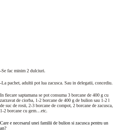
-Se fac minim 2 dulciuri.
-La pachet, adultii pot lua zacusca. Sau in delegatii, concediu.
In fiecare saptamana se pot consuma 3 borcane de 400 g cu
zarzavat de ciorba, 1-2 borcane de 400 g de bulion sau 1-2 l
de suc de rosii, 2-3 borcane de compot, 2 borcane de zacusca,
1-2 borcane cu gem…etc.
Care e necesarul unei familii de bulion si zacusca pentru un
an?