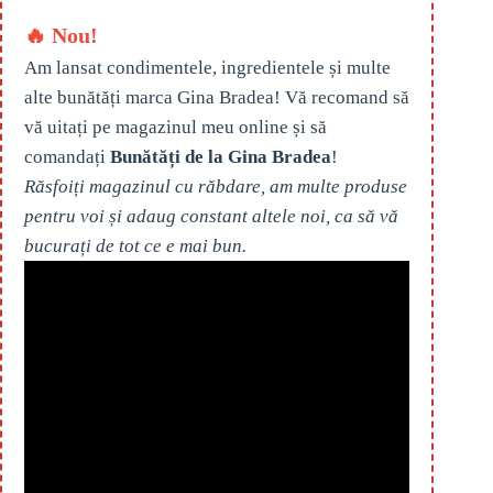
🔥 Nou!
Am lansat condimentele, ingredientele și multe
alte bunătăți marca Gina Bradea! Vă recomand să
vă uitați pe magazinul meu online și să
comandați
Bunătăți de la Gina Bradea
!
Răsfoiți magazinul cu răbdare, am multe produse
pentru voi și adaug constant altele noi, ca să vă
bucurați de tot ce e mai bun.