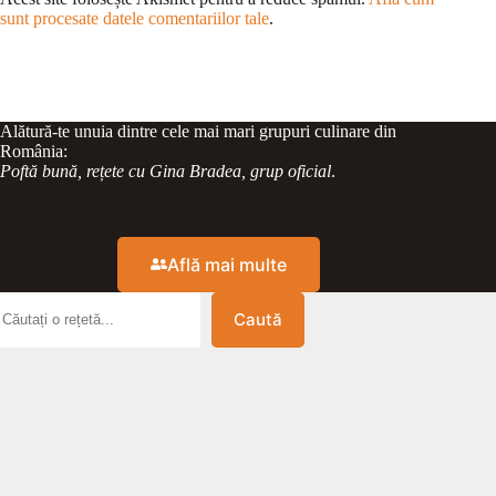
sunt procesate datele comentariilor tale
.
Alătură-te unuia dintre cele mai mari grupuri culinare din
România:
Poftă bună, rețete cu Gina Bradea, grup oficial
.
Află mai multe
Caută