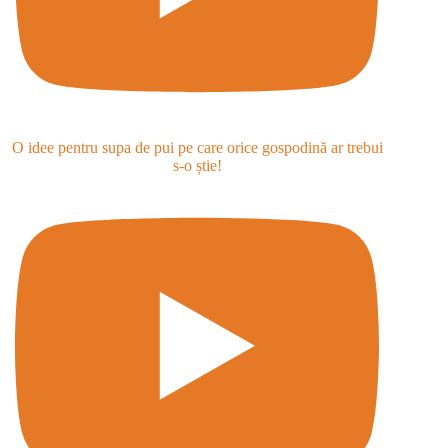
O idee pentru supa de pui pe care orice gospodină ar trebui
s-o știe!