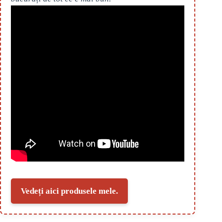
Vedeți aici produsele mele.