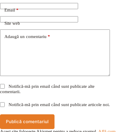
Email
*
Site web
Adaugă un comentariu
*
Notifică-mă prin email când sunt publicate alte
comentarii.
Notifică-mă prin email când sunt publicate articole noi.
Publică comentariul
Acest site folosește Akismet pentru a reduce spamul.
Află cum