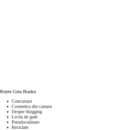
Rețete Gina Bradea
Concursuri
Cosmetica din camara
Despre blogging
Lectia de gatit
Pseudoculinare
Reciclate