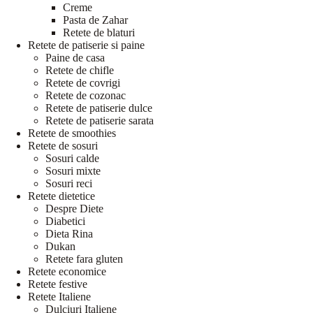
Creme
Pasta de Zahar
Retete de blaturi
Retete de patiserie si paine
Paine de casa
Retete de chifle
Retete de covrigi
Retete de cozonac
Retete de patiserie dulce
Retete de patiserie sarata
Retete de smoothies
Retete de sosuri
Sosuri calde
Sosuri mixte
Sosuri reci
Retete dietetice
Despre Diete
Diabetici
Dieta Rina
Dukan
Retete fara gluten
Retete economice
Retete festive
Retete Italiene
Dulciuri Italiene