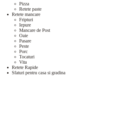
Pizza
Retete paste
Retete mancare
Fripturi
Iepure
Mancare de Post
Oaie
Pasare
Peste
Porc
Tocaturi
Vita
Retete Rapide
Sfaturi pentru casa si gradina