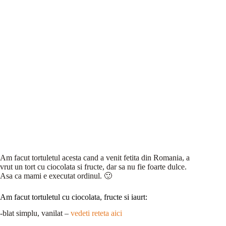
Am facut tortuletul acesta cand a venit fetita din Romania, a
vrut un tort cu ciocolata si fructe, dar sa nu fie foarte dulce.
Asa ca mami e executat ordinul. 🙂
Am facut tortuletul cu ciocolata, fructe si iaurt:
-blat simplu, vanilat –
vedeti reteta aici