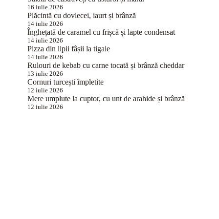
16 iulie 2026
Plăcintă cu dovlecei, iaurt și brânză
14 iulie 2026
Înghețată de caramel cu frișcă și lapte condensat
14 iulie 2026
Pizza din lipii fâșii la tigaie
14 iulie 2026
Rulouri de kebab cu carne tocată și brânză cheddar
13 iulie 2026
Cornuri turcești împletite
12 iulie 2026
Mere umplute la cuptor, cu unt de arahide și brânză
12 iulie 2026