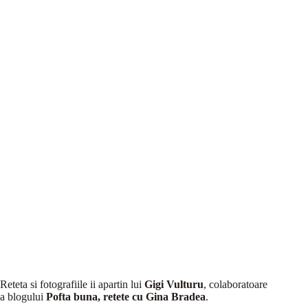
Reteta si fotografiile ii apartin lui
Gigi Vulturu
, colaboratoare
a blogului
Pofta buna, retete cu Gina Bradea
.