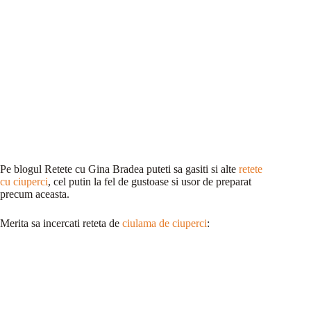
Pe blogul Retete cu Gina Bradea puteti sa gasiti si alte
retete
cu ciuperci
, cel putin la fel de gustoase si usor de preparat
precum aceasta.
Merita sa incercati reteta de
ciulama de ciuperci
: