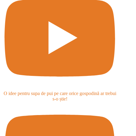
O idee pentru supa de pui pe care orice gospodină ar trebui
s-o știe!