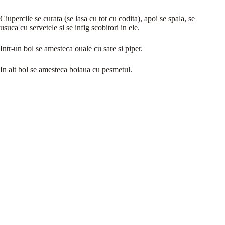
Ciupercile se curata (se lasa cu tot cu codita), apoi se spala, se
usuca cu servetele si se infig scobitori in ele.
Intr-un bol se amesteca ouale cu sare si piper.
In alt bol se amesteca boiaua cu pesmetul.