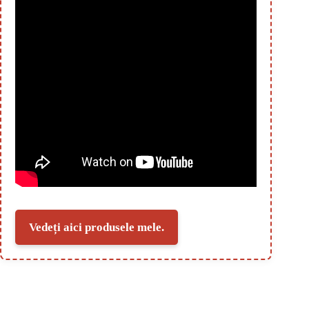
Vedeți aici produsele mele.