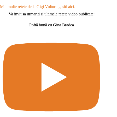
Mai multe retete de la Gigi Vulturu gasiti aici.
Va invit sa urmariti si ultimele retete video publicate:
Poftă bună cu Gina Bradea