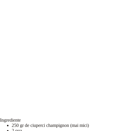
Ingrediente
250 gr de ciuperci champignon (mai mici)
2 oua