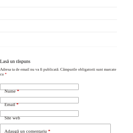
Lasă un răspuns
Adresa ta de email nu va fi publicată.
Câmpurile obligatorii sunt marcate
cu
*
Nume
*
Email
*
Site web
Adaugă un comentariu
*