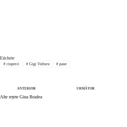
Etichete
#
ciuperci
#
Gigi Vulturu
#
pane
ANTERIOR
URMĂTOR
Alte rețete Gina Bradea