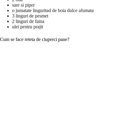
sare si piper
o jumatate linguritad de boia dulce afumata
3 linguri de pesmet
2 linguri de faina
ulei pentru prajit
Cum se face reteta de ciuperci pane?