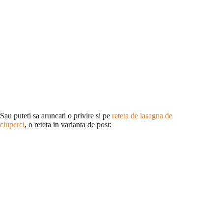
Sau puteti sa aruncati o privire si pe
reteta de lasagna de
ciuperci
, o reteta in varianta de post: