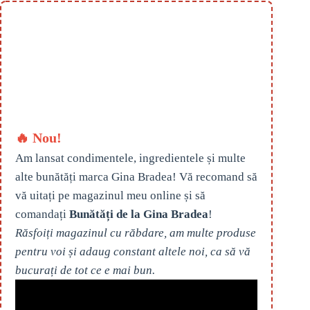
🔥 Nou!
Am lansat condimentele, ingredientele și multe
alte bunătăți marca Gina Bradea! Vă recomand să
vă uitați pe magazinul meu online și să
comandați
Bunătăți de la Gina Bradea
!
Răsfoiți magazinul cu răbdare, am multe produse
pentru voi și adaug constant altele noi, ca să vă
bucurați de tot ce e mai bun.