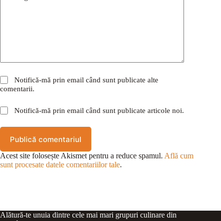
Notifică-mă prin email când sunt publicate alte
comentarii.
Notifică-mă prin email când sunt publicate articole noi.
Publică comentariul
Acest site folosește Akismet pentru a reduce spamul.
Află cum
sunt procesate datele comentariilor tale
.
Alătură-te unuia dintre cele mai mari grupuri culinare din