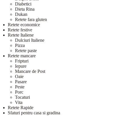
Diabetici
Dieta Rina
Dukan
Retete fara gluten
Retete economice
Retete festive
Retete Italiene
Dulciuri Italiene
Pizza
Retete paste
Retete mancare
Fripturi
Iepure
Mancare de Post
Oaie
Pasare
Peste
Porc
Tocaturi
Vita
Retete Rapide
Sfaturi pentru casa si gradina