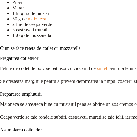
Piper
Marar
1 lingura de mustar
50 g de
maioneza
2 fire de ceapa verde
3 castraveti murati
150 g de mozzarella
Cum se face reteta de cotlet cu mozzarella
Pregatirea cotletelor
Feliile de cotlet de porc se bat usor cu ciocanul de
snitel
pentru a le inta
Se cresteaza marginile pentru a preveni deformarea in timpul coacerii si
Prepararea umpluturii
Maioneza se amesteca bine cu mustarul pana se obtine un sos cremos 
Ceapa verde se taie rondele subtiri, castravetii murati se taie felii, iar m
Asamblarea cotletelor