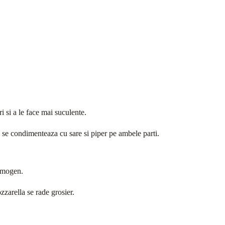
ri si a le face mai suculente.
 se condimenteaza cu sare si piper pe ambele parti.
omogen.
ozzarella se rade grosier.