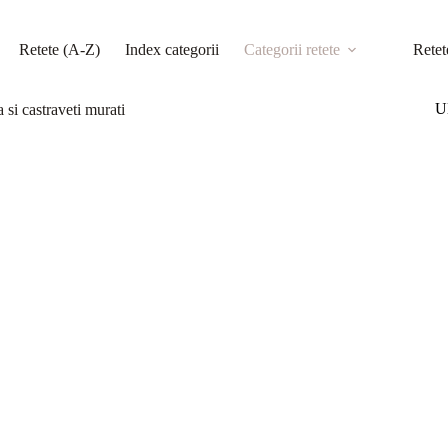
Retete (A-Z)
Index categorii
Categorii retete
Retet
Ul
 si castraveti murati