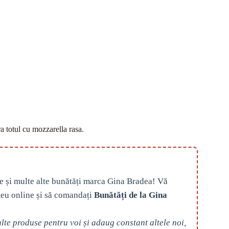
a totul cu mozzarella rasa.
e și multe alte bunătăți marca Gina Bradea! Vă
eu online și să comandați
Bunătăți de la Gina
te produse pentru voi și adaug constant altele noi,