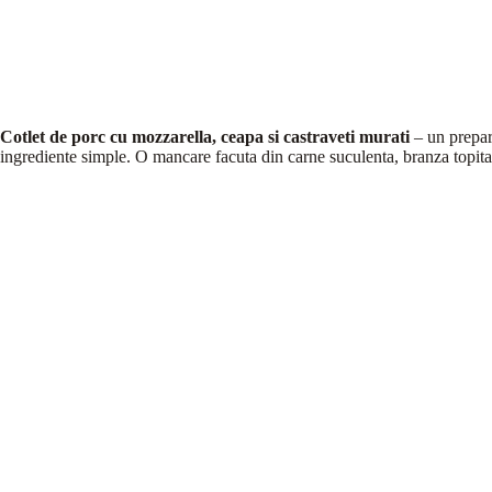
Cotlet de porc cu mozzarella, ceapa si castraveti murati
– un prepara
ingrediente simple. O mancare facuta din carne suculenta, branza topita