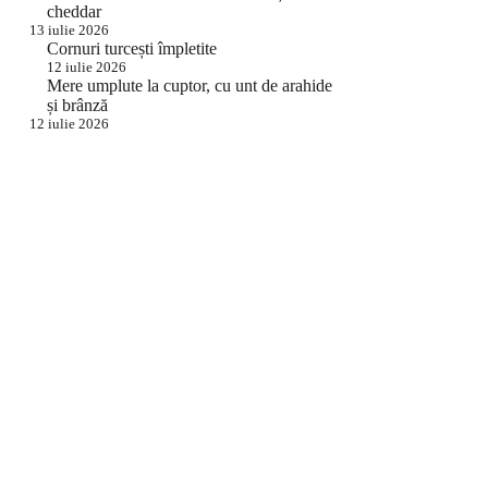
cheddar
13 iulie 2026
Cornuri turcești împletite
12 iulie 2026
Mere umplute la cuptor, cu unt de arahide
și brânză
12 iulie 2026