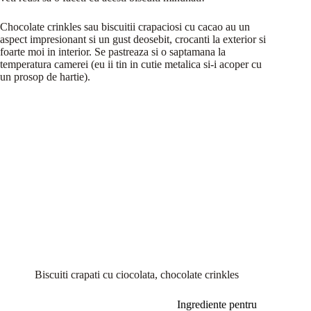
Chocolate crinkles sau biscuitii crapaciosi cu cacao au un
aspect impresionant si un gust deosebit, crocanti la exterior si
foarte moi in interior. Se pastreaza si o saptamana la
temperatura camerei (eu ii tin in cutie metalica si-i acoper cu
un prosop de hartie).
Biscuiti crapati cu ciocolata, chocolate crinkles
Ingrediente pentru