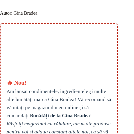
Autor:
Gina Bradea
🔥 Nou!
Am lansat condimentele, ingredientele și multe
alte bunătăți marca Gina Bradea! Vă recomand să
vă uitați pe magazinul meu online și să
comandați
Bunătăți de la Gina Bradea
!
Răsfoiți magazinul cu răbdare, am multe produse
pentru voi și adaug constant altele noi, ca să vă