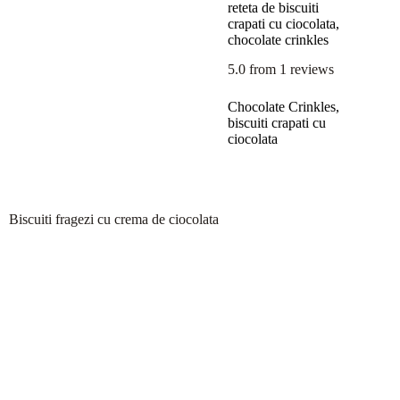
reteta de biscuiti
crapati cu ciocolata,
chocolate crinkles
5.0
from
1
reviews
Chocolate Crinkles,
biscuiti crapati cu
ciocolata
Biscuiti fragezi cu crema de ciocolata