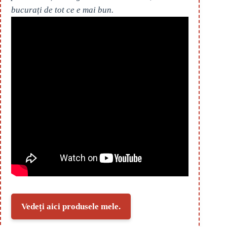
bucurați de tot ce e mai bun.
Vedeți aici produsele mele.