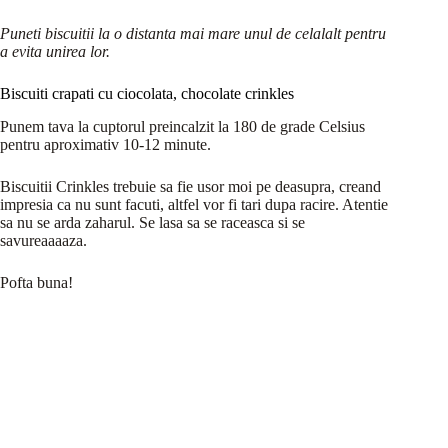
Puneti biscuitii la o distanta mai mare unul de celalalt pentru
a evita unirea lor.
Biscuiti crapati cu ciocolata, chocolate crinkles
Punem tava la cuptorul preincalzit la 180 de grade Celsius
pentru aproximativ 10-12 minute.
Biscuitii Crinkles trebuie sa fie usor moi pe deasupra, creand
impresia ca nu sunt facuti, altfel vor fi tari dupa racire. Atentie
sa nu se arda zaharul. Se lasa sa se raceasca si se
savureaaaaza.
Pofta buna!