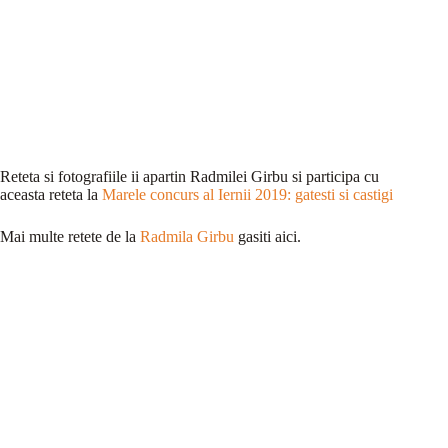
Reteta si fotografiile ii apartin Radmilei Girbu si participa cu
aceasta reteta la
Marele concurs al Iernii 2019: gatesti si castigi
Mai multe retete de la
Radmila Girbu
gasiti aici.