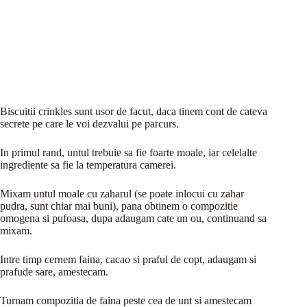
Biscuitii crinkles sunt usor de facut, daca tinem cont de cateva
secrete pe care le voi dezvalui pe parcurs.
In primul rand, untul trebuie sa fie foarte moale, iar celelalte
ingrediente sa fie la temperatura camerei.
Mixam untul moale cu zaharul (se poate inlocui cu zahar
pudra, sunt chiar mai buni), pana obtinem o compozitie
omogena si pufoasa, dupa adaugam cate un ou, continuand sa
mixam.
Intre timp cernem faina, cacao si praful de copt, adaugam si
prafude sare, amestecam.
Turnam compozitia de faina peste cea de unt si amestecam