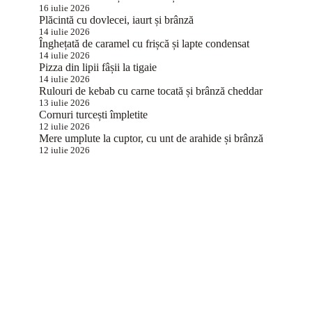
16 iulie 2026
Plăcintă cu dovlecei, iaurt și brânză
14 iulie 2026
Înghețată de caramel cu frișcă și lapte condensat
14 iulie 2026
Pizza din lipii fâșii la tigaie
14 iulie 2026
Rulouri de kebab cu carne tocată și brânză cheddar
13 iulie 2026
Cornuri turcești împletite
12 iulie 2026
Mere umplute la cuptor, cu unt de arahide și brânză
12 iulie 2026