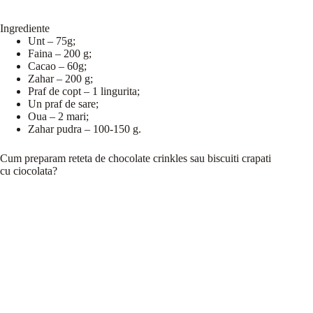
Ingrediente
Unt – 75g;
Faina – 200 g;
Cacao – 60g;
Zahar – 200 g;
Praf de copt – 1 lingurita;
Un praf de sare;
Oua – 2 mari;
Zahar pudra – 100-150 g.
Cum preparam reteta de chocolate crinkles sau biscuiti crapati
cu ciocolata?