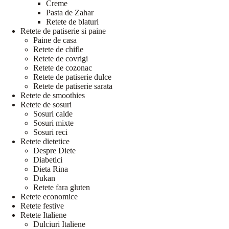
Creme
Pasta de Zahar
Retete de blaturi
Retete de patiserie si paine
Paine de casa
Retete de chifle
Retete de covrigi
Retete de cozonac
Retete de patiserie dulce
Retete de patiserie sarata
Retete de smoothies
Retete de sosuri
Sosuri calde
Sosuri mixte
Sosuri reci
Retete dietetice
Despre Diete
Diabetici
Dieta Rina
Dukan
Retete fara gluten
Retete economice
Retete festive
Retete Italiene
Dulciuri Italiene