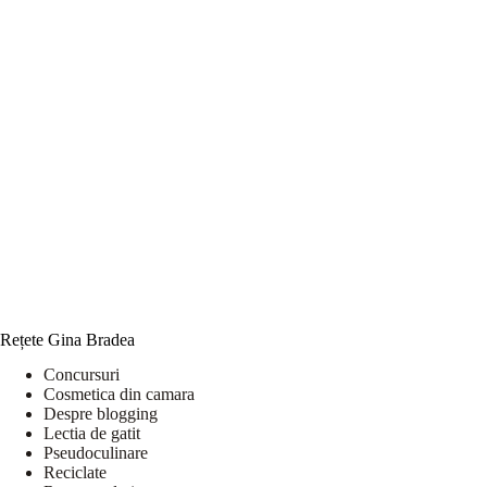
Rețete Gina Bradea
Concursuri
Cosmetica din camara
Despre blogging
Lectia de gatit
Pseudoculinare
Reciclate