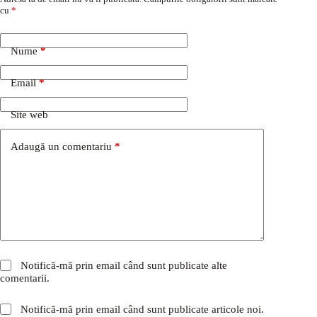
cu
*
Nume
*
Email
*
Site web
Adaugă un comentariu
*
Notifică-mă prin email când sunt publicate alte
comentarii.
Notifică-mă prin email când sunt publicate articole noi.