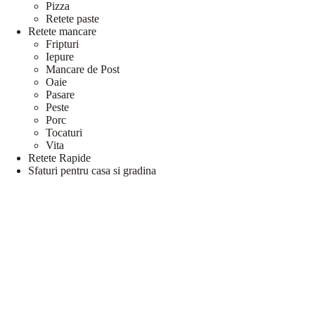
Pizza
Retete paste
Retete mancare
Fripturi
Iepure
Mancare de Post
Oaie
Pasare
Peste
Porc
Tocaturi
Vita
Retete Rapide
Sfaturi pentru casa si gradina