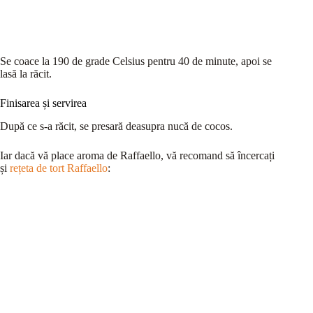
Se coace la 190 de grade Celsius pentru 40 de minute, apoi se
lasă la răcit.
Finisarea și servirea
După ce s-a răcit, se presară deasupra nucă de cocos.
Iar dacă vă place aroma de Raffaello, vă recomand să încercați
și
rețeta de tort Raffaello
: