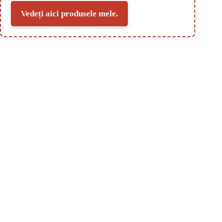
Vedeți aici produsele mele.