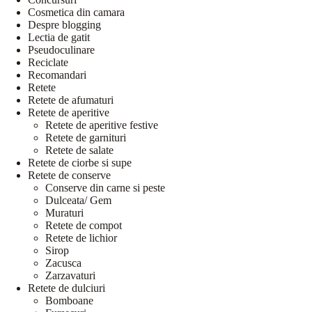
Cosmetica din camara
Despre blogging
Lectia de gatit
Pseudoculinare
Reciclate
Recomandari
Retete
Retete de afumaturi
Retete de aperitive
Retete de aperitive festive
Retete de garnituri
Retete de salate
Retete de ciorbe si supe
Retete de conserve
Conserve din carne si peste
Dulceata/ Gem
Muraturi
Retete de compot
Retete de lichior
Sirop
Zacusca
Zarzavaturi
Retete de dulciuri
Bomboane