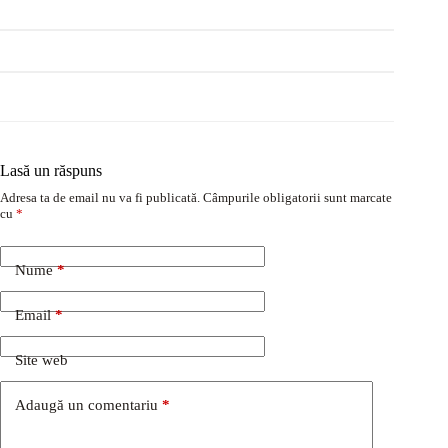
Lasă un răspuns
Adresa ta de email nu va fi publicată.
Câmpurile obligatorii sunt marcate
cu
*
Nume
*
Email
*
Site web
Adaugă un comentariu
*