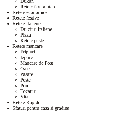
Dukan
Retete fara gluten
Retete economice
Retete festive
Retete Italiene
Dulciuri Italiene
Pizza
Retete paste
Retete mancare
Fripturi
Iepure
Mancare de Post
Oaie
Pasare
Peste
Porc
Tocaturi
Vita
Retete Rapide
Sfaturi pentru casa si gradina