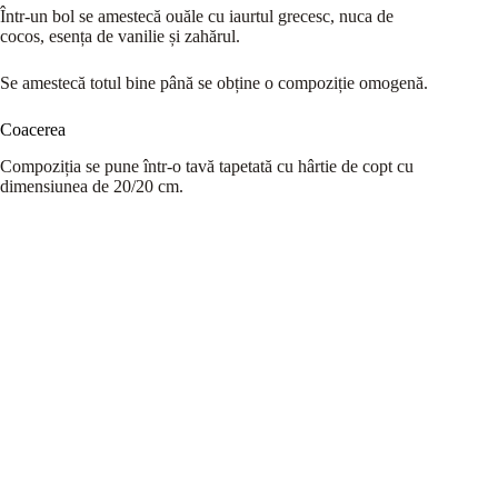
Într-un bol se amestecă ouăle cu iaurtul grecesc, nuca de
cocos, esența de vanilie și zahărul.
Se amestecă totul bine până se obține o compoziție omogenă.
Coacerea
Compoziția se pune într-o tavă tapetată cu hârtie de copt cu
dimensiunea de 20/20 cm.