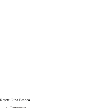
Rețete Gina Bradea
Concursuri