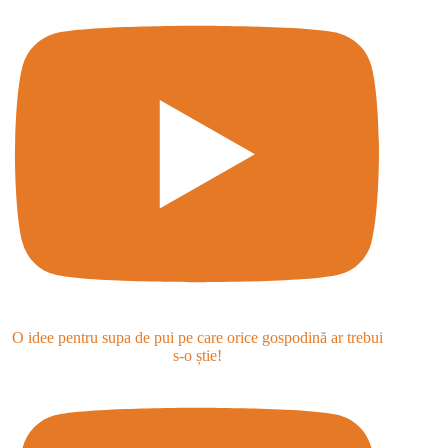
O idee pentru supa de pui pe care orice gospodină ar trebui
s-o știe!