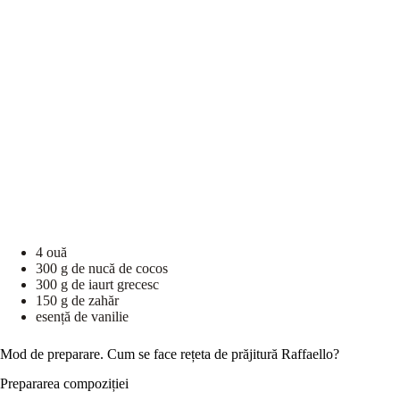
4 ouă
300 g de nucă de cocos
300 g de iaurt grecesc
150 g de zahăr
esență de vanilie
Mod de preparare. Cum se face rețeta de prăjitură Raffaello?
Prepararea compoziției