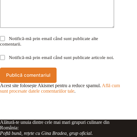
Notifică-mă prin email când sunt publicate alte
comentarii.
Notifică-mă prin email când sunt publicate articole noi.
Publică comentariul
Acest site folosește Akismet pentru a reduce spamul.
Află cum
sunt procesate datele comentariilor tale
.
Alătură-te unuia dintre cele mai mari grupuri culinare din
România:
Poftă bună, rețete cu Gina Bradea, grup oficial
.