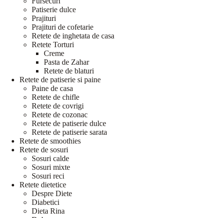
Fursecuri
Patiserie dulce
Prajituri
Prajituri de cofetarie
Retete de inghetata de casa
Retete Torturi
Creme
Pasta de Zahar
Retete de blaturi
Retete de patiserie si paine
Paine de casa
Retete de chifle
Retete de covrigi
Retete de cozonac
Retete de patiserie dulce
Retete de patiserie sarata
Retete de smoothies
Retete de sosuri
Sosuri calde
Sosuri mixte
Sosuri reci
Retete dietetice
Despre Diete
Diabetici
Dieta Rina