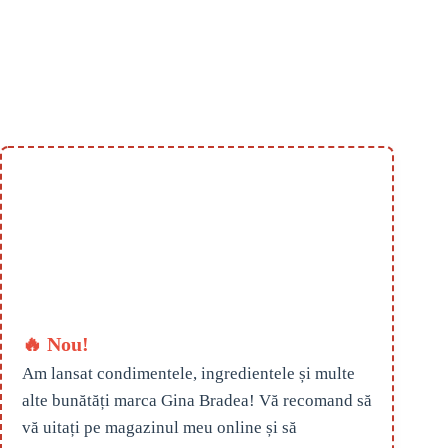
🔥 Nou!
Am lansat condimentele, ingredientele și multe
alte bunătăți marca Gina Bradea! Vă recomand să
vă uitați pe magazinul meu online și să