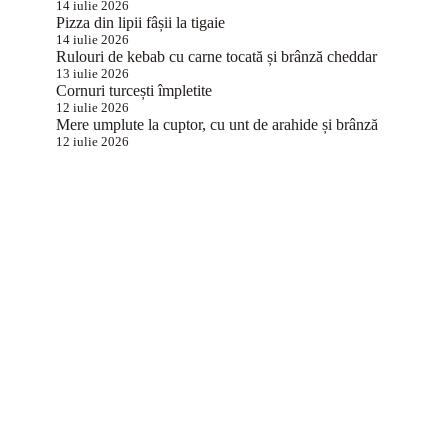
14 iulie 2026
Pizza din lipii fâșii la tigaie
14 iulie 2026
Rulouri de kebab cu carne tocată și brânză cheddar
13 iulie 2026
Cornuri turcești împletite
12 iulie 2026
Mere umplute la cuptor, cu unt de arahide și brânză
12 iulie 2026