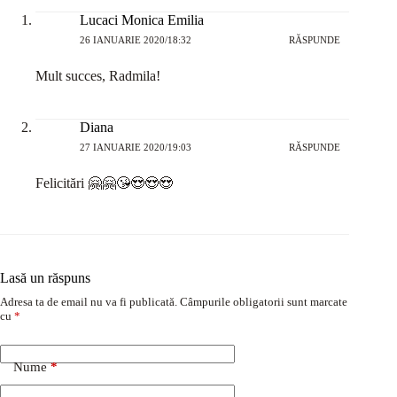
Lucaci Monica Emilia
26 IANUARIE 2020/18:32
RĂSPUNDE
Mult succes, Radmila!
Diana
27 IANUARIE 2020/19:03
RĂSPUNDE
Felicitări 🤗🤗😘😍😍😍
Lasă un răspuns
Adresa ta de email nu va fi publicată.
Câmpurile obligatorii sunt marcate
cu
*
Nume
*