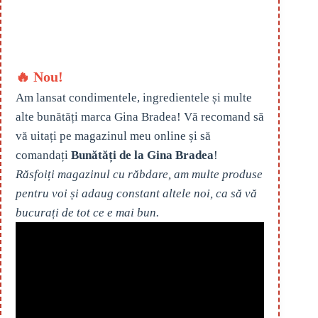
🔥 Nou!
Am lansat condimentele, ingredientele și multe
alte bunătăți marca Gina Bradea! Vă recomand să
vă uitați pe magazinul meu online și să
comandați
Bunătăți de la Gina Bradea
!
Răsfoiți magazinul cu răbdare, am multe produse
pentru voi și adaug constant altele noi, ca să vă
bucurați de tot ce e mai bun.