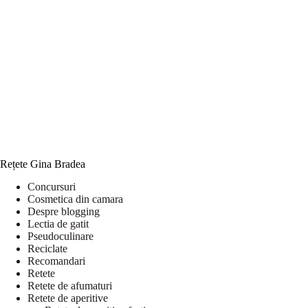
Rețete Gina Bradea
Concursuri
Cosmetica din camara
Despre blogging
Lectia de gatit
Pseudoculinare
Reciclate
Recomandari
Retete
Retete de afumaturi
Retete de aperitive