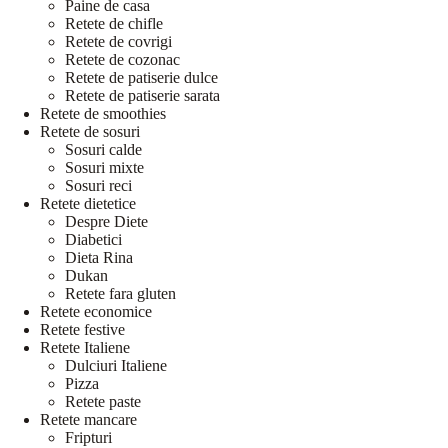
Paine de casa
Retete de chifle
Retete de covrigi
Retete de cozonac
Retete de patiserie dulce
Retete de patiserie sarata
Retete de smoothies
Retete de sosuri
Sosuri calde
Sosuri mixte
Sosuri reci
Retete dietetice
Despre Diete
Diabetici
Dieta Rina
Dukan
Retete fara gluten
Retete economice
Retete festive
Retete Italiene
Dulciuri Italiene
Pizza
Retete paste
Retete mancare
Fripturi