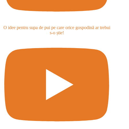
O idee pentru supa de pui pe care orice gospodină ar trebui
s-o știe!