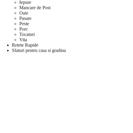
Iepure
Mancare de Post
Oaie
Pasare
Peste
Porc
Tocaturi
Vita
Retete Rapide
Sfaturi pentru casa si gradina