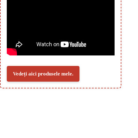
Vedeți aici produsele mele.