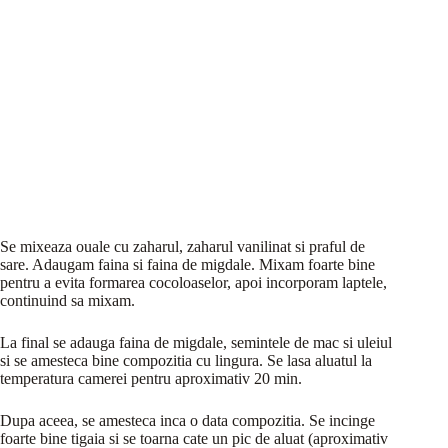
Se mixeaza ouale cu zaharul, zaharul vanilinat si praful de
sare. Adaugam faina si faina de migdale. Mixam foarte bine
pentru a evita formarea cocoloaselor, apoi incorporam laptele,
continuind sa mixam.
La final se adauga faina de migdale, semintele de mac si uleiul
si se amesteca bine compozitia cu lingura. Se lasa aluatul la
temperatura camerei pentru aproximativ 20 min.
Dupa aceea, se amesteca inca o data compozitia. Se incinge
foarte bine tigaia si se toarna cate un pic de aluat (aproximativ