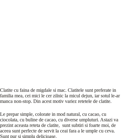
Clatite cu faina de migdale si mac. Clatitele sunt preferate in
familia mea, cei mici le cer zilnic la micul dejun, iar sotul le-ar
manca non-stop. Din acest motiv variez retetele de clatite.
Le prepar simple, colorate in mod natural, cu cacao, cu
ciocolata, cu buline de cacao, cu diverse umpluturi. Astazi va
prezint aceasta reteta de clatite, sunt subtiri si foarte moi, de
aceea sunt perfecte de servit la ceai fara a le umple cu ceva.
Sunt pur si simplu delicioase.