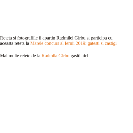
Reteta si fotografiile ii apartin Radmilei Girbu si participa cu
aceasta reteta la
Marele concurs al Iernii 2019: gatesti si castigi
Mai multe retete de la
Radmila Girbu
gasiti aici.