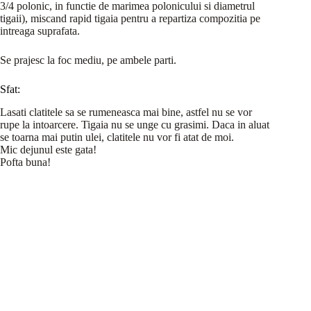
3/4 polonic, in functie de marimea polonicului si diametrul
tigaii), miscand rapid tigaia pentru a repartiza compozitia pe
intreaga suprafata.
Se prajesc la foc mediu, pe ambele parti.
Sfat:
Lasati clatitele sa se rumeneasca mai bine, astfel nu se vor
rupe la intoarcere. Tigaia nu se unge cu grasimi. Daca in aluat
se toarna mai putin ulei, clatitele nu vor fi atat de moi.
Mic dejunul este gata!
Pofta buna!