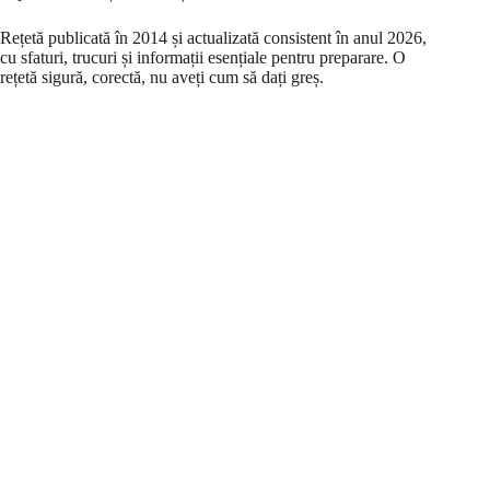
Rețetă publicată în 2014 și actualizată consistent în anul 2026,
cu sfaturi, trucuri și informații esențiale pentru preparare. O
rețetă sigură, corectă, nu aveți cum să dați greș.