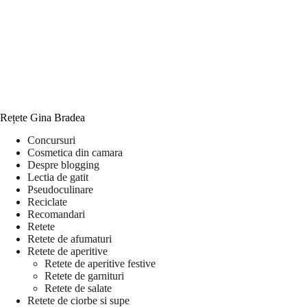
Rețete Gina Bradea
Concursuri
Cosmetica din camara
Despre blogging
Lectia de gatit
Pseudoculinare
Reciclate
Recomandari
Retete
Retete de afumaturi
Retete de aperitive
Retete de aperitive festive
Retete de garnituri
Retete de salate
Retete de ciorbe si supe