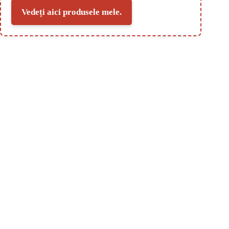
Vedeți aici produsele mele.