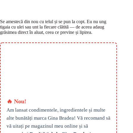
Se amestecă din nou cu telul și se pun la copt. Eu nu ung
tigaia cu ulei sau unt la fiecare clătită — de aceea adaug
grăsimea direct în aluat, ceea ce previne și lipirea.
🔥 Nou!
Am lansat condimentele, ingredientele și multe
alte bunătăți marca Gina Bradea! Vă recomand să
vă uitați pe magazinul meu online și să