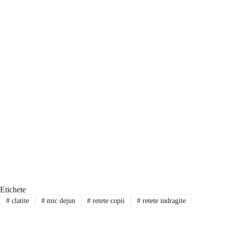
Etichete
#
clatite
#
mic dejun
#
retete copii
#
retete indragite