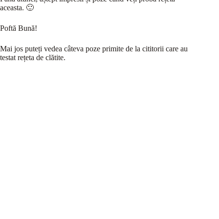
aceasta. 🙂
Poftă Bună!
Mai jos puteți vedea câteva poze primite de la cititorii care au
testat rețeta de clătite.