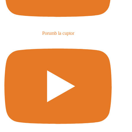
Porumb la cuptor