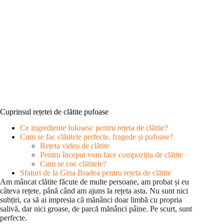
Cuprinsul rețetei de clătite pufoase
Ce ingrediente folosesc pentru rețeta de clătite?
Cum se fac clătitele perfecte, fragede și pufoase?
Rețeta video de clătite
Pentru început vom face compoziția de clătite
Cum se coc clătitele?
Sfaturi de la Gina Bradea pentru rețeta de clătite
Am mâncat clătite făcute de multe persoane, am probat și eu
câteva rețete, până când am ajuns la rețeta asta. Nu sunt nici
subțiri, ca să ai impresia că mănânci doar limbă cu propria
salivă, dar nici groase, de parcă mănânci pâine. Pe scurt, sunt
perfecte.