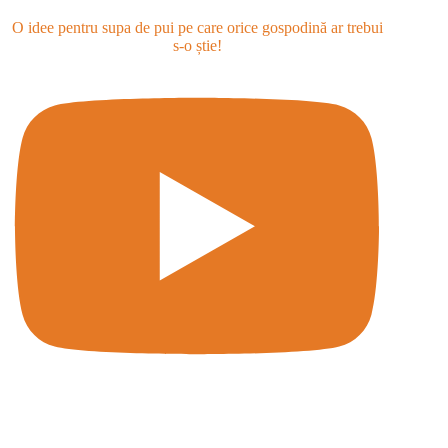
O idee pentru supa de pui pe care orice gospodină ar trebui
s-o știe!