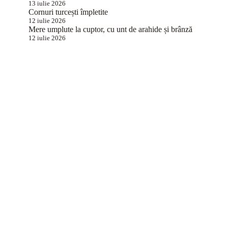
13 iulie 2026
Cornuri turcești împletite
12 iulie 2026
Mere umplute la cuptor, cu unt de arahide și brânză
12 iulie 2026