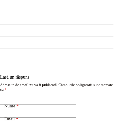
Lasă un răspuns
Adresa ta de email nu va fi publicată.
Câmpurile obligatorii sunt marcate
cu
*
Nume
*
Email
*