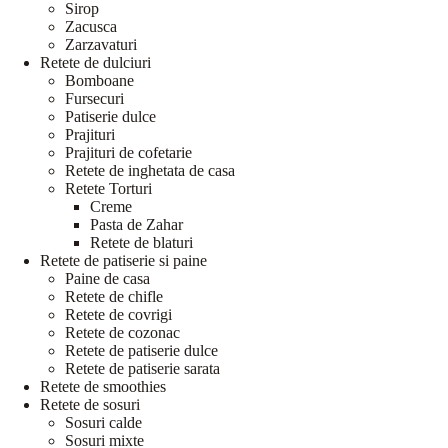
Sirop
Zacusca
Zarzavaturi
Retete de dulciuri
Bomboane
Fursecuri
Patiserie dulce
Prajituri
Prajituri de cofetarie
Retete de inghetata de casa
Retete Torturi
Creme
Pasta de Zahar
Retete de blaturi
Retete de patiserie si paine
Paine de casa
Retete de chifle
Retete de covrigi
Retete de cozonac
Retete de patiserie dulce
Retete de patiserie sarata
Retete de smoothies
Retete de sosuri
Sosuri calde
Sosuri mixte