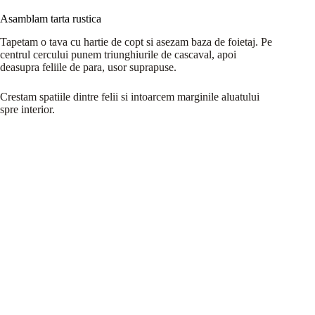
Asamblam tarta rustica
Tapetam o tava cu hartie de copt si asezam baza de foietaj. Pe
centrul cercului punem triunghiurile de cascaval, apoi
deasupra feliile de para, usor suprapuse.
Crestam spatiile dintre felii si intoarcem marginile aluatului
spre interior.