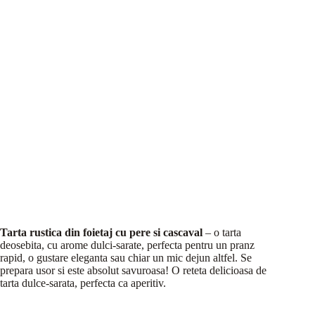
Tarta rustica din foietaj cu pere si cascaval
– o tarta
deosebita, cu arome dulci-sarate, perfecta pentru un pranz
rapid, o gustare eleganta sau chiar un mic dejun altfel. Se
prepara usor si este absolut savuroasa! O reteta delicioasa de
tarta dulce-sarata, perfecta ca aperitiv.