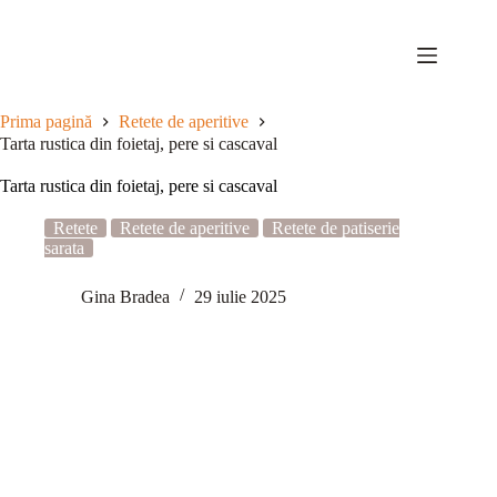
Sari
la
conținut
Prima pagină
Retete de aperitive
Tarta rustica din foietaj, pere si cascaval
Tarta rustica din foietaj, pere si cascaval
Retete
Retete de aperitive
Retete de patiserie
sarata
Gina Bradea
29 iulie 2025