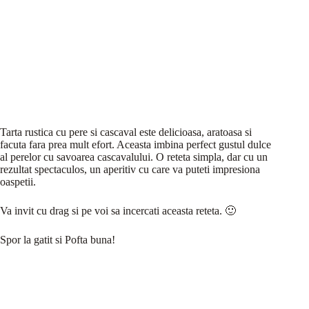
Tarta rustica cu pere si cascaval este delicioasa, aratoasa si
facuta fara prea mult efort. Aceasta imbina perfect gustul dulce
al perelor cu savoarea cascavalului. O reteta simpla, dar cu un
rezultat spectaculos, un aperitiv cu care va puteti impresiona
oaspetii.
Va invit cu drag si pe voi sa incercati aceasta reteta. 🙂
Spor la gatit si Pofta buna!