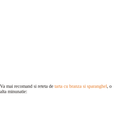
Va mai recomand si reteta de
tarta cu branza si sparanghel
, o
alta minunatie: