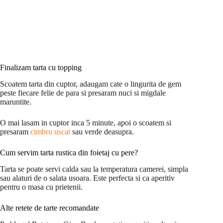
Finalizam tarta cu topping
Scoatem tarta din cuptor, adaugam cate o lingurita de gem
peste fiecare felie de para si presaram nuci si migdale
maruntite.
O mai lasam in cuptor inca 5 minute, apoi o scoatem si
presaram
cimbru uscat
sau verde deasupra.
Cum servim tarta rustica din foietaj cu pere?
Tarta se poate servi calda sau la temperatura camerei, simpla
sau alaturi de o salata usoara. Este perfecta si ca aperitiv
pentru o masa cu prietenii.
Alte retete de tarte recomandate