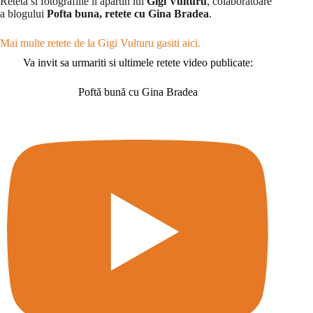
Reteta si fotografiile ii apartin lui
Gigi Vulturu
, colaboratoare
a blogului
Pofta buna, retete cu Gina Bradea
.
Mai multe retete de la Gigi Vulturu gasiti aici.
Va invit sa urmariti si ultimele retete video publicate:
Poftă bună cu Gina Bradea