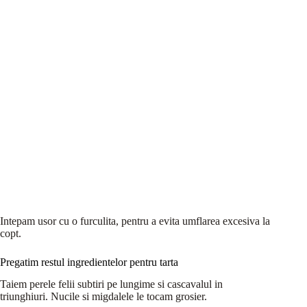
Intepam usor cu o furculita, pentru a evita umflarea excesiva la
copt.
Pregatim restul ingredientelor pentru tarta
Taiem perele felii subtiri pe lungime si cascavalul in
triunghiuri. Nucile si migdalele le tocam grosier.