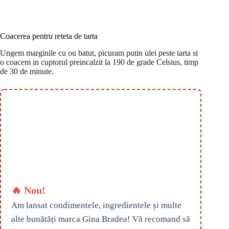
Coacerea pentru reteta de tarta
Ungem marginile cu ou batut, picuram putin ulei peste tarta si
o coacem in cuptorul preincalzit la 190 de grade Celsius, timp
de 30 de minute.
🔥 Nou!
Am lansat condimentele, ingredientele și multe
alte bunătăți marca Gina Bradea! Vă recomand să