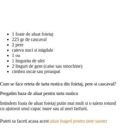
1 foaie de aluat foietaj
225 gr de cascaval
2 pere
cateva nuci si migdale
1 ou
1 lingurita de ulei
2 linguri de gem (caise sau smochine)
cimbru uscat sau proaspat
Cum se face reteta de tarta rustica din foietaj, pere si cascaval?
Pregatim baza de aluat pentru tarta rustica
Intindem foaia de aluat foietaj putin mai mult si o taiem rotund
cu ajutorul unui capac mare sau al unei farfurii.
Puteti sa faceti acasa acest
aluat fraged pentru tarte sarate
: