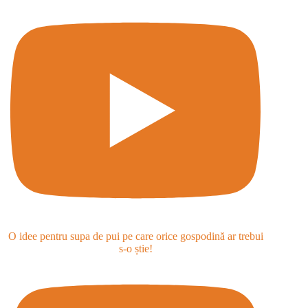
O idee pentru supa de pui pe care orice gospodină ar trebui
s-o știe!