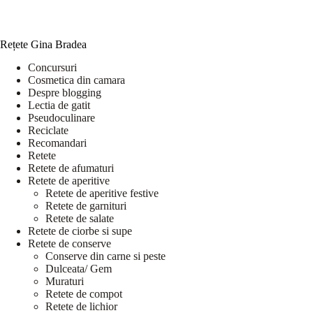
Rețete Gina Bradea
Concursuri
Cosmetica din camara
Despre blogging
Lectia de gatit
Pseudoculinare
Reciclate
Recomandari
Retete
Retete de afumaturi
Retete de aperitive
Retete de aperitive festive
Retete de garnituri
Retete de salate
Retete de ciorbe si supe
Retete de conserve
Conserve din carne si peste
Dulceata/ Gem
Muraturi
Retete de compot
Retete de lichior