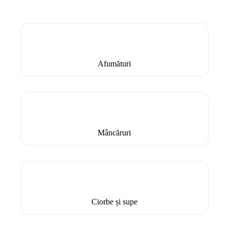
Afumături
Mâncăruri
Ciorbe și supe