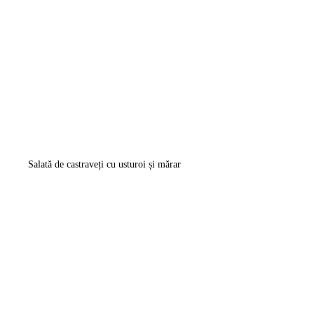
Salată de castraveți cu usturoi și mărar