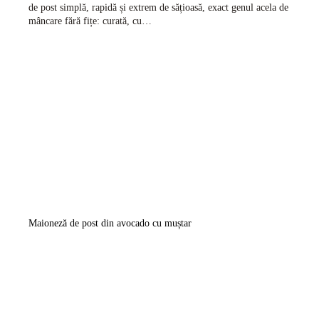
de post simplă, rapidă și extrem de sățioasă, exact genul acela de
mâncare fără fițe: curată, cu…
Maioneză de post din avocado cu muștar