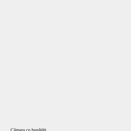
Cămara cu bunătăți