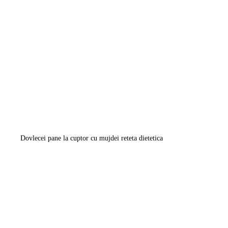
Dovlecei pane la cuptor cu mujdei reteta dietetica