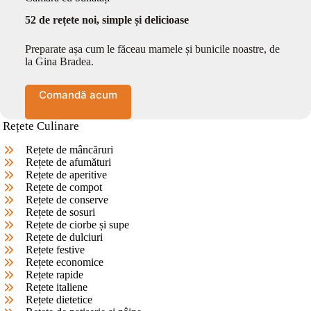
52 de rețete noi, simple și delicioase
Preparate așa cum le făceau mamele și bunicile noastre, de
la Gina Bradea.
Comandă acum
Rețete Culinare
Rețete de mâncăruri
Rețete de afumături
Rețete de aperitive
Rețete de compot
Rețete de conserve
Rețete de sosuri
Rețete de ciorbe și supe
Rețete de dulciuri
Rețete festive
Rețete economice
Rețete rapide
Rețete italiene
Rețete dietetice