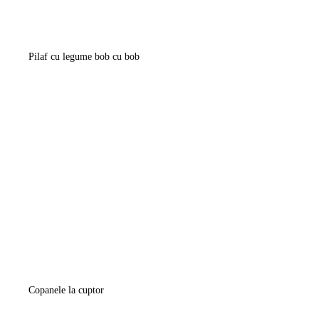
Pilaf cu legume bob cu bob
Copanele la cuptor