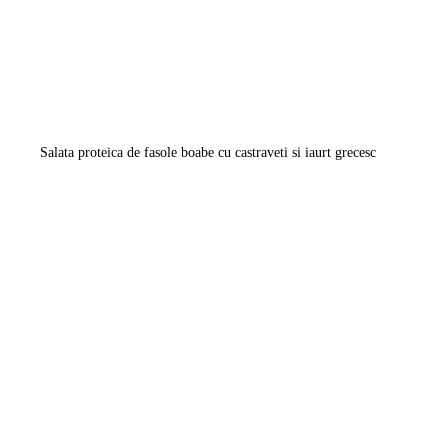
Salata proteica de fasole boabe cu castraveti si iaurt grecesc