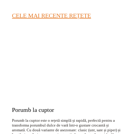
CELE MAI RECENTE REȚETE
Porumb la cuptor
Porumb la cuptor este o rețetă simplă și rapidă, perfectă pentru a
transforma porumbul dulce de vară într-o gustare crocantă și
aromată. Cu două variante de asezonare: clasic (unt, sare și piper) și