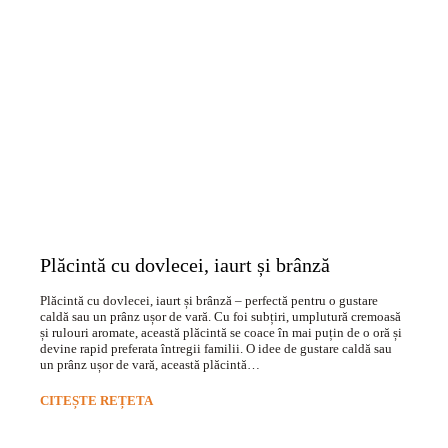
Plăcintă cu dovlecei, iaurt și brânză
Plăcintă cu dovlecei, iaurt și brânză – perfectă pentru o gustare
caldă sau un prânz ușor de vară. Cu foi subțiri, umplutură cremoasă
și rulouri aromate, această plăcintă se coace în mai puțin de o oră și
devine rapid preferata întregii familii. O idee de gustare caldă sau
un prânz ușor de vară, această plăcintă…
CITEȘTE REȚETA