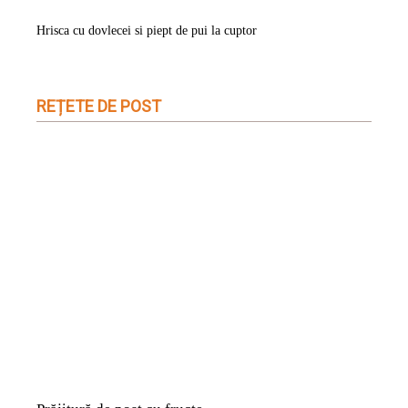
Hrisca cu dovlecei si piept de pui la cuptor
REȚETE DE POST