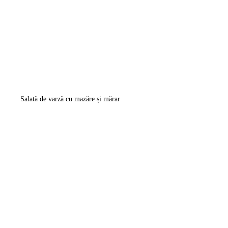
Salată de varză cu mazăre și mărar