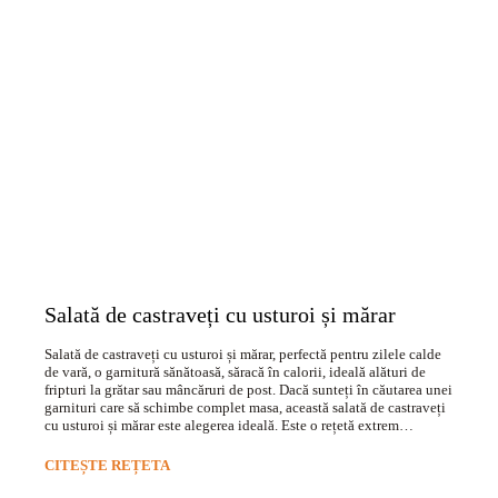
Salată de castraveți cu usturoi și mărar
Salată de castraveți cu usturoi și mărar, perfectă pentru zilele calde
de vară, o garnitură sănătoasă, săracă în calorii, ideală alături de
fripturi la grătar sau mâncăruri de post. Dacă sunteți în căutarea unei
garnituri care să schimbe complet masa, această salată de castraveți
cu usturoi și mărar este alegerea ideală. Este o rețetă extrem…
CITEȘTE REȚETA