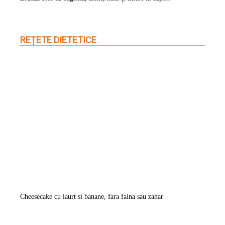
REȚETE DIETETICE
Cheesecake cu iaurt si banane, fara faina sau zahar