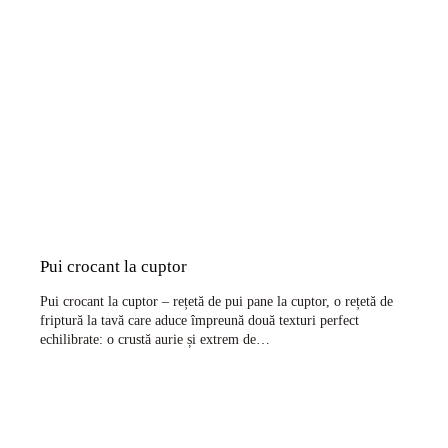
Pui crocant la cuptor
Pui crocant la cuptor – rețetă de pui pane la cuptor, o rețetă de
friptură la tavă care aduce împreună două texturi perfect
echilibrate: o crustă aurie și extrem de…