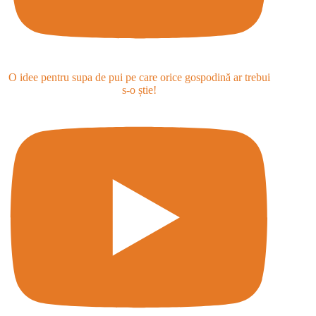
O idee pentru supa de pui pe care orice gospodină ar trebui
s-o știe!