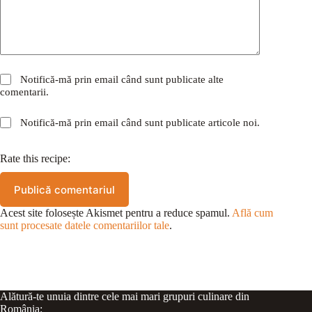
Notifică-mă prin email când sunt publicate alte
comentarii.
Notifică-mă prin email când sunt publicate articole noi.
Rate this recipe:
Publică comentariul
Acest site folosește Akismet pentru a reduce spamul.
Află cum
sunt procesate datele comentariilor tale
.
Alătură-te unuia dintre cele mai mari grupuri culinare din
România: