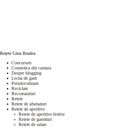
Rețete Gina Bradea
Concursuri
Cosmetica din camara
Despre blogging
Lectia de gatit
Pseudoculinare
Reciclate
Recomandari
Retete
Retete de afumaturi
Retete de aperitive
Retete de aperitive festive
Retete de garnituri
Retete de salate