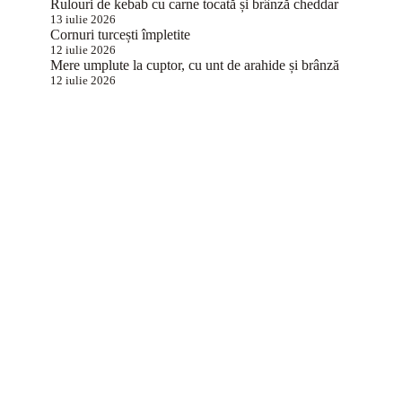
Rulouri de kebab cu carne tocată și brânză cheddar
13 iulie 2026
Cornuri turcești împletite
12 iulie 2026
Mere umplute la cuptor, cu unt de arahide și brânză
12 iulie 2026