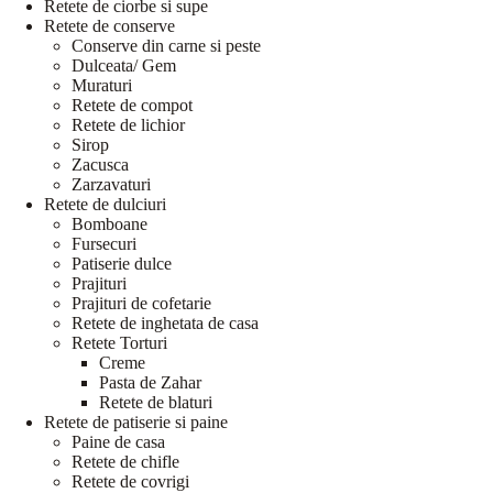
Retete de ciorbe si supe
Retete de conserve
Conserve din carne si peste
Dulceata/ Gem
Muraturi
Retete de compot
Retete de lichior
Sirop
Zacusca
Zarzavaturi
Retete de dulciuri
Bomboane
Fursecuri
Patiserie dulce
Prajituri
Prajituri de cofetarie
Retete de inghetata de casa
Retete Torturi
Creme
Pasta de Zahar
Retete de blaturi
Retete de patiserie si paine
Paine de casa
Retete de chifle
Retete de covrigi