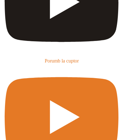
Porumb la cuptor