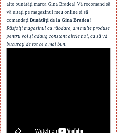
alte bunătăți marca Gina Bradea! Vă recomand să
vă uitați pe magazinul meu online și să
comandați
Bunătăți de la Gina Bradea
!
Răsfoiți magazinul cu răbdare, am multe produse
pentru voi și adaug constant altele noi, ca să vă
bucurați de tot ce e mai bun.