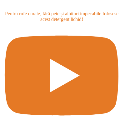
Pentru rufe curate, fără pete și albituri impecabile folosesc
acest detergent lichid!