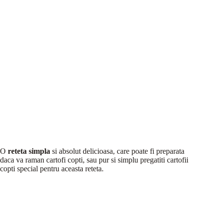
O
reteta simpla
si absolut delicioasa, care poate fi preparata
daca va raman cartofi copti, sau pur si simplu pregatiti cartofii
copti special pentru aceasta reteta.