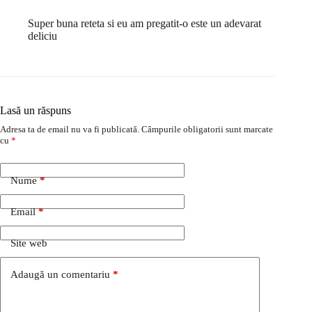
Super buna reteta si eu am pregatit-o este un adevarat
deliciu
Lasă un răspuns
Adresa ta de email nu va fi publicată.
Câmpurile obligatorii sunt marcate
cu
*
Nume
*
Email
*
Site web
Adaugă un comentariu
*