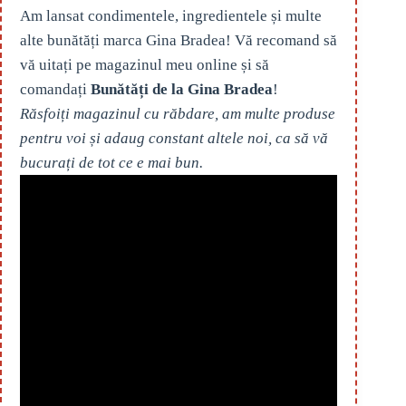
Am lansat condimentele, ingredientele și multe
alte bunătăți marca Gina Bradea! Vă recomand să
vă uitați pe magazinul meu online și să
comandați
Bunătăți de la Gina Bradea
!
Răsfoiți magazinul cu răbdare, am multe produse
pentru voi și adaug constant altele noi, ca să vă
bucurați de tot ce e mai bun.