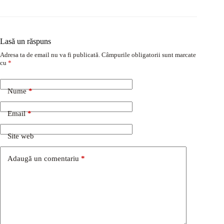
Lasă un răspuns
Adresa ta de email nu va fi publicată.
Câmpurile obligatorii sunt marcate
cu
*
Nume
*
Email
*
Site web
Adaugă un comentariu
*