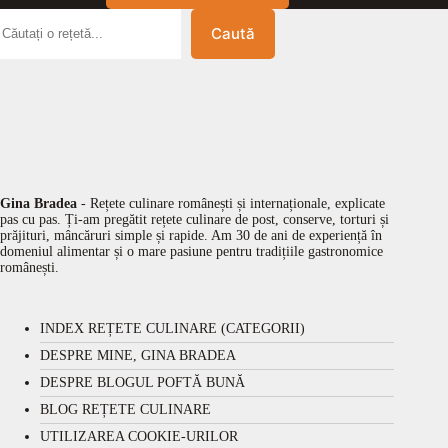
Caută
Gina Bradea
- Rețete culinare românești și internaționale, explicate
pas cu pas. Ți-am pregătit rețete culinare de post, conserve, torturi și
prăjituri, mâncăruri simple și rapide. Am 30 de ani de experiență în
domeniul alimentar și o mare pasiune pentru tradițiile gastronomice
românești.
INDEX REȚETE CULINARE (CATEGORII)
DESPRE MINE, GINA BRADEA
DESPRE BLOGUL POFTĂ BUNĂ
BLOG REȚETE CULINARE
UTILIZAREA COOKIE-URILOR