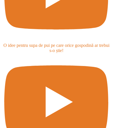
O idee pentru supa de pui pe care orice gospodină ar trebui
s-o știe!