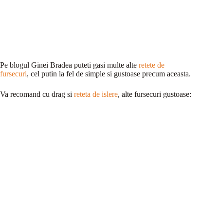
Pe blogul Ginei Bradea puteti gasi multe alte
retete de
fursecuri
, cel putin la fel de simple si gustoase precum aceasta.
Va recomand cu drag si
reteta de islere
, alte fursecuri gustoase: