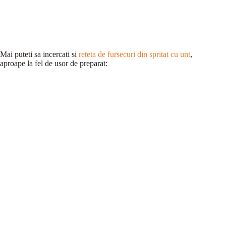
Mai puteti sa incercati si
reteta de fursecuri din spritat cu unt
,
aproape la fel de usor de preparat: