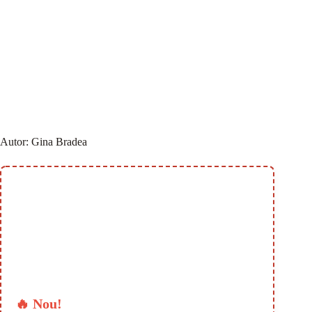
Autor:
Gina Bradea
🔥 Nou!