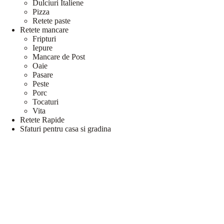
Dulciuri Italiene
Pizza
Retete paste
Retete mancare
Fripturi
Iepure
Mancare de Post
Oaie
Pasare
Peste
Porc
Tocaturi
Vita
Retete Rapide
Sfaturi pentru casa si gradina