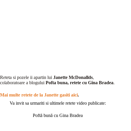
Reteta si pozele ii apartin lui
Janette McDonallds
,
colaboratoare a blogului
Pofta buna, retete cu Gina Bradea
.
Mai multe retete de la Janette gasiti aici
.
Va invit sa urmariti si ultimele retete video publicate:
Poftă bună cu Gina Bradea