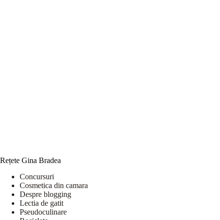
Rețete Gina Bradea
Concursuri
Cosmetica din camara
Despre blogging
Lectia de gatit
Pseudoculinare