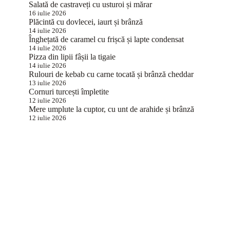
Salată de castraveți cu usturoi și mărar
16 iulie 2026
Plăcintă cu dovlecei, iaurt și brânză
14 iulie 2026
Înghețată de caramel cu frișcă și lapte condensat
14 iulie 2026
Pizza din lipii fâșii la tigaie
14 iulie 2026
Rulouri de kebab cu carne tocată și brânză cheddar
13 iulie 2026
Cornuri turcești împletite
12 iulie 2026
Mere umplute la cuptor, cu unt de arahide și brânză
12 iulie 2026