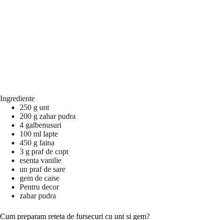
Ingrediente
250 g unt
200 g zahar pudra
4 galbenusuri
100 ml lapte
450 g faina
3 g praf de copt
esenta vanilie
un praf de sare
gem de caise
Pentru decor
zahar pudra
Cum preparam reteta de fursecuri cu unt si gem?