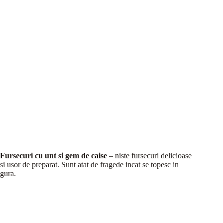
Fursecuri cu unt si gem de caise
– niste fursecuri delicioase
si usor de preparat. Sunt atat de fragede incat se topesc in
gura.