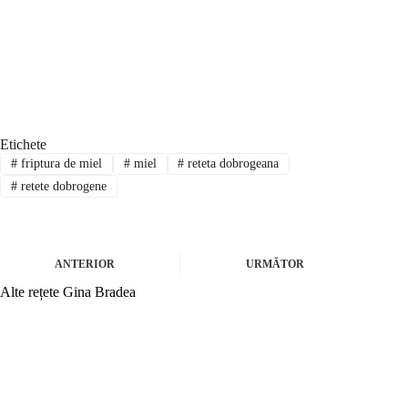
Etichete
#
friptura de miel
#
miel
#
reteta dobrogeana
#
retete dobrogene
ANTERIOR
URMĂTOR
Alte rețete Gina Bradea