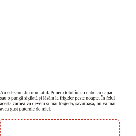
Amestecăm din nou totul. Punem totul într-o cutie cu capac
sau o pungă sigilată și lăsăm la frigider peste noapte. În felul
acesta carnea va deveni și mai fragedă, savuroasă, nu va mai
avea gust puternic de miel.