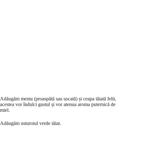
Adăugăm menta (proaspătă sau uscată) și ceapa tăiată felii,
acestea vor îndulci gustul și vor atenua aroma puternică de
miel.
Adăugăm usturoiul verde tăiat.