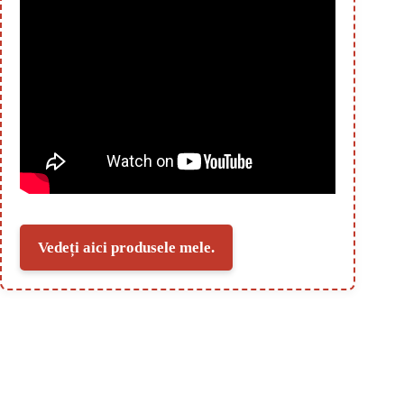
Vedeți aici produsele mele.