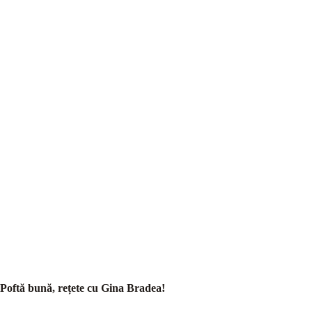
Poftă bună, rețete cu Gina Bradea!