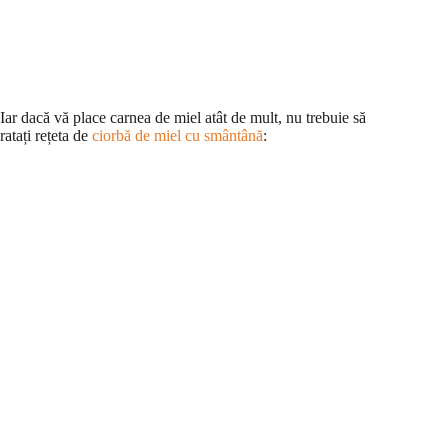
Iar dacă vă place carnea de miel atât de mult, nu trebuie să
ratați rețeta de
ciorbă de miel cu smântână
: