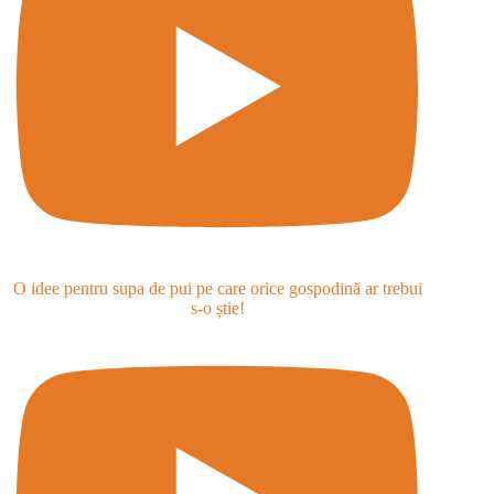
O idee pentru supa de pui pe care orice gospodină ar trebui
s-o știe!