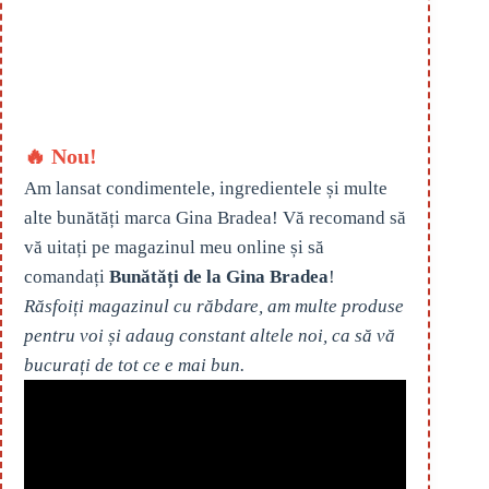
🔥 Nou!
Am lansat condimentele, ingredientele și multe
alte bunătăți marca Gina Bradea! Vă recomand să
vă uitați pe magazinul meu online și să
comandați
Bunătăți de la Gina Bradea
!
Răsfoiți magazinul cu răbdare, am multe produse
pentru voi și adaug constant altele noi, ca să vă
bucurați de tot ce e mai bun.