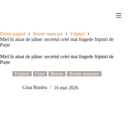
Sari
la
conținut
Prima pagină
Retete mancare
Fripturi
Miel în aluat de pâine: secretul celei mai fragede fripturi de
Paște
Miel în aluat de pâine: secretul celei mai fragede fripturi de
Paște
Fripturi
Oaie
Retete
Retete mancare
Gina Bradea
16 mai 2026