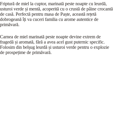
Friptură de miel la cuptor, marinată peste noapte cu leurdă,
usturoi verde și mentă, acoperită cu o crustă de pâine crocantă
de casă. Perfectă pentru masa de Paște, această rețetă
dobrogeană îți va cuceri familia cu arome autentice de
primăvară.
Carnea de miel marinată peste noapte devine extrem de
fragedă și aromată, fără a avea acel gust puternic specific.
Folosim din belșug leurdă și usturoi verde pentru o explozie
de prospețime de primăvară.