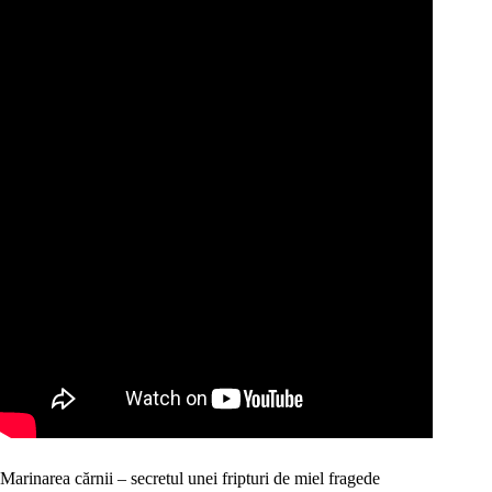
Marinarea cărnii – secretul unei fripturi de miel fragede