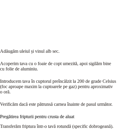
Adăugăm uleiul și vinul alb sec.
Acoperim tava cu o foaie de copt umezită, apoi sigilăm bine
cu folie de aluminiu.
Introducem tava în cuptorul preîncălzit la 200 de grade Celsius
(foc aproape maxim la cuptoarele pe gaz) pentru aproximativ
o oră.
Verificăm dacă este pătrunsă carnea înainte de pasul următor.
Pregătirea fripturii pentru crusta de aluat
Transferăm friptura într-o tavă rotundă (specific dobrogeană).