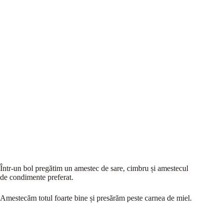
Într-un bol pregătim un amestec de sare, cimbru și amestecul
de condimente preferat.
Amestecăm totul foarte bine și presărăm peste carnea de miel.