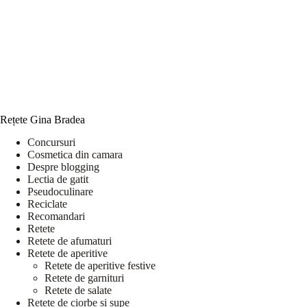
Rețete Gina Bradea
Concursuri
Cosmetica din camara
Despre blogging
Lectia de gatit
Pseudoculinare
Reciclate
Recomandari
Retete
Retete de afumaturi
Retete de aperitive
Retete de aperitive festive
Retete de garnituri
Retete de salate
Retete de ciorbe si supe