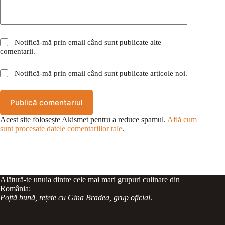
Notifică-mă prin email când sunt publicate alte
comentarii.
Notifică-mă prin email când sunt publicate articole noi.
Publică comentariul
Acest site folosește Akismet pentru a reduce spamul.
Află cum
sunt procesate datele comentariilor tale
.
Alătură-te unuia dintre cele mai mari grupuri culinare din
România:
Poftă bună, rețete cu Gina Bradea, grup oficial
.