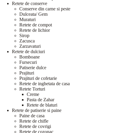
Retete de conserve
Conserve din carne si peste
Dulceata/ Gem
Muraturi
Retete de compot
Retete de lichior
Sirop
Zacusca
Zarzavaturi
Retete de dulciuri
Bomboane
Fursecuri
Patiserie dulce
Prajituri
Prajituri de cofetarie
Retete de inghetata de casa
Retete Torturi
Creme
Pasta de Zahar
Retete de blaturi
Retete de patiserie si paine
Paine de casa
Retete de chifle
Retete de covrigi
Retete de cozonac