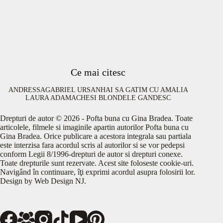
Ce mai citesc
ANDRESSA
GABRIEL URSAN
HAI SA GATIM CU AMALIA
LAURA ADAMACHE
SI BLONDELE GANDESC
Drepturi de autor © 2026 - Pofta buna cu Gina Bradea. Toate
articolele, filmele si imaginile apartin autorilor Pofta buna cu
Gina Bradea. Orice publicare a acestora integrala sau partiala
este interzisa fara acordul scris al autorilor si se vor pedepsi
conform Legii 8/1996-drepturi de autor si drepturi conexe.
Toate drepturile sunt rezervate. Acest site foloseste cookie-uri.
Navigând în continuare, îţi exprimi acordul asupra folosirii lor.
Design by
Web Design NJ
.