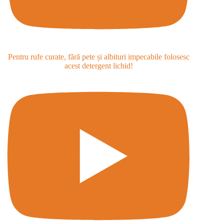
Pentru rufe curate, fără pete și albituri impecabile folosesc
acest detergent lichid!