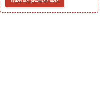
Vedeți aici produsele mele.