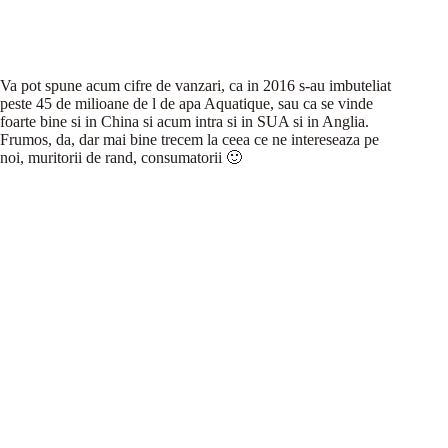
Va pot spune acum cifre de vanzari, ca in 2016 s-au imbuteliat
peste 45 de milioane de l de apa Aquatique, sau ca se vinde
foarte bine si in China si acum intra si in SUA si in Anglia.
Frumos, da, dar mai bine trecem la ceea ce ne intereseaza pe
noi, muritorii de rand, consumatorii 🙂