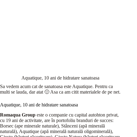
Aquatique, 10 ani de hidratare sanatoasa
Sa vedem acum cat de sanatoasa este Aquatique. Pentru ca
multi se lauda, dar atat 🙂 Asa ca am citit materialele de pe net.
Aquatique, 10 ani de hidratare sanatoasa
Romaqua Group
este o companie cu capital autohton privat,
cu 19 ani de activitate, are în portofoliu branduri de succes:
Borsec (ape minerale naturale), Stânceni (apă minerală
naturală), Aquatique (apă minerală naturală oligominerală),
Giusto (băuturi răcoritoare), Giusto Natura (băuturi răcoritoare