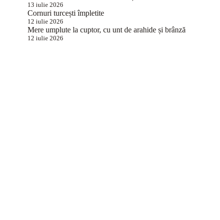
13 iulie 2026
Cornuri turcești împletite
12 iulie 2026
Mere umplute la cuptor, cu unt de arahide și brânză
12 iulie 2026