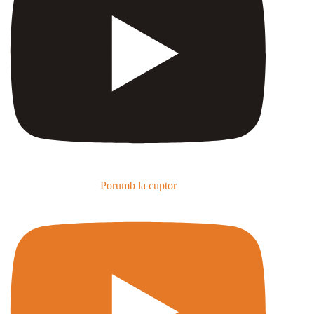
Porumb la cuptor