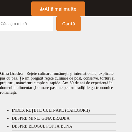
Află mai multe
Caută
Gina Bradea
- Rețete culinare românești și internaționale, explicate
pas cu pas. Ți-am pregătit rețete culinare de post, conserve, torturi și
prăjituri, mâncăruri simple și rapide. Am 30 de ani de experiență în
domeniul alimentar și o mare pasiune pentru tradițiile gastronomice
românești.
INDEX REȚETE CULINARE (CATEGORII)
DESPRE MINE, GINA BRADEA
DESPRE BLOGUL POFTĂ BUNĂ