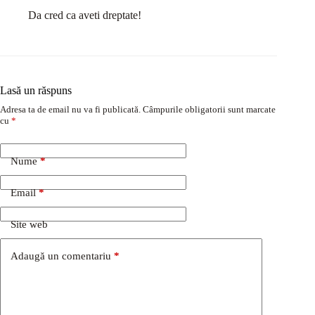
Da cred ca aveti dreptate!
Lasă un răspuns
Adresa ta de email nu va fi publicată.
Câmpurile obligatorii sunt marcate
cu
*
Nume
*
Email
*
Site web
Adaugă un comentariu
*