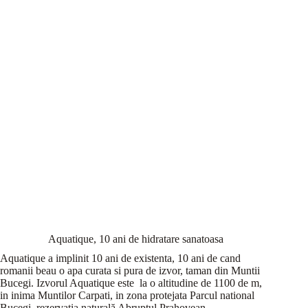
Aquatique, 10 ani de hidratare sanatoasa
Aquatique a implinit 10 ani de existenta, 10 ani de cand
romanii beau o apa curata si pura de izvor, taman din Muntii
Bucegi. Izvorul Aquatique este la o altitudine de 1100 de m,
in inima Muntilor Carpati, in zona protejata Parcul national
Bucegi,
rezervaţia naturală Abruptul Prahovean.