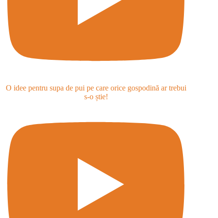
O idee pentru supa de pui pe care orice gospodină ar trebui
s-o știe!