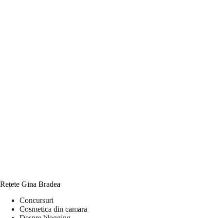
Rețete Gina Bradea
Concursuri
Cosmetica din camara
Despre blogging