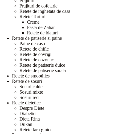
Prajituri
Prajituri de cofetarie
Retete de inghetata de casa
Retete Torturi
Creme
Pasta de Zahar
Retete de blaturi
Retete de patiserie si paine
Paine de casa
Retete de chifle
Retete de covrigi
Retete de cozonac
Retete de patiserie dulce
Retete de patiserie sarata
Retete de smoothies
Retete de sosuri
Sosuri calde
Sosuri mixte
Sosuri reci
Retete dietetice
Despre Diete
Diabetici
Dieta Rina
Dukan
Retete fara gluten