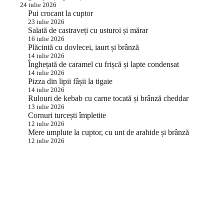
24 iulie 2026
Pui crocant la cuptor
23 iulie 2026
Salată de castraveți cu usturoi și mărar
16 iulie 2026
Plăcintă cu dovlecei, iaurt și brânză
14 iulie 2026
Înghețată de caramel cu frișcă și lapte condensat
14 iulie 2026
Pizza din lipii fâșii la tigaie
14 iulie 2026
Rulouri de kebab cu carne tocată și brânză cheddar
13 iulie 2026
Cornuri turcești împletite
12 iulie 2026
Mere umplute la cuptor, cu unt de arahide și brânză
12 iulie 2026