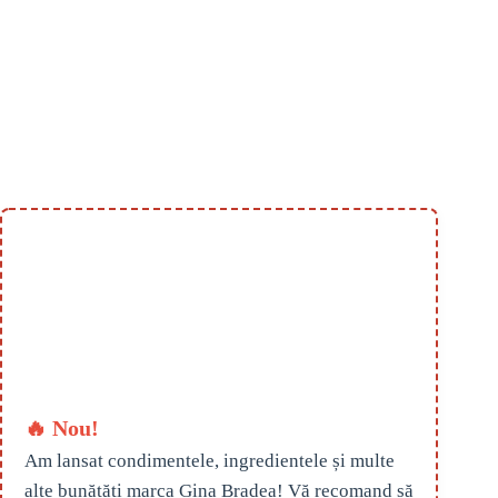
🔥 Nou!
Am lansat condimentele, ingredientele și multe
alte bunătăți marca Gina Bradea! Vă recomand să