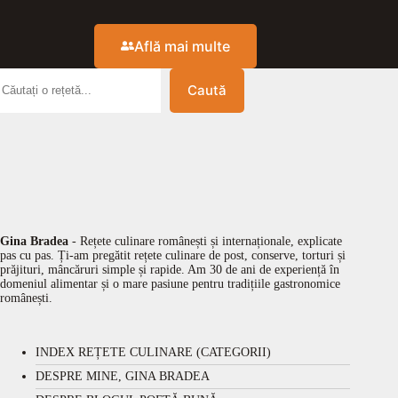
Află mai multe
Caută
Gina Bradea
- Rețete culinare românești și internaționale, explicate
pas cu pas. Ți-am pregătit rețete culinare de post, conserve, torturi și
prăjituri, mâncăruri simple și rapide. Am 30 de ani de experiență în
domeniul alimentar și o mare pasiune pentru tradițiile gastronomice
românești.
INDEX REȚETE CULINARE (CATEGORII)
DESPRE MINE, GINA BRADEA