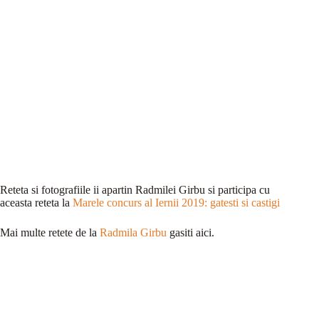
Reteta si fotografiile ii apartin Radmilei Girbu si participa cu
aceasta reteta la
Marele concurs al Iernii 2019: gatesti si castigi
Mai multe retete de la
Radmila Girbu
gasiti aici.