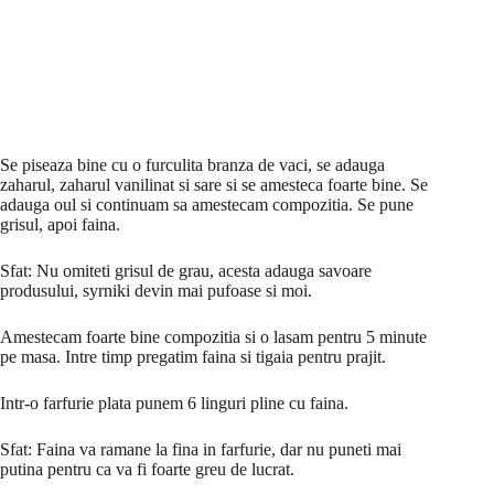
Se piseaza bine cu o furculita branza de vaci, se adauga
zaharul, zaharul vanilinat si sare si se amesteca foarte bine. Se
adauga oul si continuam sa amestecam compozitia. Se pune
grisul, apoi faina.
Sfat: Nu omiteti grisul de grau, acesta adauga savoare
produsului, syrniki devin mai pufoase si moi.
Amestecam foarte bine compozitia si o lasam pentru 5 minute
pe masa. Intre timp pregatim faina si tigaia pentru prajit.
Intr-o farfurie plata punem 6 linguri pline cu faina.
Sfat: Faina va ramane la fina in farfurie, dar nu puneti mai
putina pentru ca va fi foarte greu de lucrat.