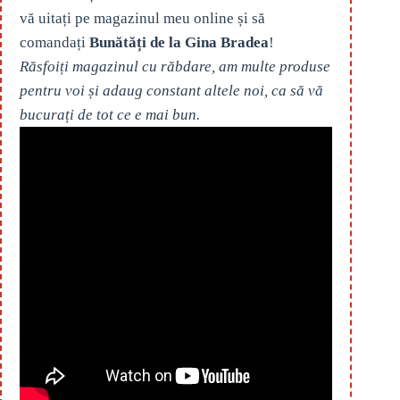
vă uitați pe magazinul meu online și să
comandați
Bunătăți de la Gina Bradea
!
Răsfoiți magazinul cu răbdare, am multe produse
pentru voi și adaug constant altele noi, ca să vă
bucurați de tot ce e mai bun.