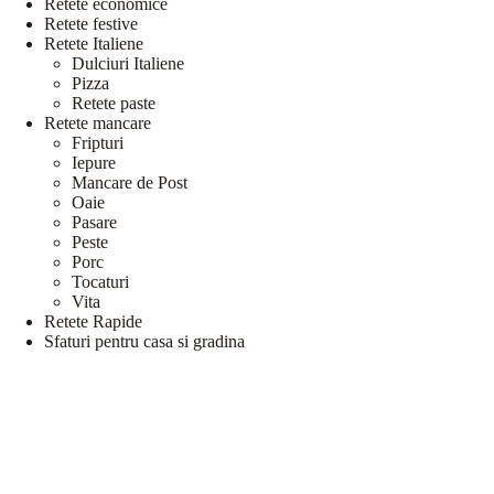
Retete economice
Retete festive
Retete Italiene
Dulciuri Italiene
Pizza
Retete paste
Retete mancare
Fripturi
Iepure
Mancare de Post
Oaie
Pasare
Peste
Porc
Tocaturi
Vita
Retete Rapide
Sfaturi pentru casa si gradina