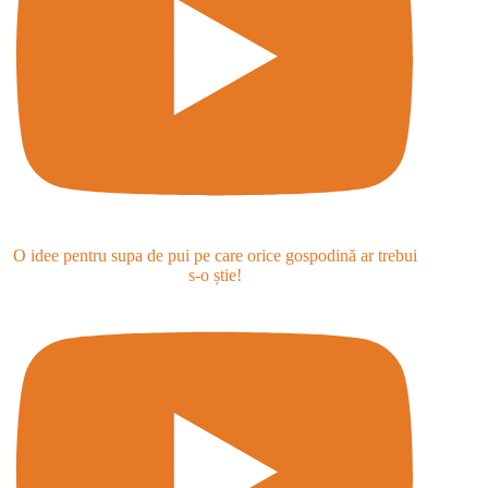
O idee pentru supa de pui pe care orice gospodină ar trebui
s-o știe!