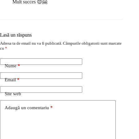
Mult succes 😍🤗
Lasă un răspuns
Adresa ta de email nu va fi publicată.
Câmpurile obligatorii sunt marcate
cu
*
Nume
*
Email
*
Site web
Adaugă un comentariu
*