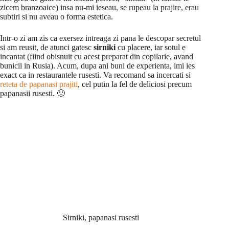
zicem branzoaice) insa nu-mi ieseau, se rupeau la prajire, erau
subtiri si nu aveau o forma estetica.
Intr-o zi am zis ca exersez intreaga zi pana le descopar secretul
si am reusit, de atunci gatesc
sirniki
cu placere, iar sotul e
incantat (fiind obisnuit cu acest preparat din copilarie, avand
bunicii in Rusia). Acum, dupa ani buni de experienta, imi ies
exact ca in restaurantele rusesti. Va recomand sa incercati si
reteta de papanasi prajiti
, cel putin la fel de deliciosi precum
papanasii rusesti. 🙂
Sirniki, papanasi rusesti