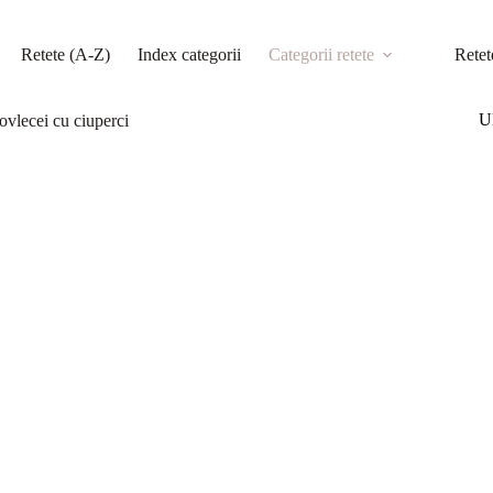
Retete (A-Z)
Index categorii
Categorii retete
Retet
Ul
ovlecei cu ciuperci