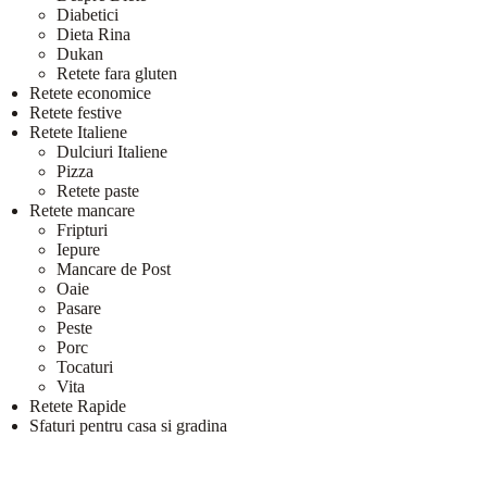
Diabetici
Dieta Rina
Dukan
Retete fara gluten
Retete economice
Retete festive
Retete Italiene
Dulciuri Italiene
Pizza
Retete paste
Retete mancare
Fripturi
Iepure
Mancare de Post
Oaie
Pasare
Peste
Porc
Tocaturi
Vita
Retete Rapide
Sfaturi pentru casa si gradina