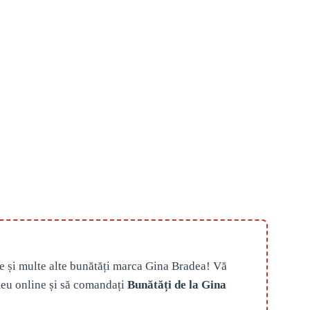
e și multe alte bunătăți marca Gina Bradea! Vă
eu online și să comandați
Bunătăți de la Gina