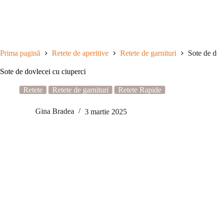
Sari
la
conținut
Prima pagină
Retete de aperitive
Retete de garnituri
Sote de d
Sote de dovlecei cu ciuperci
Retete
Retete de garnituri
Retete Rapide
Gina Bradea
3 martie 2025