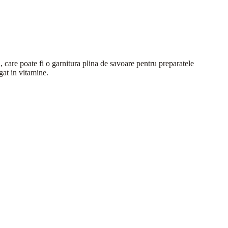
a, care poate fi o garnitura plina de savoare pentru preparatele
gat in vitamine.