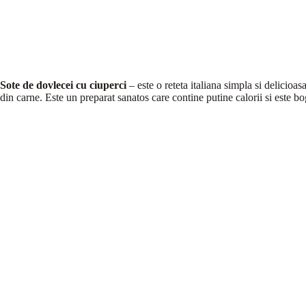
Sote de dovlecei cu ciuperci
– este o reteta italiana simpla si delicioas
din carne. Este un preparat sanatos care contine putine calorii si este bo