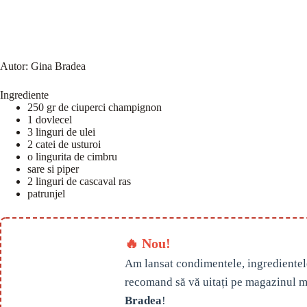
Autor:
Gina Bradea
Ingrediente
250 gr de ciuperci champignon
1 dovlecel
3 linguri de ulei
2 catei de usturoi
o lingurita de cimbru
sare si piper
2 linguri de cascaval ras
patrunjel
🔥 Nou!
Am lansat condimentele, ingredientel
recomand să vă uitați pe magazinul m
Bradea
!