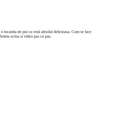
a, o tocanita de pui cu rosii absolut delicioasa. Cum se face
Reteta scrisa si video pas cu pas.