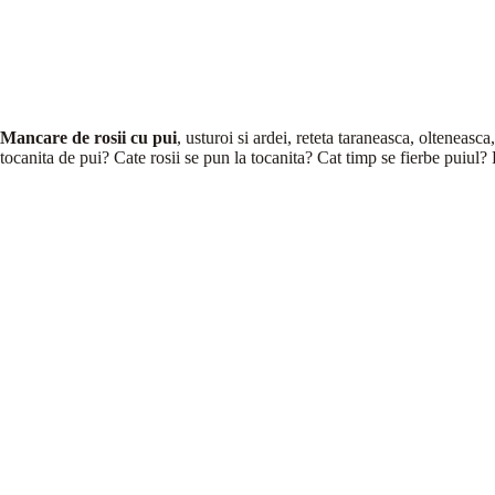
Mancare de rosii cu pui
, usturoi si ardei, reteta taraneasca, olteneasc
tocanita de pui? Cate rosii se pun la tocanita? Cat timp se fierbe puiul? 