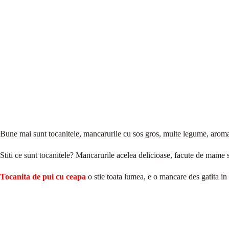
Bune mai sunt tocanitele, mancarurile cu sos gros, multe legume, aromat
Stiti ce sunt tocanitele? Mancarurile acelea delicioase, facute de mame s
Tocanita de pui cu ceapa
o stie toata lumea, e o mancare des gatita in