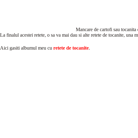
Mancare de cartofi sau tocanita d
La finalul acestei retete, o sa va mai dau si alte retete de tocanite, una 
Aici gasiti albumul meu cu
retete de tocanite
.