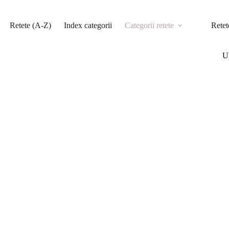
Retete (A-Z)
Index categorii
Categorii retete
Retet
Ul