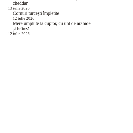
cheddar
13 iulie 2026
Cornuri turcești împletite
12 iulie 2026
Mere umplute la cuptor, cu unt de arahide
și brânză
12 iulie 2026