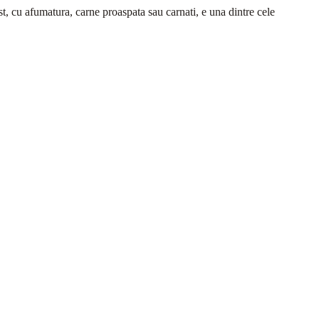
ost, cu afumatura, carne proaspata sau carnati, e una dintre cele