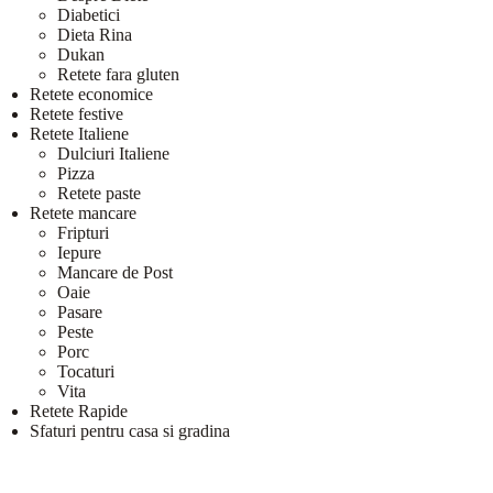
Diabetici
Dieta Rina
Dukan
Retete fara gluten
Retete economice
Retete festive
Retete Italiene
Dulciuri Italiene
Pizza
Retete paste
Retete mancare
Fripturi
Iepure
Mancare de Post
Oaie
Pasare
Peste
Porc
Tocaturi
Vita
Retete Rapide
Sfaturi pentru casa si gradina