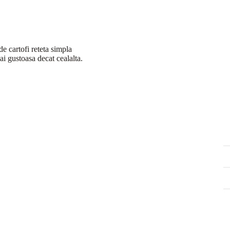
e cartofi reteta simpla
mai gustoasa decat cealalta.