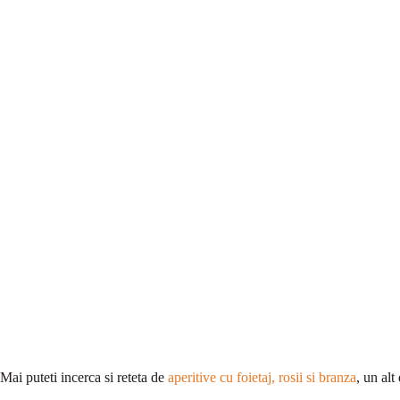
Mai puteti incerca si reteta de
aperitive cu foietaj, rosii si branza
, un alt