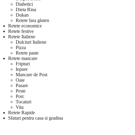
Diabetici
Dieta Rina
Dukan
Retete fara gluten
Retete economice
Retete festive
Retete Italiene
Dulciuri Italiene
Pizza
Retete paste
Retete mancare
Fripturi
Iepure
Mancare de Post
Oaie
Pasare
Peste
Porc
Tocaturi
Vita
Retete Rapide
Sfaturi pentru casa si gradina