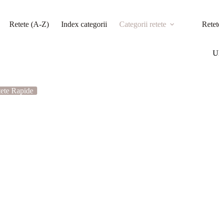
Retete (A-Z)
Index categorii
Categorii retete
Retet
Ul
ete Rapide