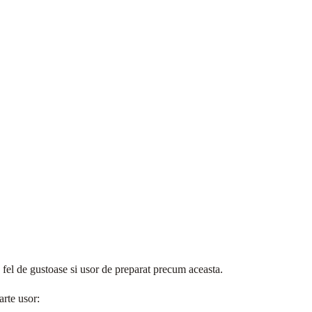
la fel de gustoase si usor de preparat precum aceasta.
arte usor: