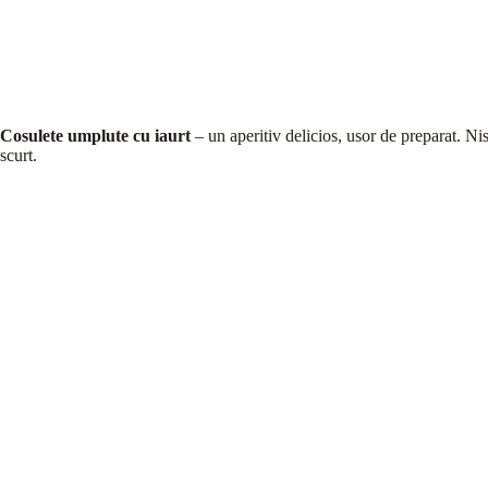
Cosulete umplute cu iaurt
– un aperitiv delicios, usor de preparat. Nis
scurt.