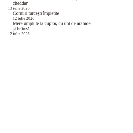
cheddar
13 iulie 2026
Cornuri turcești împletite
12 iulie 2026
Mere umplute la cuptor, cu unt de arahide
și brânză
12 iulie 2026