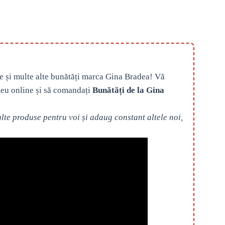
e și multe alte bunătăți marca Gina Bradea! Vă
eu online și să comandați
Bunătăți de la Gina
te produse pentru voi și adaug constant altele noi,