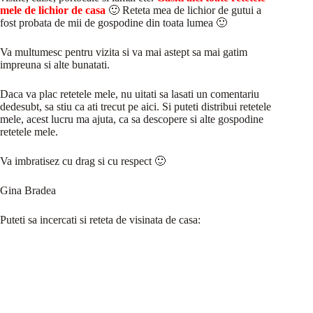
mele de lichior de casa
🙂 Reteta mea de lichior de gutui a
fost probata de mii de gospodine din toata lumea 🙂
Va multumesc pentru vizita si va mai astept sa mai gatim
impreuna si alte bunatati.
Daca va plac retetele mele, nu uitati sa lasati un comentariu
dedesubt, sa stiu ca ati trecut pe aici. Si puteti distribui retetele
mele, acest lucru ma ajuta, ca sa descopere si alte gospodine
retetele mele.
Va imbratisez cu drag si cu respect 🙂
Gina Bradea
Puteti sa incercati si reteta de visinata de casa: