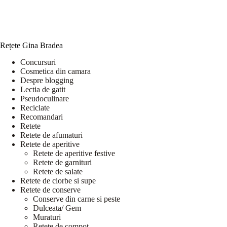
Rețete Gina Bradea
Concursuri
Cosmetica din camara
Despre blogging
Lectia de gatit
Pseudoculinare
Reciclate
Recomandari
Retete
Retete de afumaturi
Retete de aperitive
Retete de aperitive festive
Retete de garnituri
Retete de salate
Retete de ciorbe si supe
Retete de conserve
Conserve din carne si peste
Dulceata/ Gem
Muraturi
Retete de compot