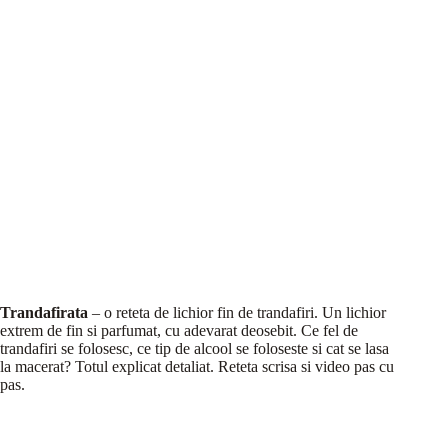
Trandafirata
– o reteta de lichior fin de trandafiri. Un lichior
extrem de fin si parfumat, cu adevarat deosebit. Ce fel de
trandafiri se folosesc, ce tip de alcool se foloseste si cat se lasa
la macerat? Totul explicat detaliat. Reteta scrisa si video pas cu
pas.