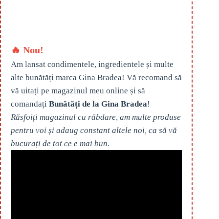
🔥 Nou!
Am lansat condimentele, ingredientele și multe
alte bunătăți marca Gina Bradea! Vă recomand să
vă uitați pe magazinul meu online și să
comandați
Bunătăți de la Gina Bradea
!
Răsfoiți magazinul cu răbdare, am multe produse
pentru voi și adaug constant altele noi, ca să vă
bucurați de tot ce e mai bun.