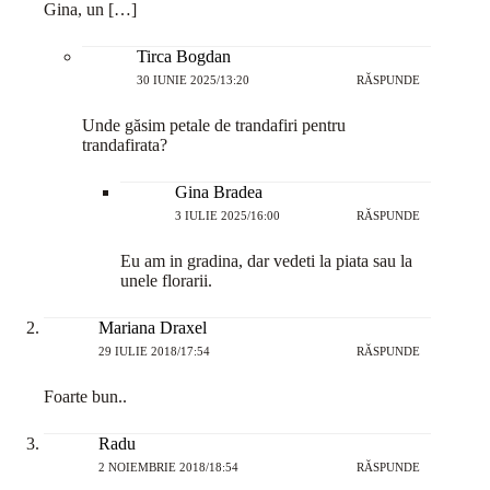
Gina, un […]
Tirca Bogdan
30 IUNIE 2025/13:20
RĂSPUNDE
Unde găsim petale de trandafiri pentru
trandafirata?
Gina Bradea
3 IULIE 2025/16:00
RĂSPUNDE
Eu am in gradina, dar vedeti la piata sau la
unele florarii.
Mariana Draxel
29 IULIE 2018/17:54
RĂSPUNDE
Foarte bun..
Radu
2 NOIEMBRIE 2018/18:54
RĂSPUNDE