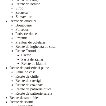
Retete de lichior
Sirop
Zacusca
Zarzavaturi
Retete de dulciuri
Bomboane
Fursecuri
Patiserie dulce
Prajituri
Prajituri de cofetarie
Retete de inghetata de casa
Retete Torturi
Creme
Pasta de Zahar
Retete de blaturi
Retete de patiserie si paine
Paine de casa
Retete de chifle
Retete de covrigi
Retete de cozonac
Retete de patiserie dulce
Retete de patiserie sarata
Retete de smoothies
Retete de sosuri