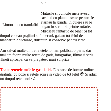
bun.
Matusile si bunicile mele aveau
saculeti cu plante uscate pe care le
atarnau la grinda, in cuiere sau le
Limonada cu trandafiri
bagau in scrinuri, printre rufarie.
Miroseau fantastic de bine! Si tot
timpul coceau prajituri si fursecuri, gateau tot felul de
mancaruri delicioase, dulceturi si conserve pentru iarna.
Am salvat multe dintre retetele lor, am publicat o parte, dar
mai am foarte multe retete de gatit, fotografiat, filmat si scris.
Tineti aproape, ca va pregatesc mari surprize.
Toate retetele mele le gasiti aici.
E o carte de bucate online,
gratuita, cu poze si retete scrise si video de tot felul 🙂 Si aduc
tot timpul retete noi 🙂