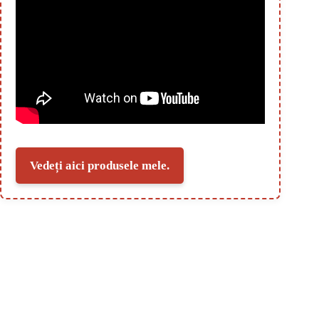
Vedeți aici produsele mele.