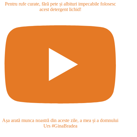
Pentru rufe curate, fără pete și albituri impecabile folosesc
acest detergent lichid!
Așa arată munca noastră din aceste zile, a mea și a domnului
Urs #GinaBradea