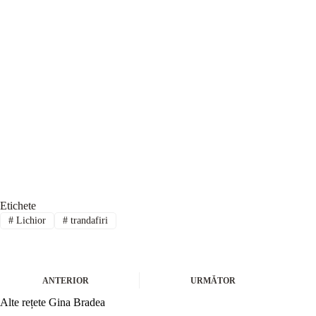
Etichete
#
Lichior
#
trandafiri
ANTERIOR
URMĂTOR
Alte rețete Gina Bradea