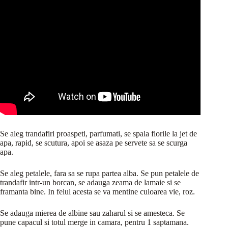
Se aleg trandafiri proaspeti, parfumati, se spala florile la jet de
apa, rapid, se scutura, apoi se asaza pe servete sa se scurga
apa.
Se aleg petalele, fara sa se rupa partea alba. Se pun petalele de
trandafir intr-un borcan, se adauga zeama de lamaie si se
framanta bine. In felul acesta se va mentine culoarea vie, roz.
Se adauga mierea de albine sau zaharul si se amesteca. Se
pune capacul si totul merge in camara, pentru 1 saptamana.