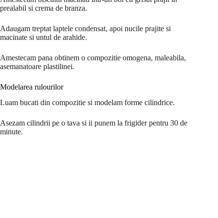
prealabil si crema de branza.
Adaugam treptat laptele condensat, apoi nucile prajite si
macinate si untul de arahide.
Amestecam pana obtinem o compozitie omogena, maleabila,
asemanatoare plastilinei.
Modelarea rulourilor
Luam bucati din compozitie si modelam forme cilindrice.
Asezam cilindrii pe o tava si ii punem la frigider pentru 30 de
minute.