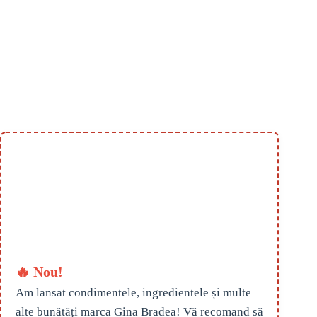
🔥 Nou!
Am lansat condimentele, ingredientele și multe
alte bunătăți marca Gina Bradea! Vă recomand să