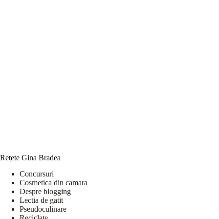
Rețete Gina Bradea
Concursuri
Cosmetica din camara
Despre blogging
Lectia de gatit
Pseudoculinare
Reciclate