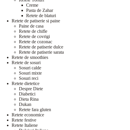
Creme
Pasta de Zahar
Retete de blaturi
Retete de patiserie si paine
Paine de casa
Retete de chifle
Retete de covrigi
Retete de cozonac
Retete de patiserie dulce
Retete de patiserie sarata
Retete de smoothies
Retete de sosuri
Sosuri calde
Sosuri mixte
Sosuri reci
Retete dietetice
Despre Diete
Diabetici
Dieta Rina
Dukan
Retete fara gluten
Retete economice
Retete festive
Retete Italiene