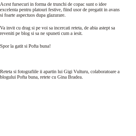
Acest fursecuri in forma de trunchi de copac sunt o idee
excelenta pentru platouri festive, fiind usor de pregatit in avans
si foarte aspectuos dupa glazurare.
Va invit cu drag si pe voi sa incercati reteta, de abia astept sa
reveniti pe blog si sa ne spuneti cum a iesit.
Spor la gatit si Pofta buna!
Reteta si fotografiile ii apartin lui Gigi Vulturu, colaboratoare a
blogului Pofta buna, retete cu Gina Bradea.