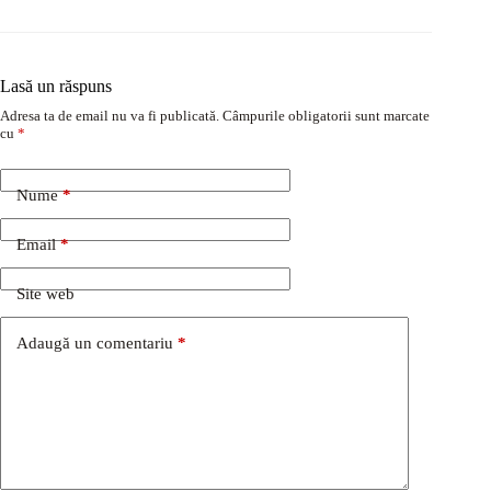
Lasă un răspuns
Adresa ta de email nu va fi publicată.
Câmpurile obligatorii sunt marcate
cu
*
Nume
*
Email
*
Site web
Adaugă un comentariu
*