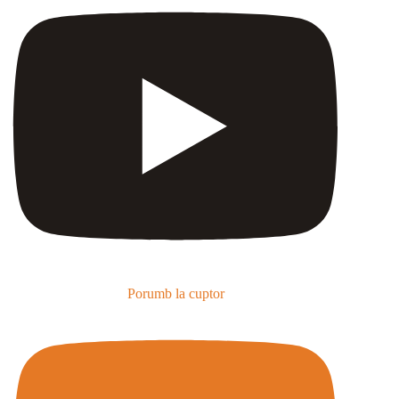
Porumb la cuptor