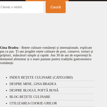
Caută
Gina Bradea
- Rețete culinare românești și internaționale, explicate
pas cu pas. Ți-am pregătit rețete culinare de post, conserve, torturi și
prăjituri, mâncăruri simple și rapide. Am 30 de ani de experiență în
domeniul alimentar și o mare pasiune pentru tradițiile gastronomice
românești.
INDEX REȚETE CULINARE (CATEGORII)
DESPRE MINE, GINA BRADEA
DESPRE BLOGUL POFTĂ BUNĂ
BLOG REȚETE CULINARE
UTILIZAREA COOKIE-URILOR