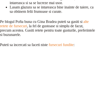
intareasca si sa se lucreze mai usor.
Lasam glazura sa se intareasca bine inainte de taiere, ca
sa obtinem felii frumoase si curate.
Pe blogul Pofta buna cu Gina Bradea puteti sa gasiti si
alte
retete de fursecuri
, la fel de gustoase si simplu de facut,
precum acestea. Gasiti retete pentru toate gusturile, preferintele
si buzunarele.
Puteti sa incercati sa faceti niste
fursecuri fundite
: