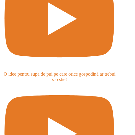
O idee pentru supa de pui pe care orice gospodină ar trebui
s-o știe!