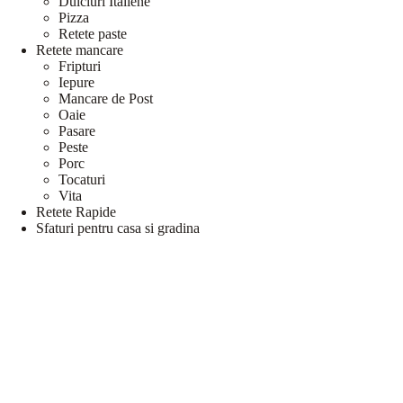
Dulciuri Italiene
Pizza
Retete paste
Retete mancare
Fripturi
Iepure
Mancare de Post
Oaie
Pasare
Peste
Porc
Tocaturi
Vita
Retete Rapide
Sfaturi pentru casa si gradina