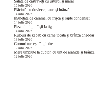
Salată de castraveți cu usturoi și mărar
16 iulie 2026
Plăcintă cu dovlecei, iaurt și brânză
14 iulie 2026
Înghețată de caramel cu frișcă și lapte condensat
14 iulie 2026
Pizza din lipii fâșii la tigaie
14 iulie 2026
Rulouri de kebab cu carne tocată și brânză cheddar
13 iulie 2026
Cornuri turcești împletite
12 iulie 2026
Mere umplute la cuptor, cu unt de arahide și brânză
12 iulie 2026