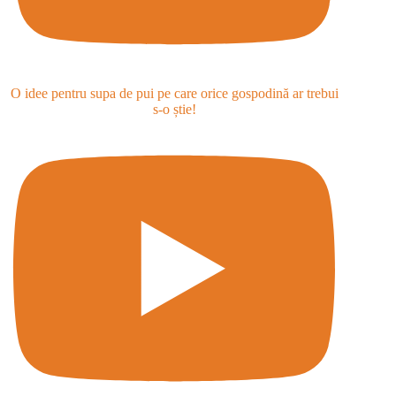
O idee pentru supa de pui pe care orice gospodină ar trebui
s-o știe!