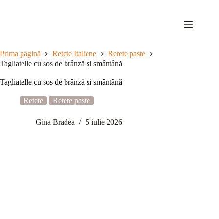
Sari
la
conținut
Prima pagină
Retete Italiene
Retete paste
Tagliatelle cu sos de brânză și smântână
Tagliatelle cu sos de brânză și smântână
Retete
Retete paste
Gina Bradea
5 iulie 2026