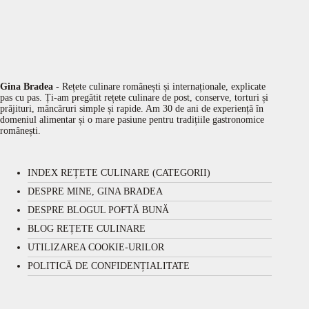
Gina Bradea
- Rețete culinare românești și internaționale, explicate
pas cu pas. Ți-am pregătit rețete culinare de post, conserve, torturi și
prăjituri, mâncăruri simple și rapide. Am 30 de ani de experiență în
domeniul alimentar și o mare pasiune pentru tradițiile gastronomice
românești.
INDEX REȚETE CULINARE (CATEGORII)
DESPRE MINE, GINA BRADEA
DESPRE BLOGUL POFTĂ BUNĂ
BLOG REȚETE CULINARE
UTILIZAREA COOKIE-URILOR
POLITICĂ DE CONFIDENȚIALITATE