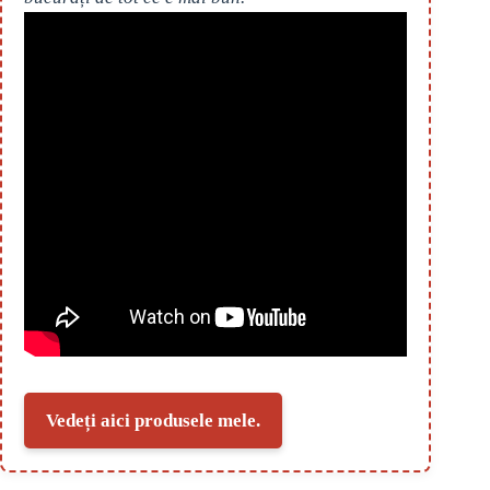
Vedeți aici produsele mele.