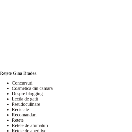
Rețete Gina Bradea
Concursuri
Cosmetica din camara
Despre blogging
Lectia de gatit
Pseudoculinare
Reciclate
Recomandari
Retete
Retete de afumaturi
Retete de aperitive