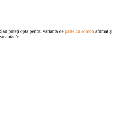
Sau puteți opta pentru varianta de
paste cu somon
afumat și
smântână: