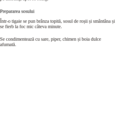
Prepararea sosului
Într-o tigaie se pun brânza topită, sosul de roșii și smântâna și
se fierb la foc mic câteva minute.
Se condimentează cu sare, piper, chimen și boia dulce
afumată.