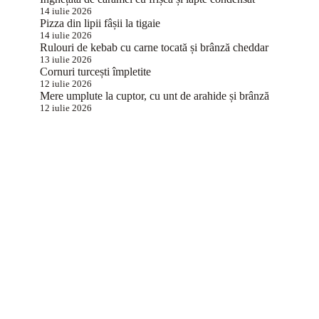
14 iulie 2026
Pizza din lipii fâșii la tigaie
14 iulie 2026
Rulouri de kebab cu carne tocată și brânză cheddar
13 iulie 2026
Cornuri turcești împletite
12 iulie 2026
Mere umplute la cuptor, cu unt de arahide și brânză
12 iulie 2026