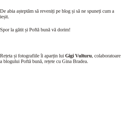
De abia așteptăm să reveniți pe blog și să ne spuneți cum a
ieșit.
Spor la gătit și Poftă bună vă dorim!
Rețeta și fotografiile îi aparțin lui
Gigi Vulturu
, colaboratoare
a blogului Poftă bună, rețete cu Gina Bradea.