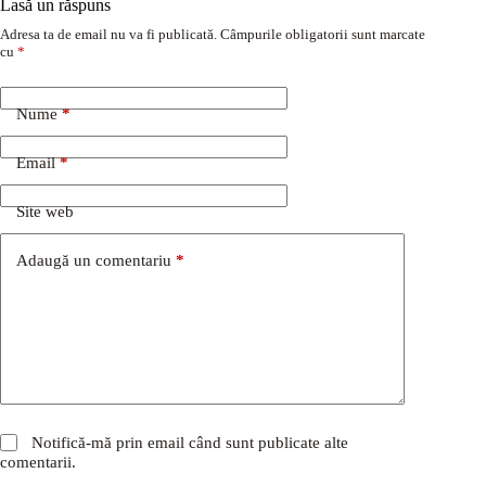
Lasă un răspuns
Adresa ta de email nu va fi publicată.
Câmpurile obligatorii sunt marcate
cu
*
Nume
*
Email
*
Site web
Adaugă un comentariu
*
Notifică-mă prin email când sunt publicate alte
comentarii.