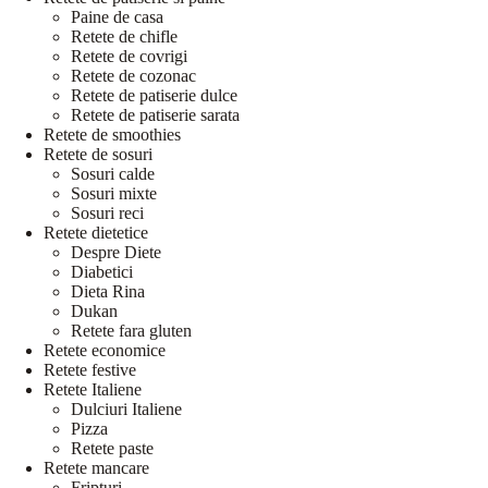
Paine de casa
Retete de chifle
Retete de covrigi
Retete de cozonac
Retete de patiserie dulce
Retete de patiserie sarata
Retete de smoothies
Retete de sosuri
Sosuri calde
Sosuri mixte
Sosuri reci
Retete dietetice
Despre Diete
Diabetici
Dieta Rina
Dukan
Retete fara gluten
Retete economice
Retete festive
Retete Italiene
Dulciuri Italiene
Pizza
Retete paste
Retete mancare
Fripturi