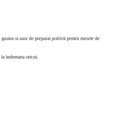
 gustos si usor de preparat potrivit pentru mesele de
 la indemana oricui.