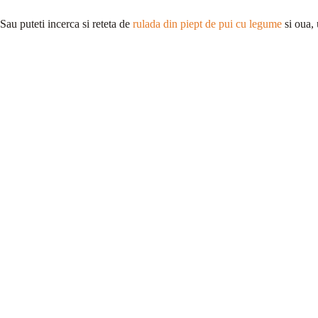
Sau puteti incerca si reteta de
rulada din piept de pui cu legume
si oua, 