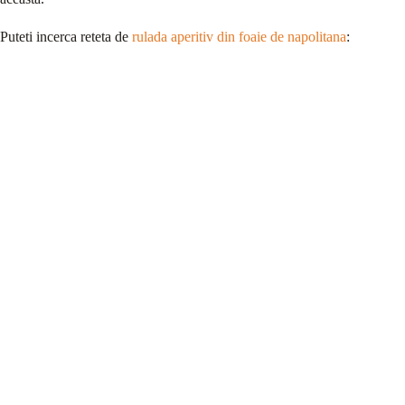
Puteti incerca reteta de
rulada aperitiv din foaie de napolitana
: