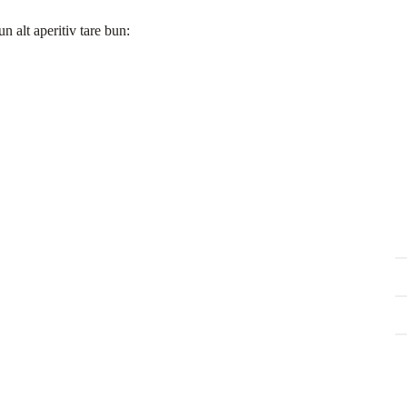
un alt aperitiv tare bun: