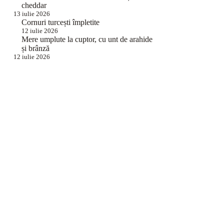
cheddar
13 iulie 2026
Cornuri turcești împletite
12 iulie 2026
Mere umplute la cuptor, cu unt de arahide
și brânză
12 iulie 2026