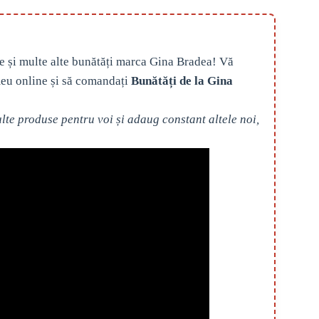
e și multe alte bunătăți marca Gina Bradea! Vă
eu online și să comandați
Bunătăți de la Gina
te produse pentru voi și adaug constant altele noi,