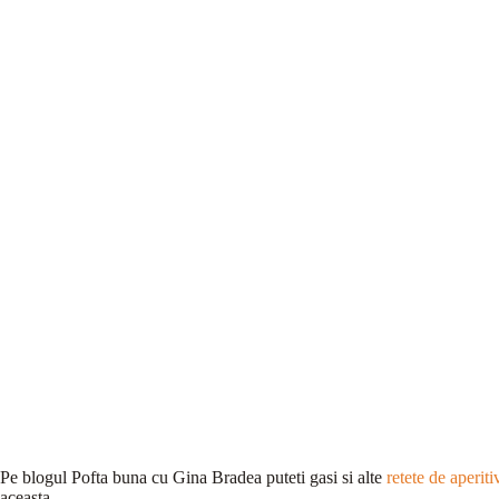
Pe blogul Pofta buna cu Gina Bradea puteti gasi si alte
retete de aperiti
aceasta.