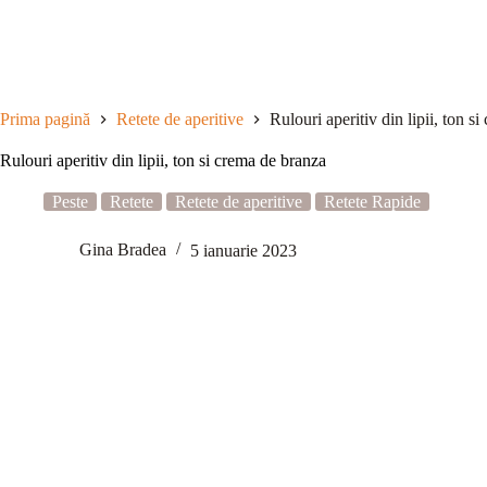
Sari
la
conținut
Prima pagină
Retete de aperitive
Rulouri aperitiv din lipii, ton s
Rulouri aperitiv din lipii, ton si crema de branza
Peste
Retete
Retete de aperitive
Retete Rapide
Gina Bradea
5 ianuarie 2023