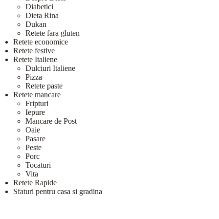
Diabetici
Dieta Rina
Dukan
Retete fara gluten
Retete economice
Retete festive
Retete Italiene
Dulciuri Italiene
Pizza
Retete paste
Retete mancare
Fripturi
Iepure
Mancare de Post
Oaie
Pasare
Peste
Porc
Tocaturi
Vita
Retete Rapide
Sfaturi pentru casa si gradina