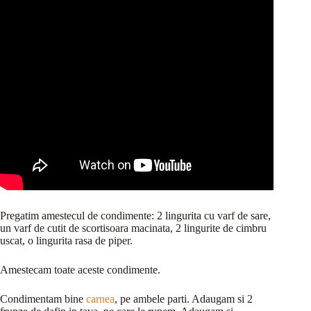
Pregatim amestecul de condimente: 2 lingurita cu varf de sare,
un varf de cutit de scortisoara macinata, 2 lingurite de cimbru
uscat, o lingurita rasa de piper.
Amestecam toate aceste condimente.
Condimentam bine
carnea
, pe ambele parti. Adaugam si 2