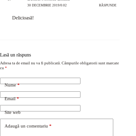
30 DECEMBRIE 2019/0:02
RĂSPUNDE
Delicioasă!
Lasă un răspuns
Adresa ta de email nu va fi publicată.
Câmpurile obligatorii sunt marcate
cu
*
Nume
*
Email
*
Site web
Adaugă un comentariu
*