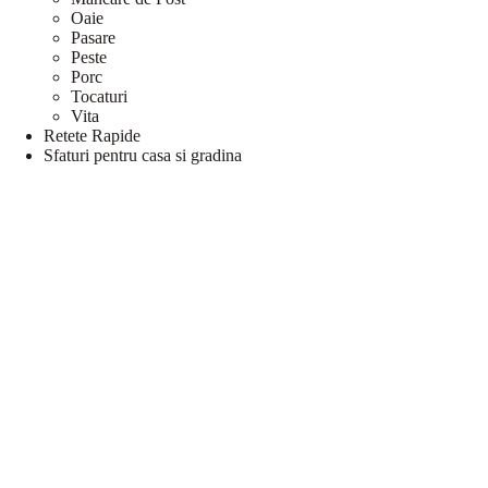
Oaie
Pasare
Peste
Porc
Tocaturi
Vita
Retete Rapide
Sfaturi pentru casa si gradina