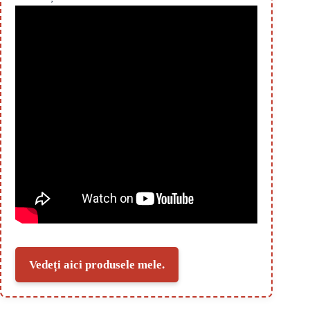
Vedeți aici produsele mele.