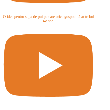
O idee pentru supa de pui pe care orice gospodină ar trebui
s-o știe!