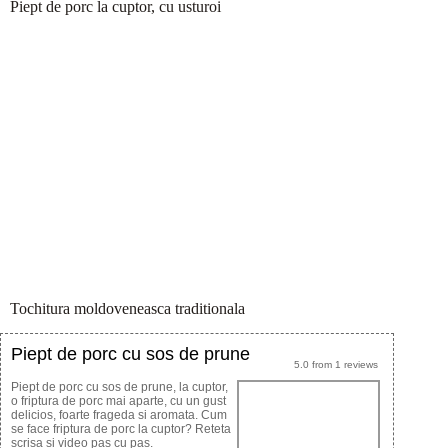
Piept de porc la cuptor, cu usturoi
Tochitura moldoveneasca traditionala
Piept de porc cu sos de prune
5.0
from
1
reviews
Piept de porc cu sos de prune, la cuptor,
o friptura de porc mai aparte, cu un gust
delicios, foarte frageda si aromata. Cum
se face friptura de porc la cuptor? Reteta
scrisa si video pas cu pas.