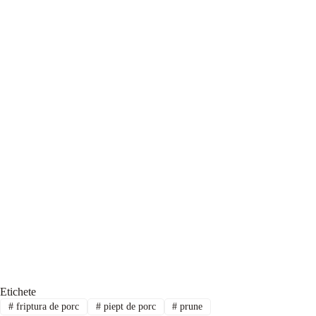
Etichete
#
friptura de porc
#
piept de porc
#
prune