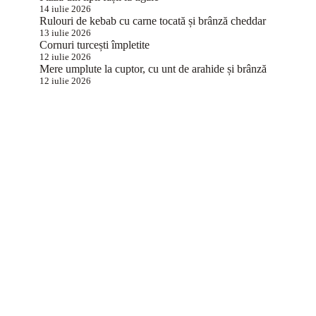
14 iulie 2026
Rulouri de kebab cu carne tocată și brânză cheddar
13 iulie 2026
Cornuri turcești împletite
12 iulie 2026
Mere umplute la cuptor, cu unt de arahide și brânză
12 iulie 2026