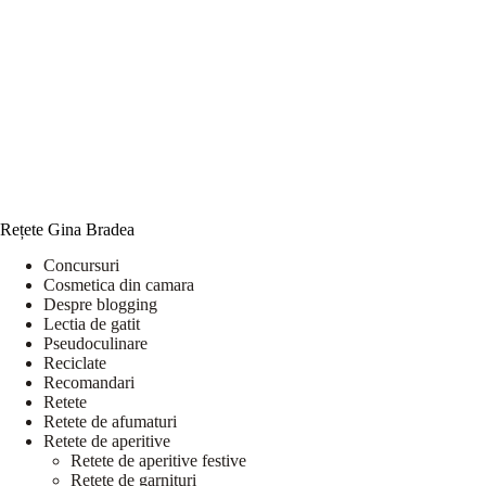
Rețete Gina Bradea
Concursuri
Cosmetica din camara
Despre blogging
Lectia de gatit
Pseudoculinare
Reciclate
Recomandari
Retete
Retete de afumaturi
Retete de aperitive
Retete de aperitive festive
Retete de garnituri