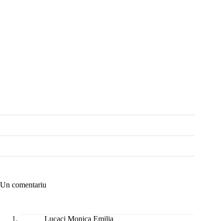
Un comentariu
Lucaci Monica Emilia