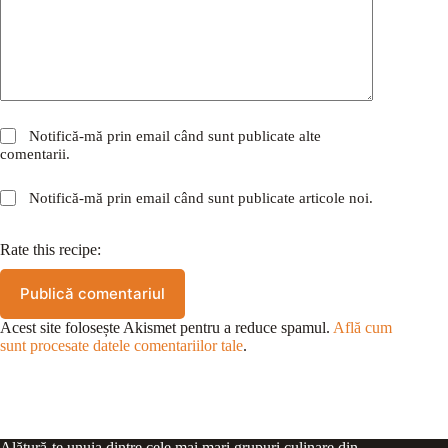
Notifică-mă prin email când sunt publicate alte
comentarii.
Notifică-mă prin email când sunt publicate articole noi.
Rate this recipe:
Publică comentariul
Acest site folosește Akismet pentru a reduce spamul.
Află cum
sunt procesate datele comentariilor tale
.
Alătură-te unuia dintre cele mai mari grupuri culinare din