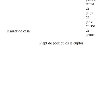
reteta
de
piept
de
porc
cu sos
de
Kaizer de casa
prune
Piept de porc cu os la cuptor