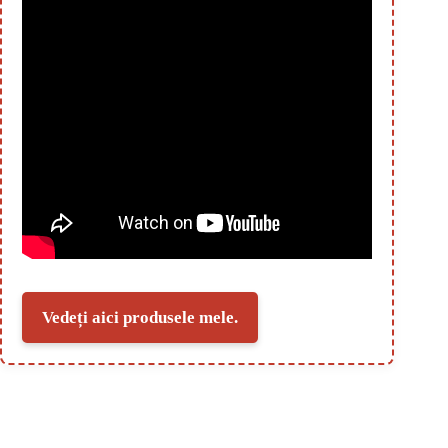
Vedeți aici produsele mele.