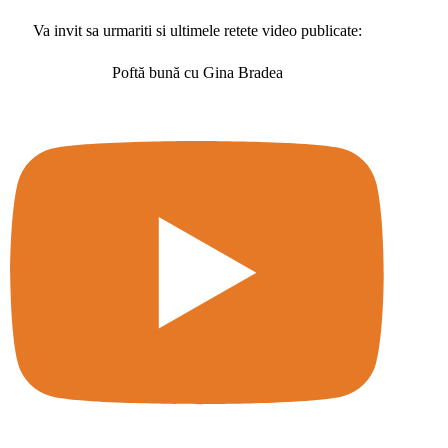
Va invit sa urmariti si ultimele retete video publicate:
Poftă bună cu Gina Bradea