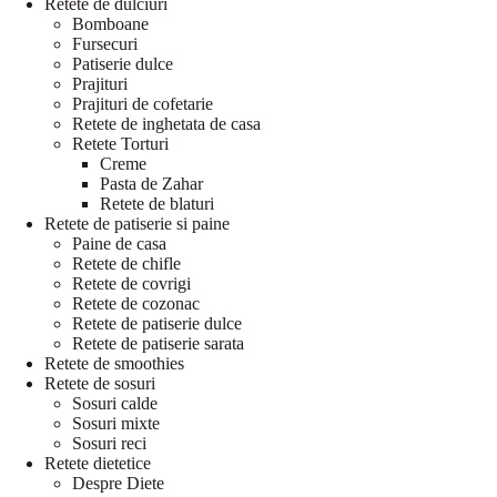
Retete de dulciuri
Bomboane
Fursecuri
Patiserie dulce
Prajituri
Prajituri de cofetarie
Retete de inghetata de casa
Retete Torturi
Creme
Pasta de Zahar
Retete de blaturi
Retete de patiserie si paine
Paine de casa
Retete de chifle
Retete de covrigi
Retete de cozonac
Retete de patiserie dulce
Retete de patiserie sarata
Retete de smoothies
Retete de sosuri
Sosuri calde
Sosuri mixte
Sosuri reci
Retete dietetice
Despre Diete