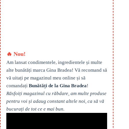
🔥 Nou!
Am lansat condimentele, ingredientele și multe
alte bunătăți marca Gina Bradea! Vă recomand să
vă uitați pe magazinul meu online și să
comandați
Bunătăți de la Gina Bradea
!
Răsfoiți magazinul cu răbdare, am multe produse
pentru voi și adaug constant altele noi, ca să vă
bucurați de tot ce e mai bun.