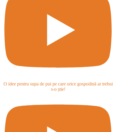
O idee pentru supa de pui pe care orice gospodină ar trebui
s-o știe!