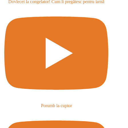
Dovlecei la congelator! Cum îi pregătesc pentru iarnă
Porumb la cuptor