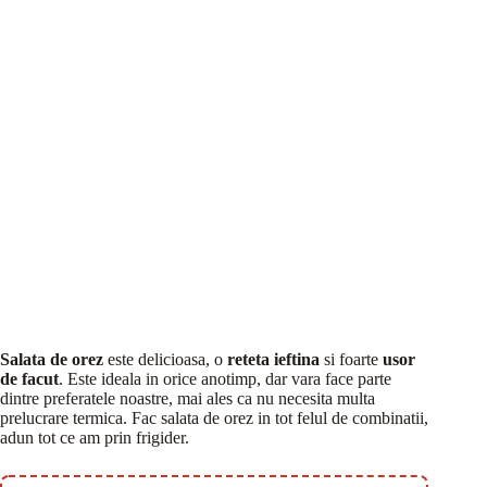
Salata de orez
este delicioasa, o
reteta ieftina
si foarte
usor
de facut
.
Este ideala in orice anotimp, dar vara face parte
dintre preferatele noastre, mai ales ca nu necesita multa
prelucrare termica. Fac salata de orez in tot felul de combinatii,
adun tot ce am prin frigider.