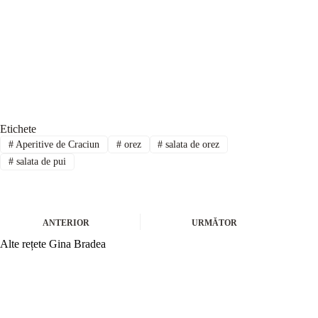
Etichete
#
Aperitive de Craciun
#
orez
#
salata de orez
#
salata de pui
ANTERIOR
URMĂTOR
Alte rețete Gina Bradea