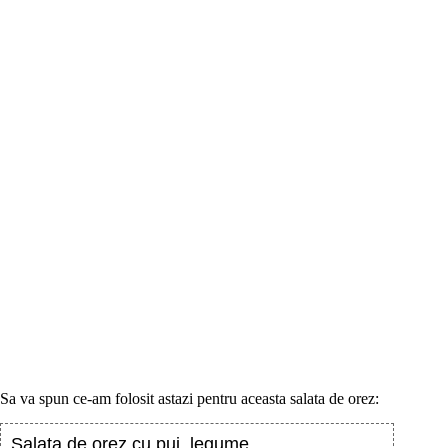
Sa va spun ce-am folosit astazi pentru aceasta salata de orez:
Salata de orez cu pui, legume