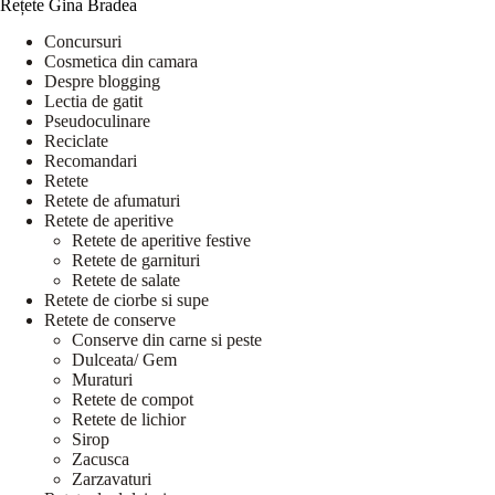
Rețete Gina Bradea
Concursuri
Cosmetica din camara
Despre blogging
Lectia de gatit
Pseudoculinare
Reciclate
Recomandari
Retete
Retete de afumaturi
Retete de aperitive
Retete de aperitive festive
Retete de garnituri
Retete de salate
Retete de ciorbe si supe
Retete de conserve
Conserve din carne si peste
Dulceata/ Gem
Muraturi
Retete de compot
Retete de lichior
Sirop
Zacusca
Zarzavaturi