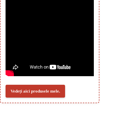
Vedeți aici produsele mele.