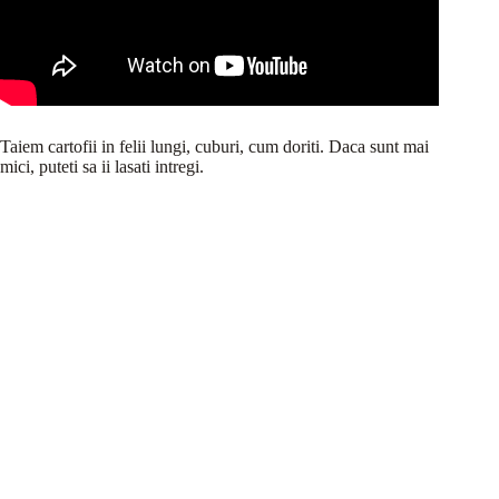
Taiem cartofii in felii lungi, cuburi, cum doriti. Daca sunt mai
mici, puteti sa ii lasati intregi.