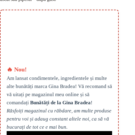
🔥 Nou!
Am lansat condimentele, ingredientele și multe
alte bunătăți marca Gina Bradea! Vă recomand să
vă uitați pe magazinul meu online și să
comandați
Bunătăți de la Gina Bradea
!
Răsfoiți magazinul cu răbdare, am multe produse
pentru voi și adaug constant altele noi, ca să vă
bucurați de tot ce e mai bun.