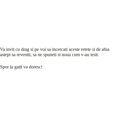
Va invit cu drag si pe voi sa incercati aceste retete si de abia
astept sa reveniti, sa ne spuneti si noua cum v-au iesit.
Spor la gatit va doresc!