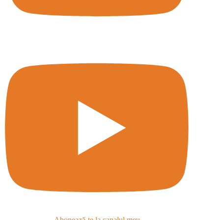
Abonează-te la canalul meu