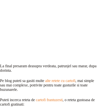
La final presaram deasupra verdeata, patrunjel sau marar, dupa
dorinta.
Pe blog puteti sa gasiti multe
alte retete cu cartofi
, mai simple
sau mai complexe, potrivite pentru toate gusturile si toate
buzunarele.
Puteti incerca reteta de
cartofi frantuzesti
, o reteta gustoasa de
cartofi gratinati: