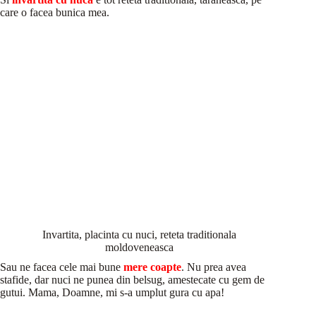
care o facea bunica mea.
Invartita, placinta cu nuci, reteta traditionala
moldoveneasca
Sau ne facea cele mai bune
mere coapte
. Nu prea avea
stafide, dar nuci ne punea din belsug, amestecate cu gem de
gutui. Mama, Doamne, mi s-a umplut gura cu apa!