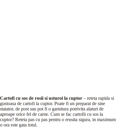
Cartofi cu sos de rosii si usturoi la cuptor
– reteta rapida si
gustoasa de cartofi la cuptor. Poate fi un preparat de sine
statator, de post sau pot fi o garnitura potrivita alaturi de
aproape orice fel de carne. Cum se fac cartofii cu sos la
cuptor? Reteta pas cu pas pentru o reusita sigura, in maximum
o ora este gata totul.