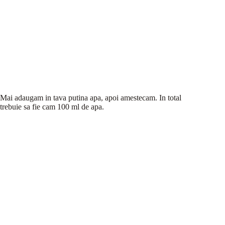
Mai adaugam in tava putina apa, apoi amestecam. In total
trebuie sa fie cam 100 ml de apa.