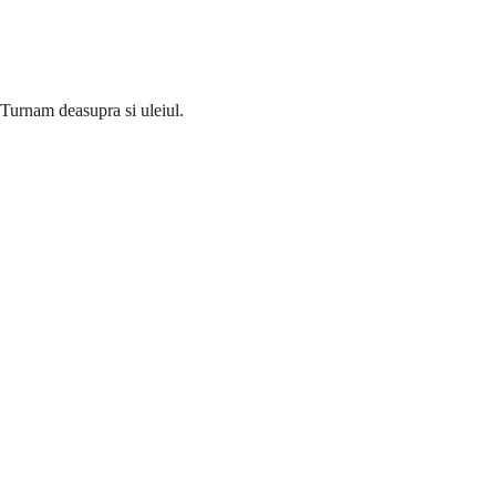
Turnam deasupra si uleiul.