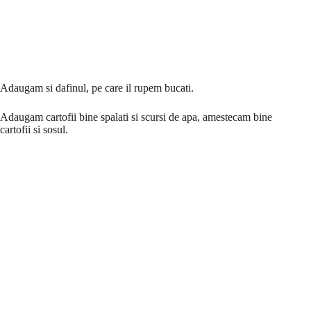
Adaugam si dafinul, pe care il rupem bucati.
Adaugam cartofii bine spalati si scursi de apa, amestecam bine
cartofii si sosul.