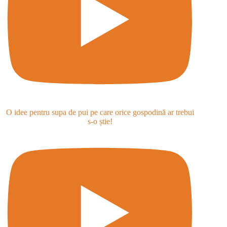
O idee pentru supa de pui pe care orice gospodină ar trebui
s-o știe!