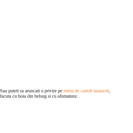
Sau puteti sa aruncati o privire pe
reteta de cartofi taranesti
,
facuta cu boia din belsug si cu afumatura: