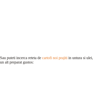
Sau puteti incerca reteta de
cartofi noi prajiti
in untura si ulei,
un alt preparat gustos: