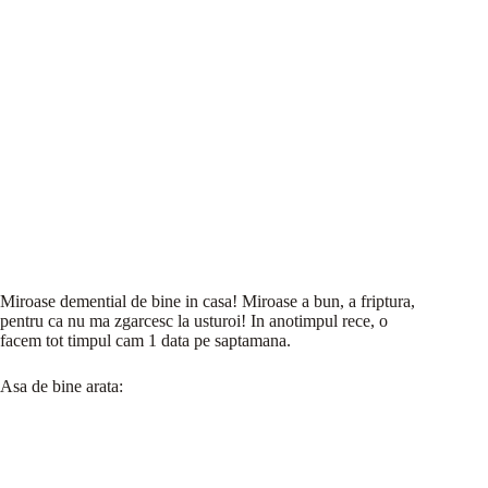
Miroase demential de bine in casa! Miroase a bun, a friptura,
pentru ca nu ma zgarcesc la usturoi! In anotimpul rece, o
facem tot timpul cam 1 data pe saptamana.
Asa de bine arata: