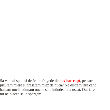
Sa va mai spun si de feliile fragede de
dovleac copt
, pe care
picuram miere si presaram miez de nuca? Ne distram tare cand
bateam nucii, adunam nucile si le intindeam la uscat. Dar tare
nu ne placea sa le spargem.