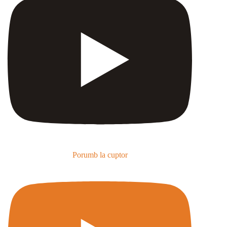
Porumb la cuptor