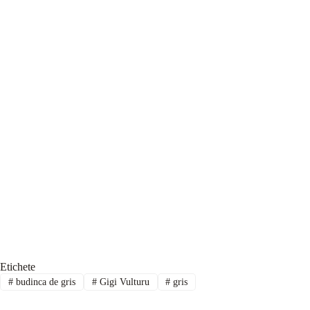
Etichete
#
budinca de gris
#
Gigi Vulturu
#
gris