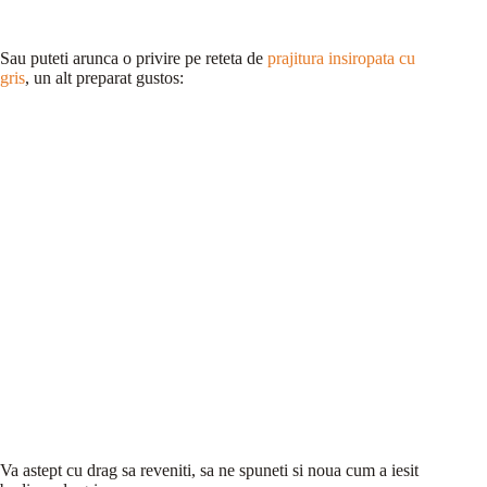
Sau puteti arunca o privire pe reteta de
prajitura insiropata cu
gris
, un alt preparat gustos:
Va astept cu drag sa reveniti, sa ne spuneti si noua cum a iesit