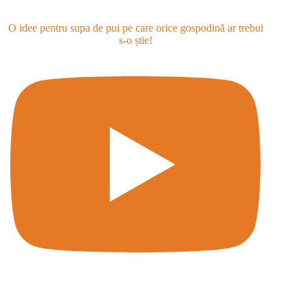
O idee pentru supa de pui pe care orice gospodină ar trebui
s-o știe!