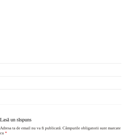
Lasă un răspuns
Adresa ta de email nu va fi publicată.
Câmpurile obligatorii sunt marcate
cu
*