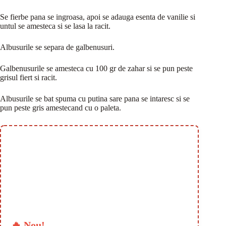
Se fierbe pana se ingroasa, apoi se adauga esenta de vanilie si
untul se amesteca si se lasa la racit.
Albusurile se separa de galbenusuri.
Galbenusurile se amesteca cu 100 gr de zahar si se pun peste
grisul fiert si racit.
Albusurile se bat spuma cu putina sare pana se intaresc si se
pun peste gris amestecand cu o paleta.
🔥 Nou!