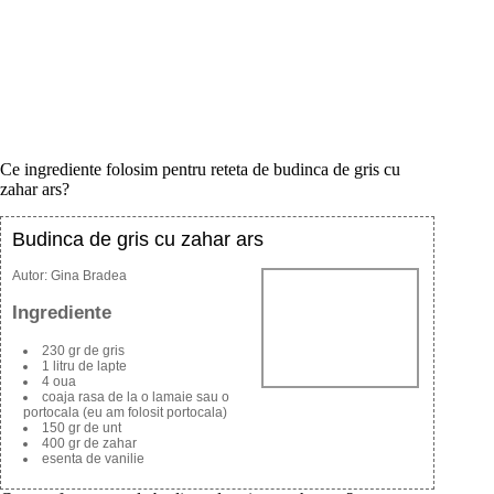
Ce ingrediente folosim pentru reteta de budinca de gris cu
zahar ars?
Budinca de gris cu zahar ars
Autor:
Gina Bradea
Ingrediente
230 gr de gris
1 litru de lapte
4 oua
coaja rasa de la o lamaie sau o
portocala (eu am folosit portocala)
150 gr de unt
400 gr de zahar
esenta de vanilie