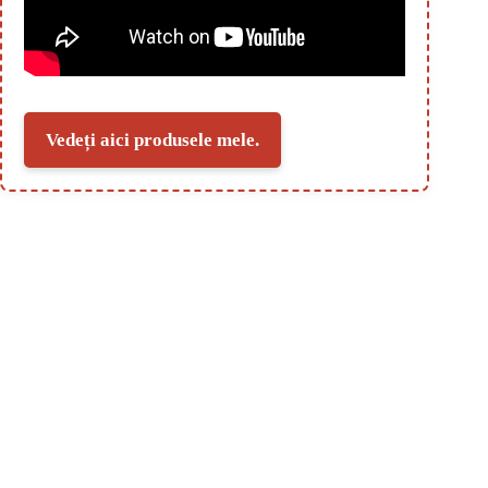
Vedeți aici produsele mele.