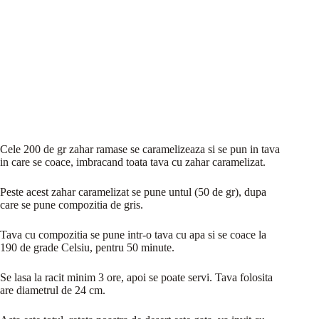
Cele 200 de gr zahar ramase se caramelizeaza si se pun in tava
in care se coace, imbracand toata tava cu zahar caramelizat.
Peste acest zahar caramelizat se pune untul (50 de gr), dupa
care se pune compozitia de gris.
Tava cu compozitia se pune intr-o tava cu apa si se coace la
190 de grade Celsiu, pentru 50 minute.
Se lasa la racit minim 3 ore, apoi se poate servi. Tava folosita
are diametrul de 24 cm.