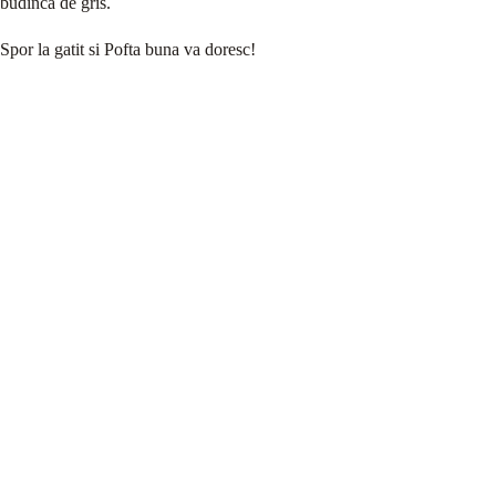
budinca de gris.
Spor la gatit si Pofta buna va doresc!