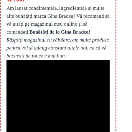
Am lansat condimentele, ingredientele și multe
alte bunătăți marca Gina Bradea! Vă recomand să
vă uitați pe magazinul meu online și să
comandați
Bunătăți de la Gina Bradea
!
Răsfoiți magazinul cu răbdare, am multe produse
pentru voi și adaug constant altele noi, ca să vă
bucurați de tot ce e mai bun.