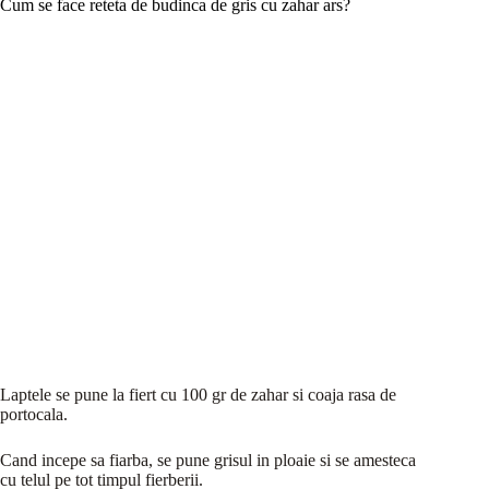
Cum se face reteta de budinca de gris cu zahar ars?
Laptele se pune la fiert cu 100 gr de zahar si coaja rasa de
portocala.
Cand incepe sa fiarba, se pune grisul in ploaie si se amesteca
cu telul pe tot timpul fierberii.