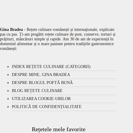
Gina Bradea
- Rețete culinare românești și internaționale, explicate
pas cu pas. Ți-am pregătit rețete culinare de post, conserve, torturi și
prăjituri, mâncăruri simple și rapide. Am 30 de ani de experiență în
domeniul alimentar și o mare pasiune pentru tradițiile gastronomice
românești.
INDEX REȚETE CULINARE (CATEGORII)
DESPRE MINE, GINA BRADEA
DESPRE BLOGUL POFTĂ BUNĂ
BLOG REȚETE CULINARE
UTILIZAREA COOKIE-URILOR
POLITICĂ DE CONFIDENȚIALITATE
Rețetele mele favorite