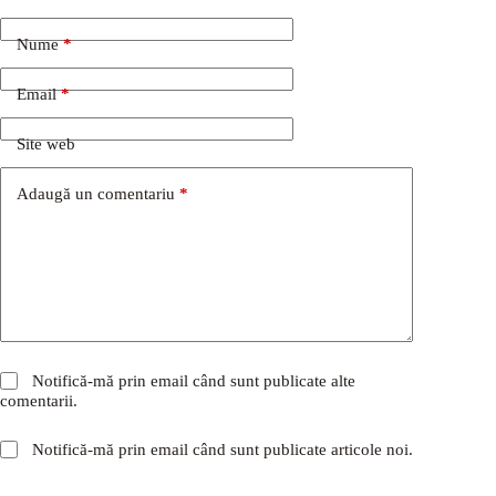
Nume
*
Email
*
Site web
Adaugă un comentariu
*
Notifică-mă prin email când sunt publicate alte
comentarii.
Notifică-mă prin email când sunt publicate articole noi.