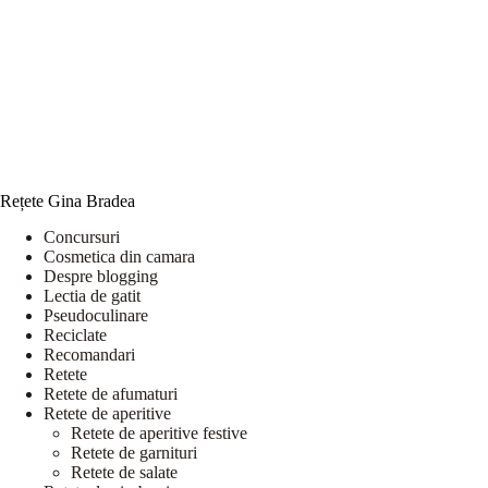
Rețete Gina Bradea
Concursuri
Cosmetica din camara
Despre blogging
Lectia de gatit
Pseudoculinare
Reciclate
Recomandari
Retete
Retete de afumaturi
Retete de aperitive
Retete de aperitive festive
Retete de garnituri
Retete de salate