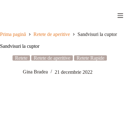
Sari
la
conținut
Prima pagină
Retete de aperitive
Sandvisuri la cuptor
Sandvisuri la cuptor
Retete
Retete de aperitive
Retete Rapide
Gina Bradea
21 decembrie 2022