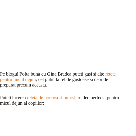
Pe blogul Pofta buna cu Gina Bradea puteti gasi si alte
retete
pentru micul dejun
, cel putin la fel de gustoase si usor de
preparat precum aceasta.
Puteti incerca
reteta de porcusori pufosi
, o idee perfecta pentru
micul dejun al copiilor: