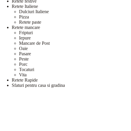
Retete festive
Retete Italiene
Dulciuri Italiene
Pizza
Retete paste
Retete mancare
Fripturi
Iepure
Mancare de Post
Oaie
Pasare
Peste
Porc
Tocaturi
Vita
Retete Rapide
Sfaturi pentru casa si gradina