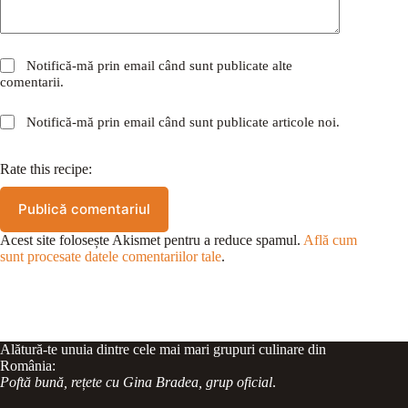
Notifică-mă prin email când sunt publicate alte
comentarii.
Notifică-mă prin email când sunt publicate articole noi.
Rate this recipe:
Publică comentariul
Acest site folosește Akismet pentru a reduce spamul.
Află cum
sunt procesate datele comentariilor tale
.
Alătură-te unuia dintre cele mai mari grupuri culinare din
România:
Poftă bună, rețete cu Gina Bradea, grup oficial
.