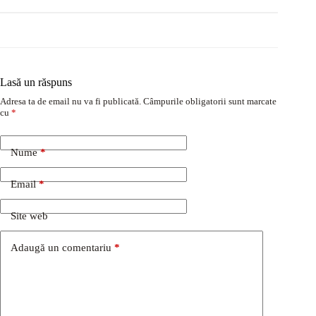
Lasă un răspuns
Adresa ta de email nu va fi publicată.
Câmpurile obligatorii sunt marcate
cu
*
Nume
*
Email
*
Site web
Adaugă un comentariu
*