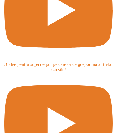
O idee pentru supa de pui pe care orice gospodină ar trebui
s-o știe!