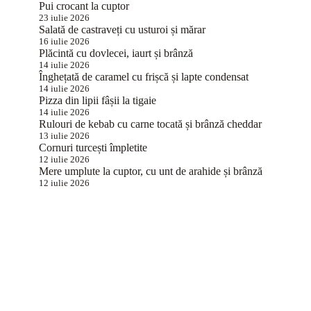
Pui crocant la cuptor
23 iulie 2026
Salată de castraveți cu usturoi și mărar
16 iulie 2026
Plăcintă cu dovlecei, iaurt și brânză
14 iulie 2026
Înghețată de caramel cu frișcă și lapte condensat
14 iulie 2026
Pizza din lipii fâșii la tigaie
14 iulie 2026
Rulouri de kebab cu carne tocată și brânză cheddar
13 iulie 2026
Cornuri turcești împletite
12 iulie 2026
Mere umplute la cuptor, cu unt de arahide și brânză
12 iulie 2026