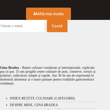
Află mai multe
Caută
Gina Bradea
- Rețete culinare românești și internaționale, explicate
pas cu pas. Ți-am pregătit rețete culinare de post, conserve, torturi și
prăjituri, mâncăruri simple și rapide. Am 30 de ani de experiență în
domeniul alimentar și o mare pasiune pentru tradițiile gastronomice
românești.
INDEX REȚETE CULINARE (CATEGORII)
DESPRE MINE, GINA BRADEA