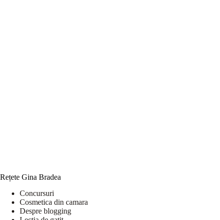
Rețete Gina Bradea
Concursuri
Cosmetica din camara
Despre blogging
Lectia de gatit