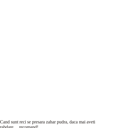
Cand sunt reci se presara zahar pudra, daca mai aveti
rabdare… recomand!