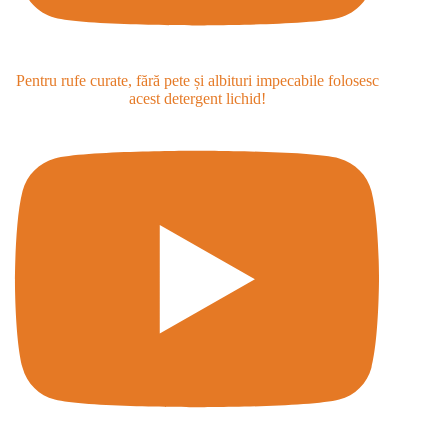
Pentru rufe curate, fără pete și albituri impecabile folosesc
acest detergent lichid!