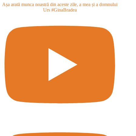
Așa arată munca noastră din aceste zile, a mea și a domnului
Urs #GinaBradea