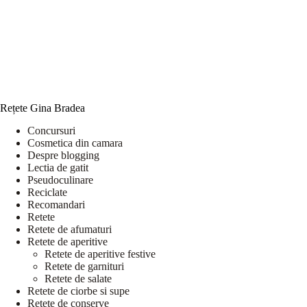
Rețete Gina Bradea
Concursuri
Cosmetica din camara
Despre blogging
Lectia de gatit
Pseudoculinare
Reciclate
Recomandari
Retete
Retete de afumaturi
Retete de aperitive
Retete de aperitive festive
Retete de garnituri
Retete de salate
Retete de ciorbe si supe
Retete de conserve