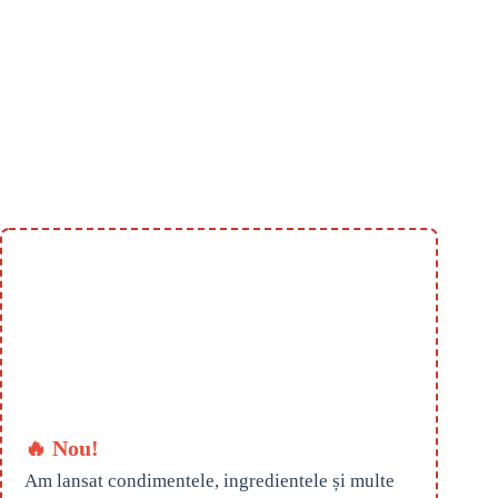
🔥 Nou!
Am lansat condimentele, ingredientele și multe