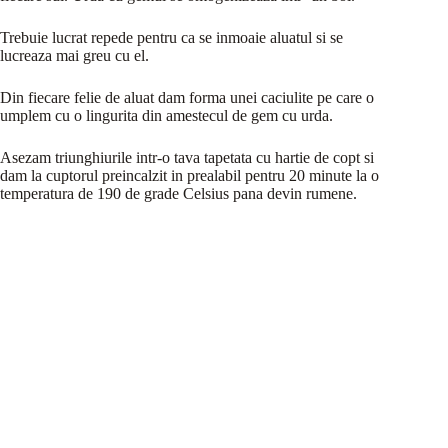
Trebuie lucrat repede pentru ca se inmoaie aluatul si se
lucreaza mai greu cu el.
Din fiecare felie de aluat dam forma unei caciulite pe care o
umplem cu o lingurita din amestecul de gem cu urda.
Asezam triunghiurile intr-o tava tapetata cu hartie de copt si
dam la cuptorul preincalzit in prealabil pentru 20 minute la o
temperatura de 190 de grade Celsius pana devin rumene.