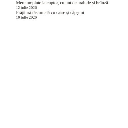
Mere umplute la cuptor, cu unt de arahide și brânză
12 iulie 2026
Prăjitură răsturnată cu caise și căpșuni
10 iulie 2026