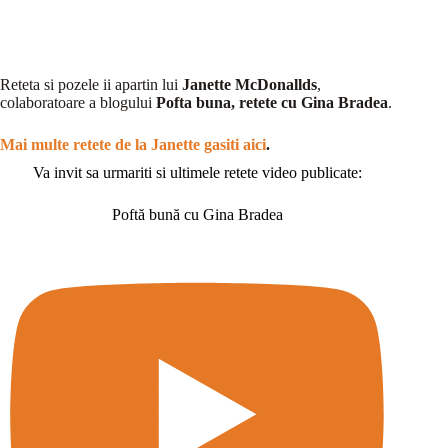
Reteta si pozele ii apartin lui
Janette McDonallds
,
colaboratoare a blogului
Pofta buna, retete cu Gina Bradea
.
Mai multe retete de la Janette gasiti aici
.
Va invit sa urmariti si ultimele retete video publicate:
Poftă bună cu Gina Bradea