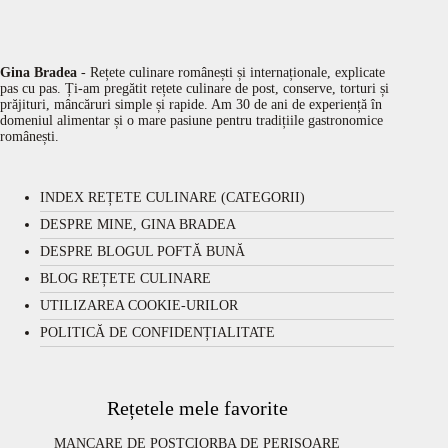
Gina Bradea
- Rețete culinare românești și internaționale, explicate
pas cu pas. Ți-am pregătit rețete culinare de post, conserve, torturi și
prăjituri, mâncăruri simple și rapide. Am 30 de ani de experiență în
domeniul alimentar și o mare pasiune pentru tradițiile gastronomice
românești.
INDEX REȚETE CULINARE (CATEGORII)
DESPRE MINE, GINA BRADEA
DESPRE BLOGUL POFTĂ BUNĂ
BLOG REȚETE CULINARE
UTILIZAREA COOKIE-URILOR
POLITICĂ DE CONFIDENȚIALITATE
Rețetele mele favorite
MANCARE DE POST
CIORBA DE PERISOARE