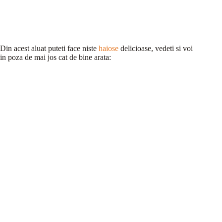
Din acest aluat puteti face niste
haiose
delicioase, vedeti si voi
in poza de mai jos cat de bine arata: