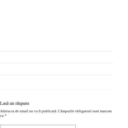
Lasă un răspuns
Adresa ta de email nu va fi publicată.
Câmpurile obligatorii sunt marcate
cu
*