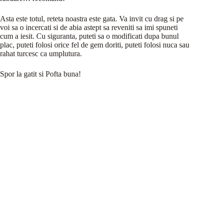
Asta este totul, reteta noastra este gata. Va invit cu drag si pe
voi sa o incercati si de abia astept sa reveniti sa imi spuneti
cum a iesit. Cu siguranta, puteti sa o modificati dupa bunul
plac, puteti folosi orice fel de gem doriti, puteti folosi nuca sau
rahat turcesc ca umplutura.
Spor la gatit si Pofta buna!