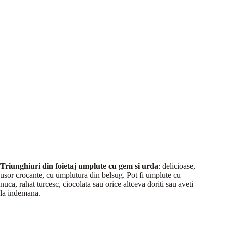
Triunghiuri din foietaj umplute cu gem si urda
: delicioase,
usor crocante, cu umplutura din belsug. Pot fi umplute cu
nuca, rahat turcesc, ciocolata sau orice altceva doriti sau aveti
la indemana.