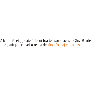
Aluatul foietaj poate fi facut foarte usor si acasa. Gina Bradea
a pregatit pentru voi o reteta de
aluat foietaj cu osanza
: