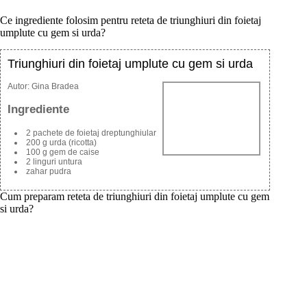
Ce ingrediente folosim pentru reteta de triunghiuri din foietaj
umplute cu gem si urda?
Triunghiuri din foietaj umplute cu gem si urda
Autor:
Gina Bradea
Ingrediente
2 pachete de foietaj dreptunghiular
200 g urda (ricotta)
100 g gem de caise
2 linguri untura
zahar pudra
Cum preparam reteta de triunghiuri din foietaj umplute cu gem
si urda?