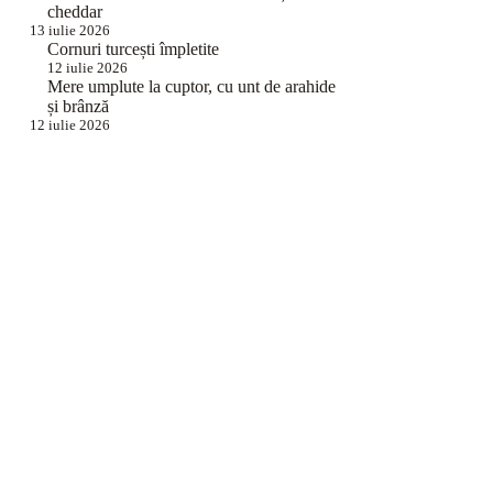
cheddar
13 iulie 2026
Cornuri turcești împletite
12 iulie 2026
Mere umplute la cuptor, cu unt de arahide
și brânză
12 iulie 2026