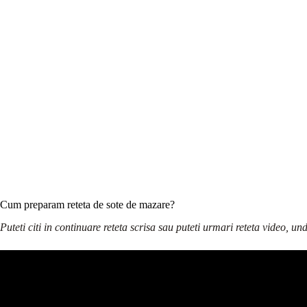
Cum preparam reteta de sote de mazare?
Puteti citi in continuare reteta scrisa sau puteti urmari reteta video, u