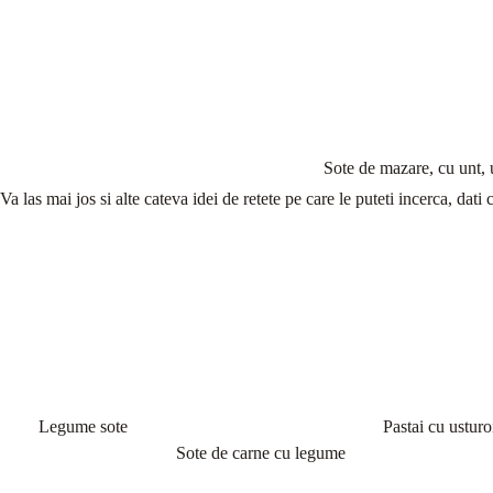
Sote de mazare, cu unt, u
Va las mai jos si alte cateva idei de retete pe care le puteti incerca, dati
Legume sote
Pastai cu usturo
Sote de carne cu legume