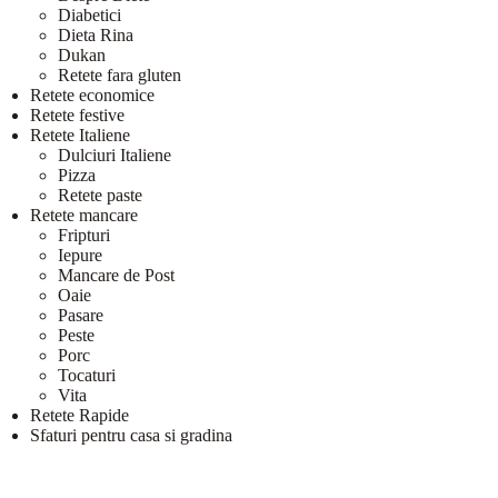
Diabetici
Dieta Rina
Dukan
Retete fara gluten
Retete economice
Retete festive
Retete Italiene
Dulciuri Italiene
Pizza
Retete paste
Retete mancare
Fripturi
Iepure
Mancare de Post
Oaie
Pasare
Peste
Porc
Tocaturi
Vita
Retete Rapide
Sfaturi pentru casa si gradina