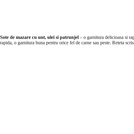
Sote de mazare cu unt, ulei si patrunjel
– o garnitura delicioasa si rap
rapida, o garnitura buna pentru orice fel de carne sau peste. Reteta scris