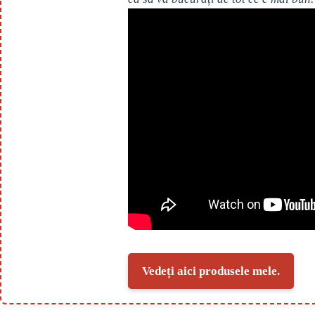
Vedeți aici produsele mele.