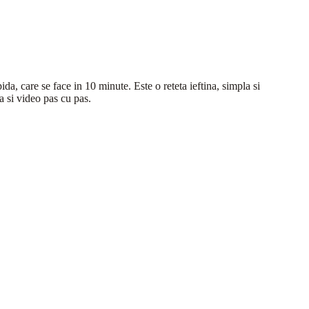
ida, care se face in 10 minute. Este o reteta ieftina, simpla si
a si video pas cu pas.