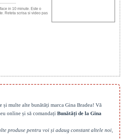
 face in 10 minute. Este o
te. Reteta scrisa si video pas
e și multe alte bunătăți marca Gina Bradea! Vă
eu online și să comandați
Bunătăți de la Gina
te produse pentru voi și adaug constant altele noi,