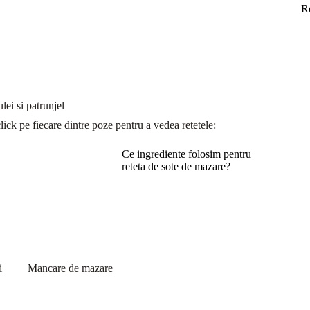
R
lei si patrunjel
 click pe fiecare dintre poze pentru a vedea retetele:
Ce ingrediente folosim pentru
reteta de sote de mazare?
i
Mancare de mazare