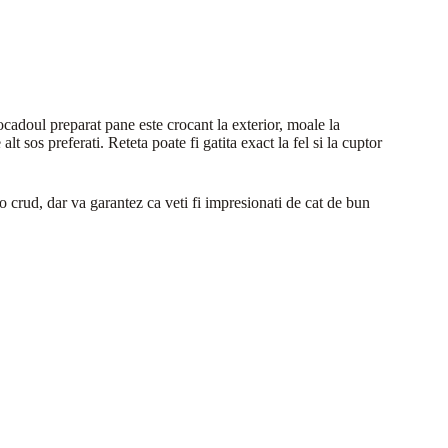
ocadoul preparat pane este crocant la exterior, moale la
lt sos preferati. Reteta poate fi gatita exact la fel si la cuptor
 crud, dar va garantez ca veti fi impresionati de cat de bun