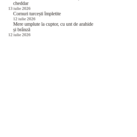
cheddar
13 iulie 2026
Cornuri turcești împletite
12 iulie 2026
Mere umplute la cuptor, cu unt de arahide
și brânză
12 iulie 2026