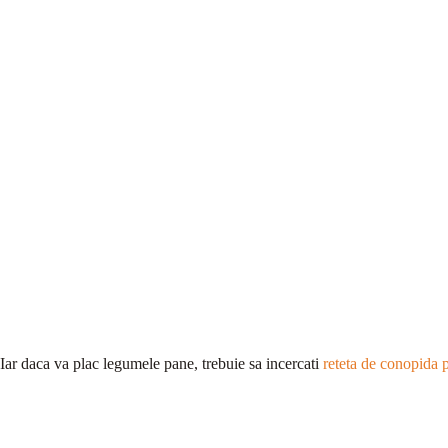
Iar daca va plac legumele pane, trebuie sa incercati
reteta de conopida 