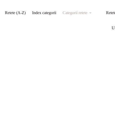
Retete (A-Z)
Index categorii
Categorii retete
Retet
Ul