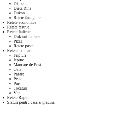
Diabetici
Dieta Rina
Dukan
Retete fara gluten
Retete economice
Retete festive
Retete Italiene
Dulciuri Italiene
Pizza
Retete paste
Retete mancare
Fripturi
Iepure
Mancare de Post
Oaie
Pasare
Peste
Porc
Tocaturi
Vita
Retete Rapide
Sfaturi pentru casa si gradina