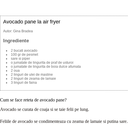
Avocado pane la air fryer
Autor:
Gina Bradea
Ingrediente
2 bucati avocado
100 gr de pesmet
sare si piper
o jumatate de lingurita de praf de usturoi
o jumatate de lingurita de boia dulce afumata
2 oua
2 linguri de ulei de masline
2 linguri de zeama de lamaie
3 linguri de faina
Cum se face reteta de avocado pane?
Avocado se curata de coaja si se taie felii pe lung.
Feliile de avocado se condimenteaza cu zeama de lamaie si putina sare.