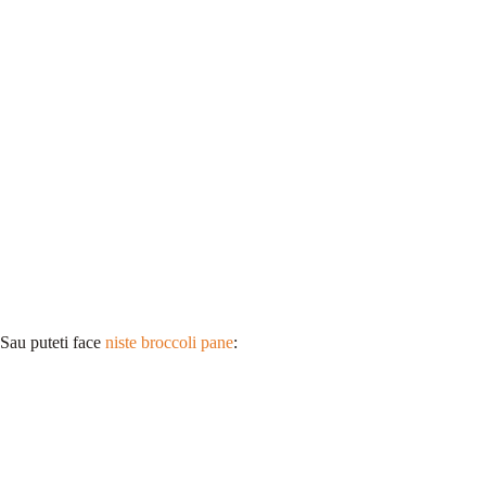
Sau puteti face
niste broccoli pane
: