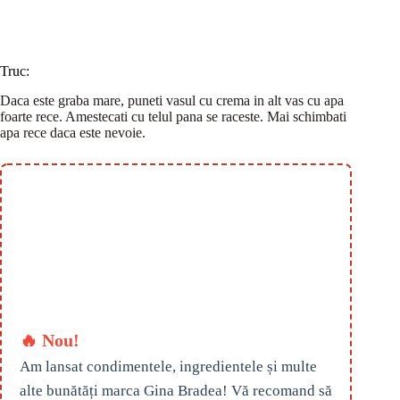
Truc:
Daca este graba mare, puneti vasul cu crema in alt vas cu apa
foarte rece. Amestecati cu telul pana se raceste. Mai schimbati
apa rece daca este nevoie.
🔥 Nou!
Am lansat condimentele, ingredientele și multe
alte bunătăți marca Gina Bradea! Vă recomand să