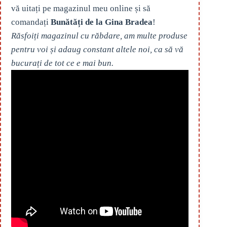
vă uitați pe magazinul meu online și să
comandați
Bunătăți de la Gina Bradea
!
Răsfoiți magazinul cu răbdare, am multe produse
pentru voi și adaug constant altele noi, ca să vă
bucurați de tot ce e mai bun.