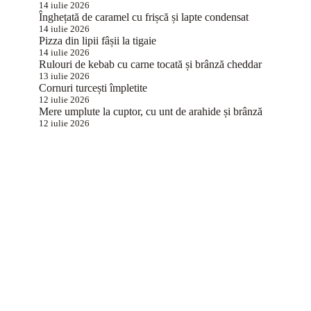
14 iulie 2026
Înghețată de caramel cu frișcă și lapte condensat
14 iulie 2026
Pizza din lipii fâșii la tigaie
14 iulie 2026
Rulouri de kebab cu carne tocată și brânză cheddar
13 iulie 2026
Cornuri turcești împletite
12 iulie 2026
Mere umplute la cuptor, cu unt de arahide și brânză
12 iulie 2026