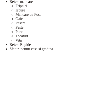
Retete mancare
Fripturi
Iepure
Mancare de Post
Oaie
Pasare
Peste
Porc
Tocaturi
Vita
Retete Rapide
Sfaturi pentru casa si gradina