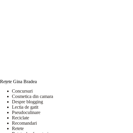
Rețete Gina Bradea
Concursuri
Cosmetica din camara
Despre blogging
Lectia de gatit
Pseudoculinare
Reciclate
Recomandari
Retete