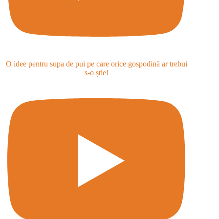
O idee pentru supa de pui pe care orice gospodină ar trebui
s-o știe!