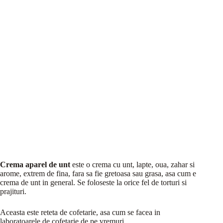
Crema aparel de unt
este o crema cu unt, lapte, oua, zahar si
arome, extrem de fina, fara sa fie gretoasa sau grasa, asa cum e
crema de unt in general. Se foloseste la orice fel de torturi si
prajituri.
Aceasta este reteta de cofetarie, asa cum se facea in
laboratoarele de cofetarie de pe vremuri.