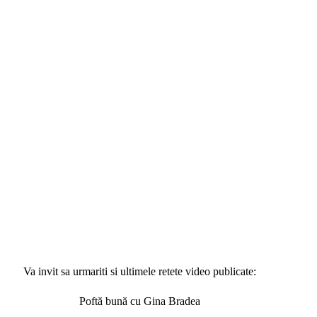
Va invit sa urmariti si ultimele retete video publicate:
Poftă bună cu Gina Bradea