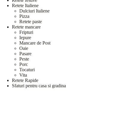
Retete festive
Retete Italiene
Dulciuri Italiene
Pizza
Retete paste
Retete mancare
Fripturi
Iepure
Mancare de Post
Oaie
Pasare
Peste
Porc
Tocaturi
Vita
Retete Rapide
Sfaturi pentru casa si gradina