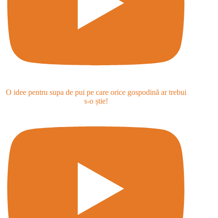
O idee pentru supa de pui pe care orice gospodină ar trebui
s-o știe!