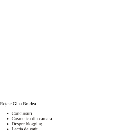
Rețete Gina Bradea
Concursuri
Cosmetica din camara
Despre blogging
Lectia de gatit