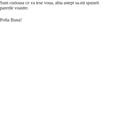
Sunt curioasa ce va iese voua, abia astept sa-mi spuneti
parerile voastre.
Pofta Buna!