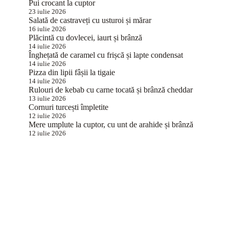
Pui crocant la cuptor
23 iulie 2026
Salată de castraveți cu usturoi și mărar
16 iulie 2026
Plăcintă cu dovlecei, iaurt și brânză
14 iulie 2026
Înghețată de caramel cu frișcă și lapte condensat
14 iulie 2026
Pizza din lipii fâșii la tigaie
14 iulie 2026
Rulouri de kebab cu carne tocată și brânză cheddar
13 iulie 2026
Cornuri turcești împletite
12 iulie 2026
Mere umplute la cuptor, cu unt de arahide și brânză
12 iulie 2026