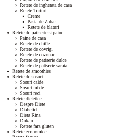
Retete de inghetata de casa
Retete Torturi
Creme
Pasta de Zahar
Retete de blaturi
Retete de patiserie si paine
Paine de casa
Retete de chifle
Retete de covrigi
Retete de cozonac
Retete de patiserie dulce
Retete de patiserie sarata
Retete de smoothies
Retete de sosuri
Sosuri calde
Sosuri mixte
Sosuri reci
Retete dietetice
Despre Diete
Diabetici
Dieta Rina
Dukan
Retete fara gluten
Retete economice