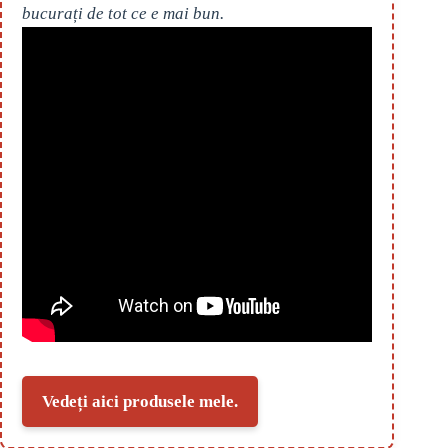
bucurați de tot ce e mai bun.
Vedeți aici produsele mele.