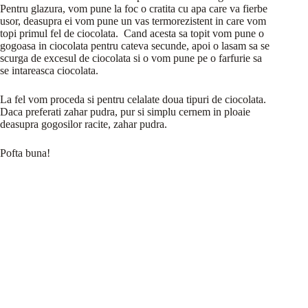
Pentru glazura, vom pune la foc o cratita cu apa care va fierbe
usor, deasupra ei vom pune un vas termorezistent in care vom
topi primul fel de ciocolata. Cand acesta sa topit vom pune o
gogoasa in ciocolata pentru cateva secunde, apoi o lasam sa se
scurga de excesul de ciocolata si o vom pune pe o farfurie sa
se intareasca ciocolata.
La fel vom proceda si pentru celalate doua tipuri de ciocolata.
Daca preferati zahar pudra, pur si simplu cernem in ploaie
deasupra gogosilor racite, zahar pudra.
Pofta buna!