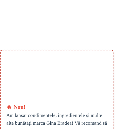
🔥 Nou!
Am lansat condimentele, ingredientele și multe
alte bunătăți marca Gina Bradea! Vă recomand să