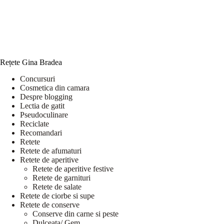
Rețete Gina Bradea
Concursuri
Cosmetica din camara
Despre blogging
Lectia de gatit
Pseudoculinare
Reciclate
Recomandari
Retete
Retete de afumaturi
Retete de aperitive
Retete de aperitive festive
Retete de garnituri
Retete de salate
Retete de ciorbe si supe
Retete de conserve
Conserve din carne si peste
Dulceata/ Gem