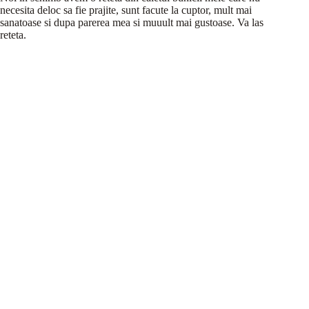
necesita deloc sa fie prajite, sunt facute la cuptor, mult mai
sanatoase si dupa parerea mea si muuult mai gustoase. Va las
reteta.