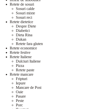
Retete de sosuri
Sosuri calde
Sosuri mixte
Sosuri reci
Retete dietetice
Despre Diete
Diabetici
Dieta Rina
Dukan
Retete fara gluten
Retete economice
Retete festive
Retete Italiene
Dulciuri Italiene
Pizza
Retete paste
Retete mancare
Fripturi
Iepure
Mancare de Post
Oaie
Pasare
Peste
Porc