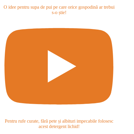
O idee pentru supa de pui pe care orice gospodină ar trebui
s-o știe!
Pentru rufe curate, fără pete și albituri impecabile folosesc
acest detergent lichid!