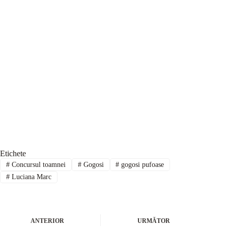
Etichete
#
Concursul toamnei
#
Gogosi
#
gogosi pufoase
#
Luciana Marc
ANTERIOR
URMĂTOR