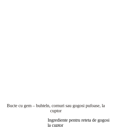
Bucte cu gem – buhteln, cornuri sau gogosi pufoase, la
cuptor
Ingrediente pentru reteta de gogosi
la cuptor