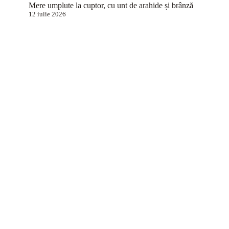
Mere umplute la cuptor, cu unt de arahide și brânză
12 iulie 2026