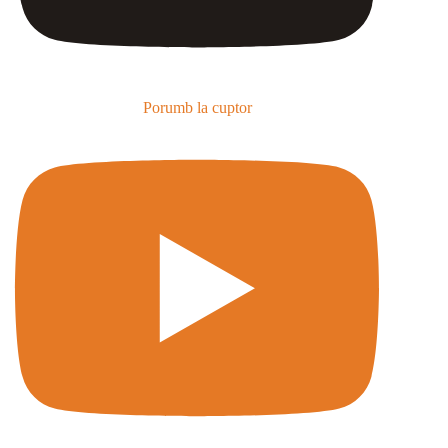
Porumb la cuptor