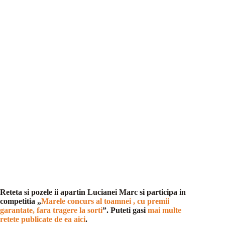
Reteta si pozele ii apartin Lucianei Marc si participa in
competitia „
Marele concurs al toamnei , cu premii
garantate, fara tragere la sorti
”. Puteti gasi
mai multe
retete publicate de ea aici
.