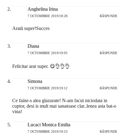
Anghelina Irina
7 OCTOMBRIE 2019/18:28
RĂSPUNDE
Arată super!Succes
Diana
7 OCTOMBRIE 2019/19:05
RĂSPUNDE
Felicitar arat super. 😋👌👌👌
Simona
7 OCTOMBRIE 2019/19:12
RĂSPUNDE
Ce faine-s alea glazurate! N-am facut niciodata in
cuptor, desi is mult mai sanatoase clar..lenea asta bat-o
vina!
Lucaci Monica Emilia
7 OCTOMBRIE 2019/19:53
RĂSPUNDE