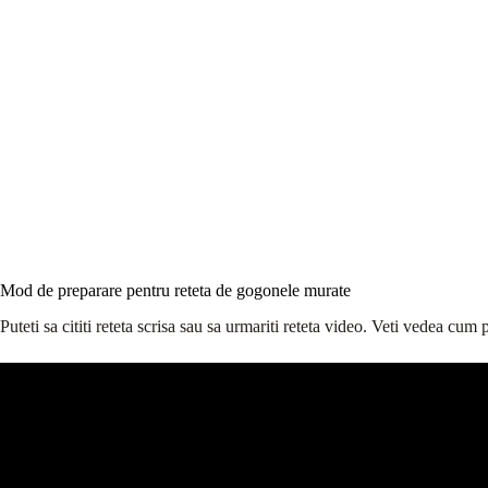
Mod de preparare pentru reteta de gogonele murate
Puteti sa cititi reteta scrisa sau sa urmariti reteta video. Veti vedea cu