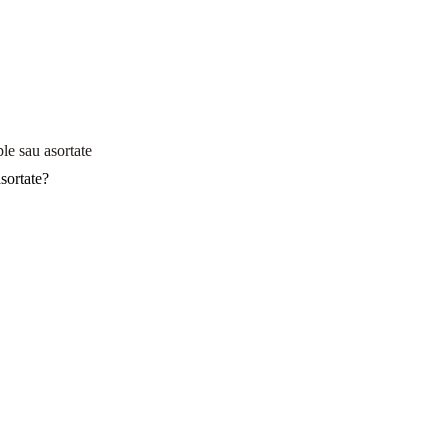
le sau asortate
sortate?