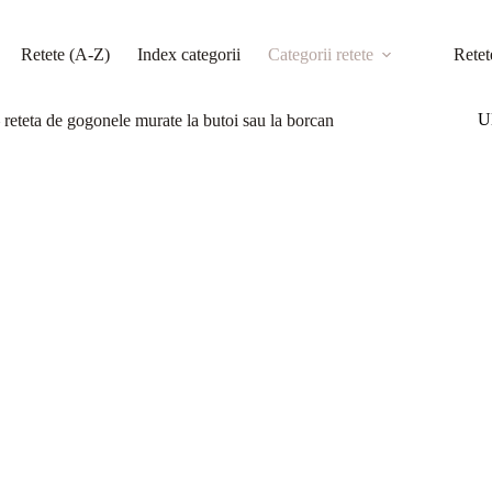
Retete (A-Z)
Index categorii
Categorii retete
Retet
Ul
 reteta de gogonele murate la butoi sau la borcan