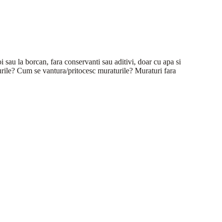
oi sau la borcan, fara conservanti sau aditivi, doar cu apa si
ile? Cum se vantura/pritocesc muraturile? Muraturi fara