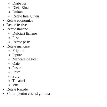
Diabetici
Dieta Rina
Dukan
Retete fara gluten
Retete economice
Retete festive
Retete Italiene
Dulciuri Italiene
Pizza
Retete paste
Retete mancare
Fripturi
Iepure
Mancare de Post
Oaie
Pasare
Peste
Porc
Tocaturi
Vita
Retete Rapide
Sfaturi pentru casa si gradina