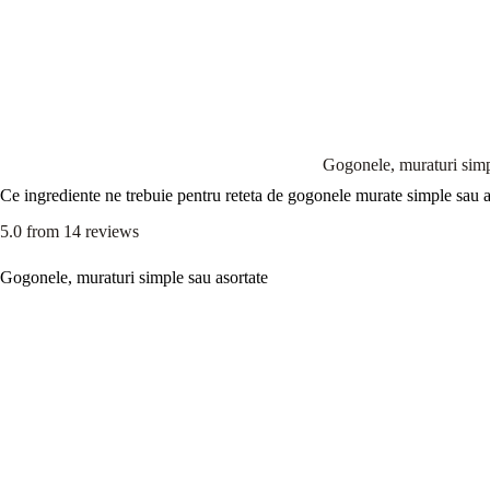
Gogonele, muraturi simp
Ce ingrediente ne trebuie pentru reteta de gogonele murate simple sau a
5.0
from
14
reviews
Gogonele, muraturi simple sau asortate