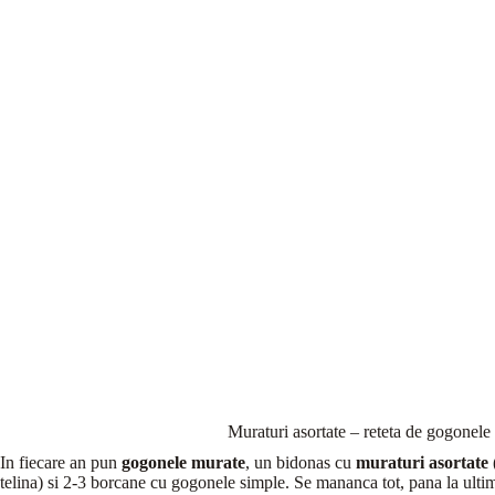
Muraturi asortate – reteta de gogonele
In fiecare an pun
gogonele murate
, un bidonas cu
muraturi asortate
telina) si 2-3 borcane cu gogonele simple. Se mananca tot, pana la ult