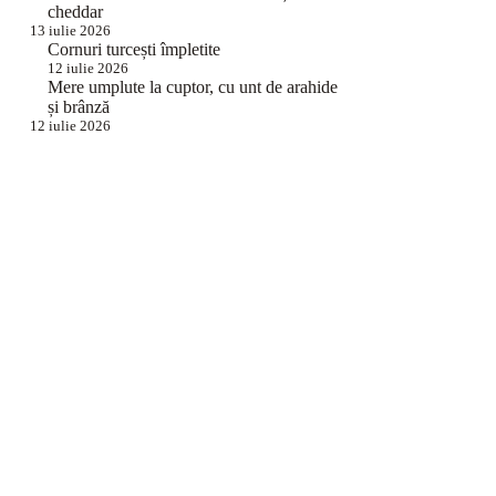
cheddar
13 iulie 2026
Cornuri turcești împletite
12 iulie 2026
Mere umplute la cuptor, cu unt de arahide
și brânză
12 iulie 2026