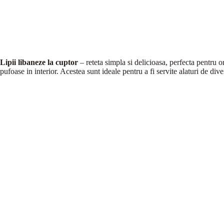
Lipii libaneze la cuptor
– reteta simpla si delicioasa, perfecta pentru o
pufoase in interior. Acestea sunt ideale pentru a fi servite alaturi de di