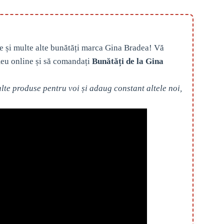
e și multe alte bunătăți marca Gina Bradea! Vă
eu online și să comandați
Bunătăți de la Gina
te produse pentru voi și adaug constant altele noi,