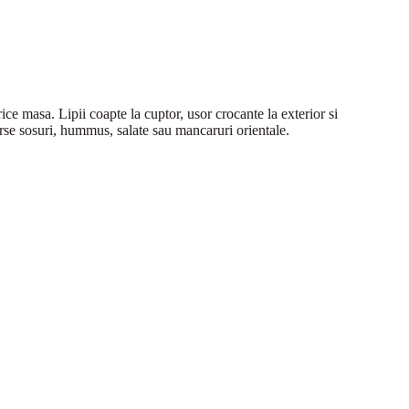
rice masa. Lipii coapte la cuptor, usor crocante la exterior si
verse sosuri, hummus, salate sau mancaruri orientale.