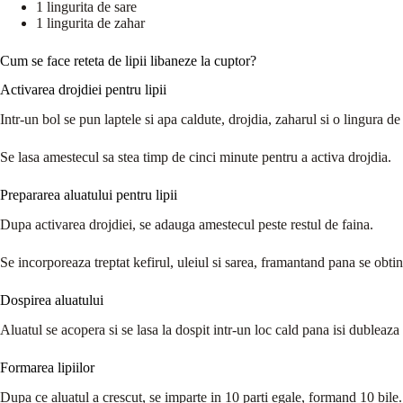
1 lingurita de sare
1 lingurita de zahar
Cum se face reteta de lipii libaneze la cuptor?
Activarea drojdiei pentru lipii
Intr-un bol se pun laptele si apa caldute, drojdia, zaharul si o lingura d
Se lasa amestecul sa stea timp de cinci minute pentru a activa drojdia.
Prepararea aluatului pentru lipii
Dupa activarea drojdiei, se adauga amestecul peste restul de faina.
Se incorporeaza treptat kefirul, uleiul si sarea, framantand pana se obtin
Dospirea aluatului
Aluatul se acopera si se lasa la dospit intr-un loc cald pana isi dubleaz
Formarea lipiilor
Dupa ce aluatul a crescut, se imparte in 10 parti egale, formand 10 bile.