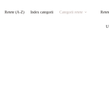
Retete (A-Z)
Index categorii
Categorii retete
Retet
Ul