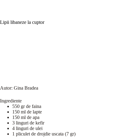
Lipii libaneze la cuptor
Autor:
Gina Bradea
Ingrediente
550 gr de faina
150 ml de lapte
150 ml de apa
3 linguri de kefir
4 linguri de ulei
1 pliculet de drojdie uscata (7 gr)