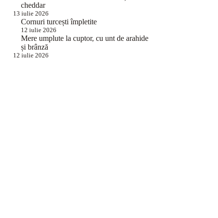
cheddar
13 iulie 2026
Cornuri turcești împletite
12 iulie 2026
Mere umplute la cuptor, cu unt de arahide
și brânză
12 iulie 2026