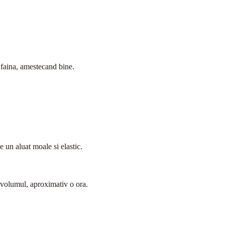
e faina, amestecand bine.
e un aluat moale si elastic.
a volumul, aproximativ o ora.