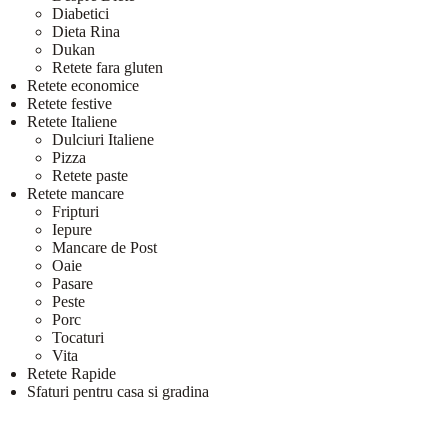
Diabetici
Dieta Rina
Dukan
Retete fara gluten
Retete economice
Retete festive
Retete Italiene
Dulciuri Italiene
Pizza
Retete paste
Retete mancare
Fripturi
Iepure
Mancare de Post
Oaie
Pasare
Peste
Porc
Tocaturi
Vita
Retete Rapide
Sfaturi pentru casa si gradina