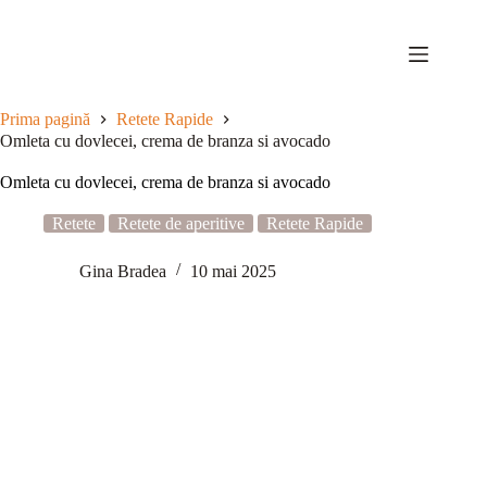
Sari
la
conținut
Prima pagină
Retete Rapide
Omleta cu dovlecei, crema de branza si avocado
Omleta cu dovlecei, crema de branza si avocado
Retete
Retete de aperitive
Retete Rapide
Gina Bradea
10 mai 2025