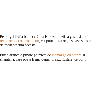
Pe blogul Pofta buna cu Gina Bradea puteti sa gasiti si alte
retete de idei de mic dejun
, cel putin la fel de gustoase si usor
de facut precum aceasta.
Puteti arunca o privire pe reteta de
mamaliga cu branza
si
smantana, care poate fi mic dejun, pranz, gustare, ce doriti: