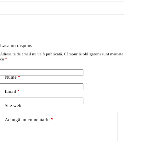
Lasă un răspuns
Adresa ta de email nu va fi publicată.
Câmpurile obligatorii sunt marcate
cu
*
Nume
*
Email
*
Site web
Adaugă un comentariu
*