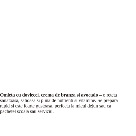
Omleta cu dovlecei, crema de branza si avocado
– o reteta
sanatoasa, satioasa si plina de nutrienti si vitamine. Se prepara
rapid si este foarte gustoasa, perfecta la micul dejun sau ca
pachetel scoala sau serviciu.