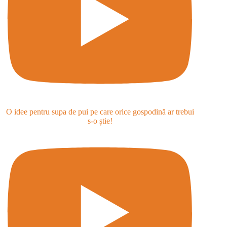
O idee pentru supa de pui pe care orice gospodină ar trebui
s-o știe!