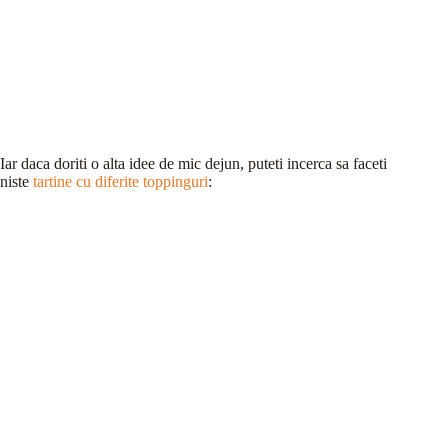
Iar daca doriti o alta idee de mic dejun, puteti incerca sa faceti
niste
tartine cu diferite toppinguri
: