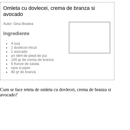
Omleta cu dovlecei, crema de branza si
avocado
Autor:
Gina Bradea
Ingrediente
4 oua
1 dovlecel micut
1 avocado
un sfert de piept de pui
100 gr de crema de branza
6 frunze de salata
sare si piper
80 gr de branza
Cum se face reteta de omleta cu dovlecei, crema de branza si
avocado?