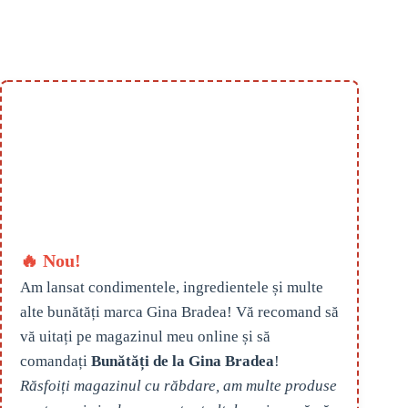
🔥 Nou!
Am lansat condimentele, ingredientele și multe
alte bunătăți marca Gina Bradea! Vă recomand să
vă uitați pe magazinul meu online și să
comandați
Bunătăți de la Gina Bradea
!
Răsfoiți magazinul cu răbdare, am multe produse