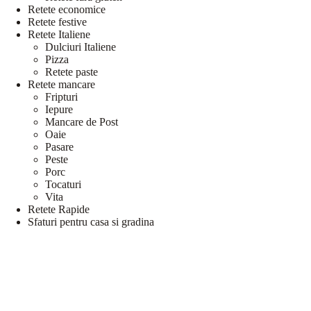
Retete economice
Retete festive
Retete Italiene
Dulciuri Italiene
Pizza
Retete paste
Retete mancare
Fripturi
Iepure
Mancare de Post
Oaie
Pasare
Peste
Porc
Tocaturi
Vita
Retete Rapide
Sfaturi pentru casa si gradina