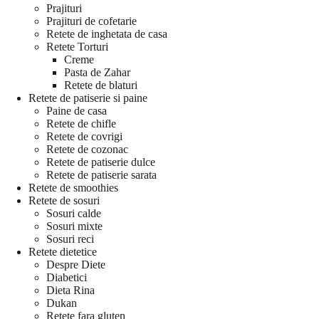
Prajituri
Prajituri de cofetarie
Retete de inghetata de casa
Retete Torturi
Creme
Pasta de Zahar
Retete de blaturi
Retete de patiserie si paine
Paine de casa
Retete de chifle
Retete de covrigi
Retete de cozonac
Retete de patiserie dulce
Retete de patiserie sarata
Retete de smoothies
Retete de sosuri
Sosuri calde
Sosuri mixte
Sosuri reci
Retete dietetice
Despre Diete
Diabetici
Dieta Rina
Dukan
Retete fara gluten