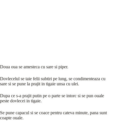
Doua oua se amesteca cu sare si piper.
Dovlecelul se taie felii subtiri pe lung, se condimenteaza cu
sare si se pune la prajit in tigaie unsa cu ulei.
Dupa ce s-a prajit putin pe o parte se intorc si se pun ouale
peste dovlecei in tigaie.
Se pune capacul si se coace pentru cateva minute, pana sunt
coapte ouale.