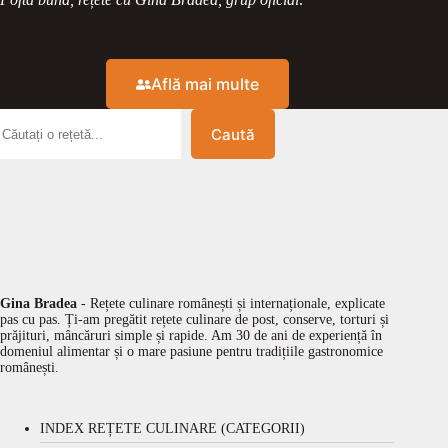
Află mai multe
Caută
Gina Bradea
- Rețete culinare românești și internaționale, explicate
pas cu pas. Ți-am pregătit rețete culinare de post, conserve, torturi și
prăjituri, mâncăruri simple și rapide. Am 30 de ani de experiență în
domeniul alimentar și o mare pasiune pentru tradițiile gastronomice
românești.
INDEX REȚETE CULINARE (CATEGORII)