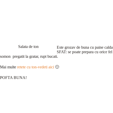
Salata de ton
Este grozav de buna cu paine calda 
SFAT: se poate prepara cu orice fel
somon pregatit la gratar, rupt bucati.
Mai multe
retete cu ton-vedeti aici
🙂
POFTA BUNA!