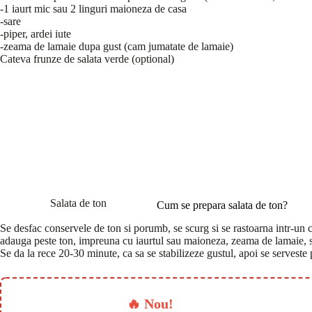
-1 iaurt mic sau 2 linguri maioneza de casa
-sare
-piper, ardei iute
-zeama de lamaie dupa gust (cam jumatate de lamaie)
Cateva frunze de salata verde (optional)
Salata de ton
Cum se prepara salata de ton?
Se desfac conservele de ton si porumb, se scurg si se rastoarna intr-un ca
adauga peste ton, impreuna cu iaurtul sau maioneza, zeama de lamaie, sa
Se da la rece 20-30 minute, ca sa se stabilizeze gustul, apoi se serveste 
🔥 Nou!