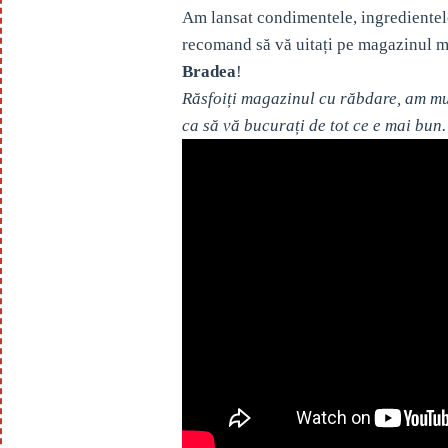
Am lansat condimentele, ingredientel
recomand să vă uitați pe magazinul m
Bradea
!
Răsfoiți magazinul cu răbdare, am mul
ca să vă bucurați de tot ce e mai bun.