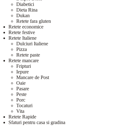
Diabetici
Dieta Rina
Dukan
Retete fara gluten
Retete economice
Retete festive
Retete Italiene
Dulciuri Italiene
Pizza
Retete paste
Retete mancare
Fripturi
Iepure
Mancare de Post
Oaie
Pasare
Peste
Porc
Tocaturi
Vita
Retete Rapide
Sfaturi pentru casa si gradina