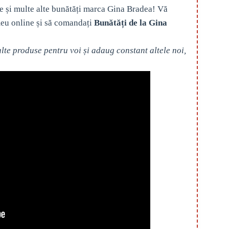
e și multe alte bunătăți marca Gina Bradea! Vă
eu online și să comandați
Bunătăți de la Gina
te produse pentru voi și adaug constant altele noi,