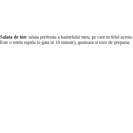
Salata de ton
: salata preferata a baietelului meu, pe care in felul aces
Este o reteta rapida (e gata in 10 minute), gustoasa si usor de preparat.