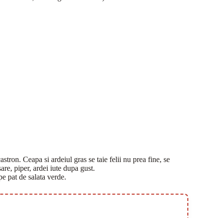
stron. Ceapa si ardeiul gras se taie felii nu prea fine, se
re, piper, ardei iute dupa gust.
pe pat de salata verde.