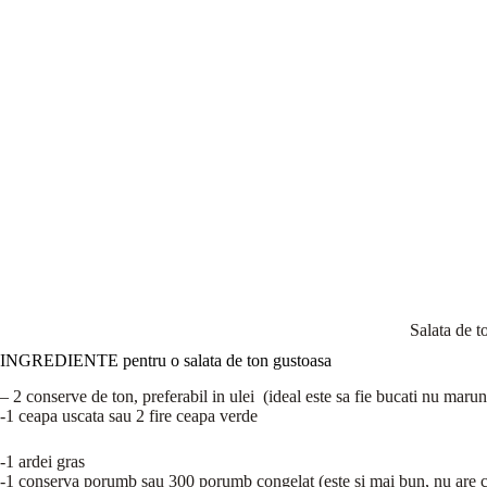
Salata de t
INGREDIENTE pentru o salata de ton gustoasa
– 2 conserve de ton, preferabil in ulei (ideal este sa fie bucati nu marun
-1 ceapa uscata sau 2 fire ceapa verde
-1 ardei gras
-1 conserva porumb sau 300 porumb congelat (este si mai bun, nu are co