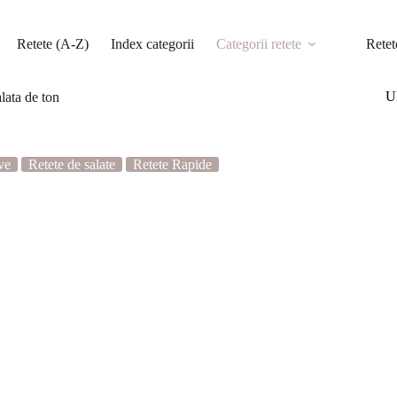
Retete (A-Z)
Index categorii
Categorii retete
Retet
Ul
lata de ton
ve
Retete de salate
Retete Rapide