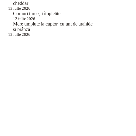
cheddar
13 iulie 2026
Cornuri turcești împletite
12 iulie 2026
Mere umplute la cuptor, cu unt de arahide
și brânză
12 iulie 2026