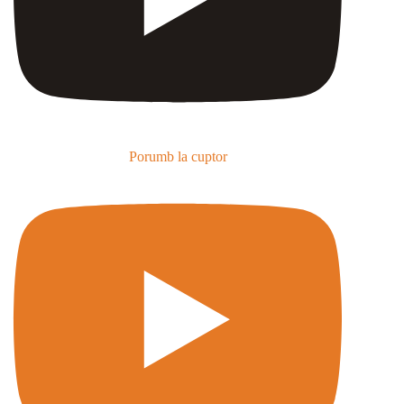
Porumb la cuptor