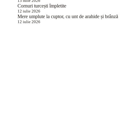
13 iulie 2026
Cornuri turcești împletite
12 iulie 2026
Mere umplute la cuptor, cu unt de arahide și brânză
12 iulie 2026