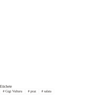
Etichete
#
Gigi Vulturu
#
praz
#
salata