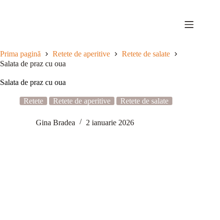
Sari
la
conținut
Prima pagină
Retete de aperitive
Retete de salate
Salata de praz cu oua
Salata de praz cu oua
Retete
Retete de aperitive
Retete de salate
Gina Bradea
2 ianuarie 2026