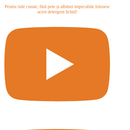
Pentru rufe curate, fără pete și albituri impecabile folosesc
acest detergent lichid!