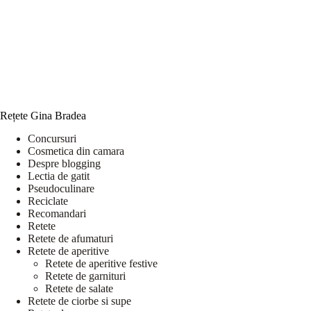
Rețete Gina Bradea
Concursuri
Cosmetica din camara
Despre blogging
Lectia de gatit
Pseudoculinare
Reciclate
Recomandari
Retete
Retete de afumaturi
Retete de aperitive
Retete de aperitive festive
Retete de garnituri
Retete de salate
Retete de ciorbe si supe