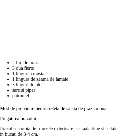
2 fire de praz
3 oua fierte
1 lingurita mustar
1 lingura de zeama de lamaie
3 linguri de ulei
sare si piper
patrunjel
Mod de preparare pentru reteta de salata de praz cu oua
Pregatirea prazului
Prazul se curata de frunzele exterioare, se spala bine si se taie
in bucati de 3-4 cm.