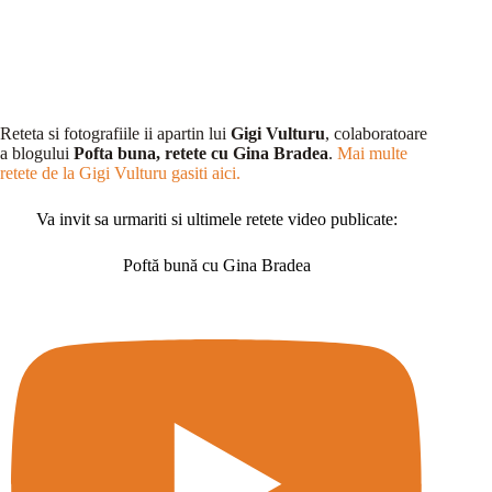
Reteta si fotografiile ii apartin lui
Gigi Vulturu
, colaboratoare
a blogului
Pofta buna, retete cu Gina Bradea
.
Mai multe
retete de la Gigi Vulturu gasiti aici.
Va invit sa urmariti si ultimele retete video publicate:
Poftă bună cu Gina Bradea