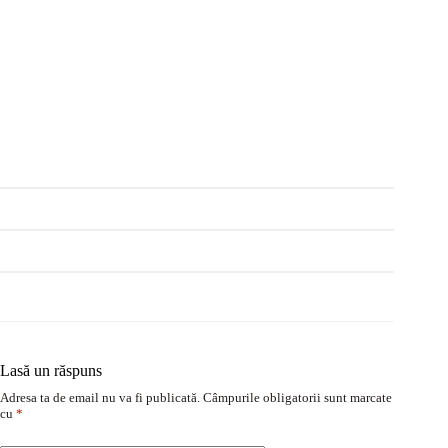
Lasă un răspuns
Adresa ta de email nu va fi publicată.
Câmpurile obligatorii sunt marcate
cu
*