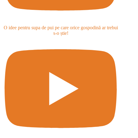
O idee pentru supa de pui pe care orice gospodină ar trebui
s-o știe!