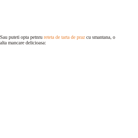
Sau puteti opta petnru
reteta de tarta de praz
cu smantana, o
alta mancare delicioasa: