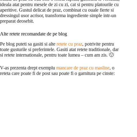
ideala atat pentru mesele de zi cu zi, cat si pentru platourile cu
aperitive. Gustul delicat de praz, combinat cu ouale fierte si
dressingul usor acrisor, transforma ingrediente simple intr-un
preparat deosebit.
Alte retete recomandate de pe blog
Pe blog puteti sa gasiti si alte
retete cu praz
, potrivite pentru
toate gusturile si preferintele. Gasiti atat retete traditionale, dar
si retete internationale, pentru toate lumea – cum am zis. 🙂
V-as prezenta drept exemplu
mancare de praz cu masline
, o
reteta care poate fi de post sau poate fi o garnitura pe cinste: