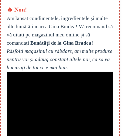
🔥 Nou!
Am lansat condimentele, ingredientele și multe
alte bunătăți marca Gina Bradea! Vă recomand să
vă uitați pe magazinul meu online și să
comandați
Bunătăți de la Gina Bradea
!
Răsfoiți magazinul cu răbdare, am multe produse
pentru voi și adaug constant altele noi, ca să vă
bucurați de tot ce e mai bun.