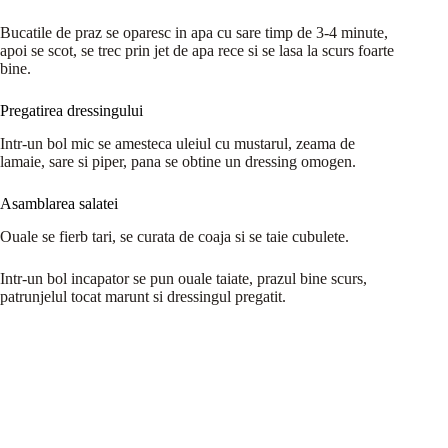
Bucatile de praz se oparesc in apa cu sare timp de 3-4 minute,
apoi se scot, se trec prin jet de apa rece si se lasa la scurs foarte
bine.
Pregatirea dressingului
Intr-un bol mic se amesteca uleiul cu mustarul, zeama de
lamaie, sare si piper, pana se obtine un dressing omogen.
Asamblarea salatei
Ouale se fierb tari, se curata de coaja si se taie cubulete.
Intr-un bol incapator se pun ouale taiate, prazul bine scurs,
patrunjelul tocat marunt si dressingul pregatit.