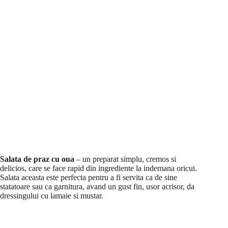
Salata de praz cu oua
– un preparat simplu, cremos si
delicios, care se face rapid din ingrediente la indemana oricui.
Salata aceasta este perfecta pentru a fi servita ca de sine
statatoare sau ca garnitura, avand un gust fin, usor acrisor, da
dressingului cu lamaie si mustar.