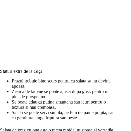
Sfaturi extra de la Gigi
Prazul trebuie bine scurs pentru ca salata sa nu devina
apoasa.
Zeama de lamaie se poate ajusta dupa gust, pentru un
plus de prospetime.
Se poate adauga putina smantana sau iaurt pentru o
textura si mai cremoasa.
Salata se poate servi simpla, pe felii de paine prajita, sau
ca garnitura langa friptura sau peste.
Salata de praz cu oua este o reteta rapida, gustoasa si versatila,