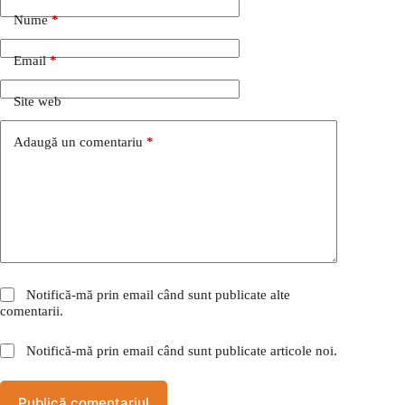
Nume
*
Email
*
Site web
Adaugă un comentariu
*
Notifică-mă prin email când sunt publicate alte
comentarii.
Notifică-mă prin email când sunt publicate articole noi.
Publică comentariul