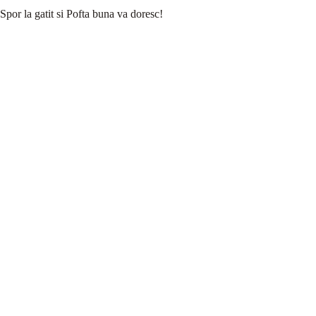
Spor la gatit si Pofta buna va doresc!