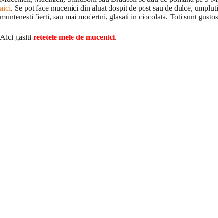
aici
. Se pot face mucenici din aluat dospit de post sau de dulce, umplu
muntenesti fierti, sau mai modertni, glasati in ciocolata. Toti sunt gustos
Aici gasiti
retetele mele de mucenici
.