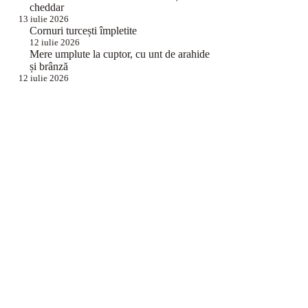
cheddar
13 iulie 2026
Cornuri turcești împletite
12 iulie 2026
Mere umplute la cuptor, cu unt de arahide
și brânză
12 iulie 2026