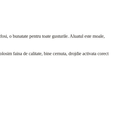
fosi, o bunatate pentru toate gusturile. Aluatul este moale,
losim faina de calitate, bine cernuta, drojdie activata corect