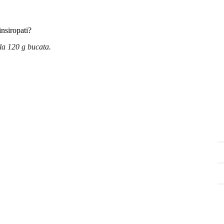
nsiropati?
la 120 g bucata.