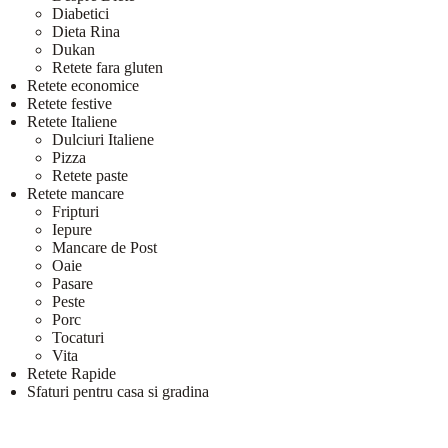
Diabetici
Dieta Rina
Dukan
Retete fara gluten
Retete economice
Retete festive
Retete Italiene
Dulciuri Italiene
Pizza
Retete paste
Retete mancare
Fripturi
Iepure
Mancare de Post
Oaie
Pasare
Peste
Porc
Tocaturi
Vita
Retete Rapide
Sfaturi pentru casa si gradina