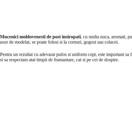
Mucenici moldovenesti de post insiropati
, cu multa nuca, aromati, pu
usor de modelat, se poate folosi si la cornuri, gogosi sau colacei.
Pentru un rezultat cu adevarat pufos si uniform copt, este important sa fo
si sa respectam atat timpii de framantare, cat si pe cei de dospire.