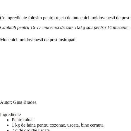
Ce ingrediente folosim pentru reteta de mucenici moldovenesti de post i
Cantitati pentru 16-17 mucenici de cate 100 g sau pentru 14 mucenici 
Mucenici moldovenesti de post insiropati
Autor:
Gina Bradea
Ingrediente
Pentru aluat
1 kg de faina pentru cozonac, uscata, bine cernuta
7 g de drojdie uscata