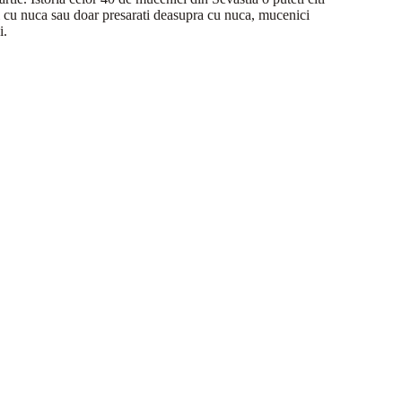
ti cu nuca sau doar presarati deasupra cu nuca, mucenici
i.