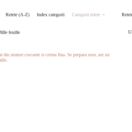
Retete (A-Z)
Index categorii
Categorii retete
Retet
Ul
ille feuille
at din straturi crocante si crema fina. Se prepara usor, are un
ilie.