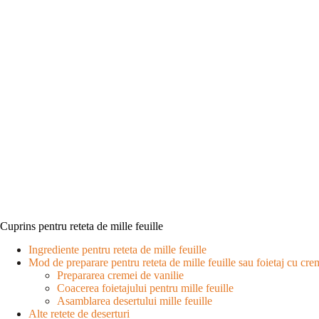
Cuprins pentru reteta de mille feuille
Ingrediente pentru reteta de mille feuille
Mod de preparare pentru reteta de mille feuille sau foietaj cu cre
Prepararea cremei de vanilie
Coacerea foietajului pentru mille feuille
Asamblarea desertului mille feuille
Alte retete de deserturi