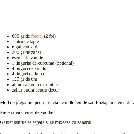
800 gr de
foietaj
(2 foi)
1 litru de lapte
6 galbenusuri
200 gr de zahar
esenta de vanilie
1 lingurita de curcuma (optional)
4 linguri de amidon
4 linguri de faina
125 gr de unt
alune sau nuci maruntite
zahar pudra pentru decor
Mod de preparare pentru reteta de mille feuille sau foietaj cu crema de 
Prepararea cremei de vanilie
Galbenusurile se separa si se mixeaza cu zaharul.