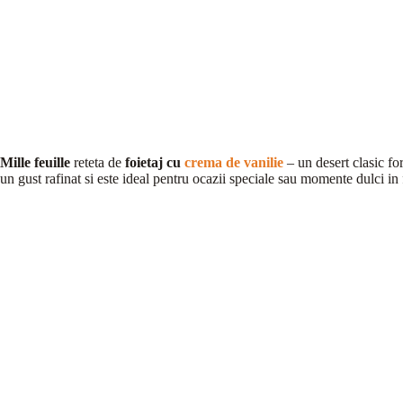
Mille feuille
reteta de
foietaj cu
crema de vanilie
– un desert clasic for
un gust rafinat si este ideal pentru ocazii speciale sau momente dulci in 