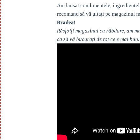
Am lansat condimentele, ingredientel
recomand să vă uitați pe magazinul m
Bradea
!
Răsfoiți magazinul cu răbdare, am mul
ca să vă bucurați de tot ce e mai bun.