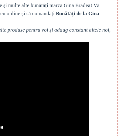
e și multe alte bunătăți marca Gina Bradea! Vă
eu online și să comandați
Bunătăți de la Gina
te produse pentru voi și adaug constant altele noi,