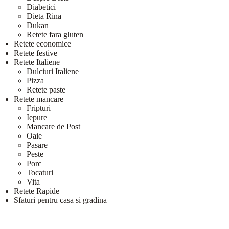
Diabetici
Dieta Rina
Dukan
Retete fara gluten
Retete economice
Retete festive
Retete Italiene
Dulciuri Italiene
Pizza
Retete paste
Retete mancare
Fripturi
Iepure
Mancare de Post
Oaie
Pasare
Peste
Porc
Tocaturi
Vita
Retete Rapide
Sfaturi pentru casa si gradina