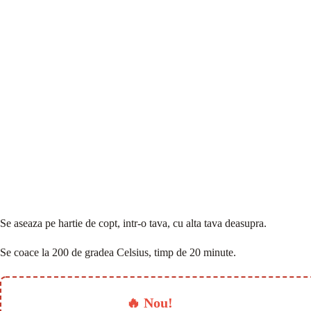
Se aseaza pe hartie de copt, intr-o tava, cu alta tava deasupra.
Se coace la 200 de gradea Celsius, timp de 20 minute.
🔥 Nou!