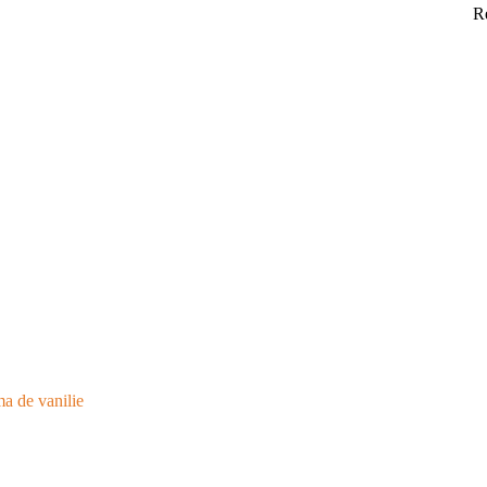
R
ma de vanilie