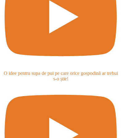
O idee pentru supa de pui pe care orice gospodină ar trebui
s-o știe!