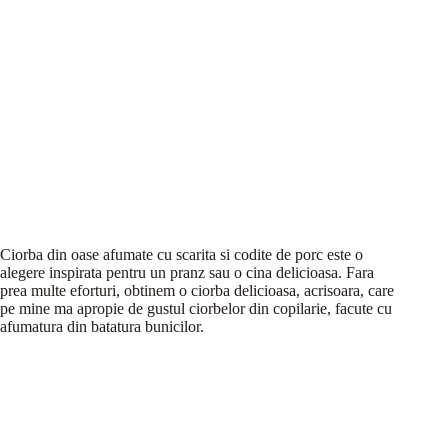
Ciorba din oase afumate cu scarita si codite de porc este o
alegere inspirata pentru un pranz sau o cina delicioasa. Fara
prea multe eforturi, obtinem o ciorba delicioasa, acrisoara, care
pe mine ma apropie de gustul ciorbelor din copilarie, facute cu
afumatura din batatura bunicilor.