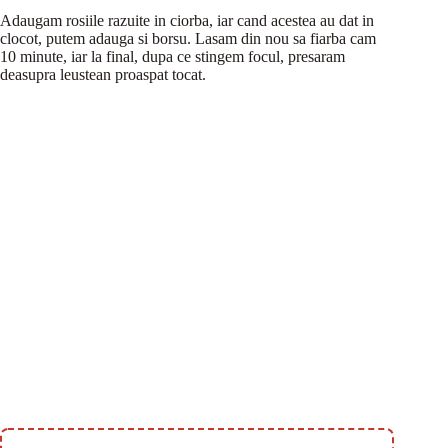
Adaugam rosiile razuite in ciorba, iar cand acestea au dat in
clocot, putem adauga si borsu. Lasam din nou sa fiarba cam
10 minute, iar la final, dupa ce stingem focul, presaram
deasupra leustean proaspat tocat.