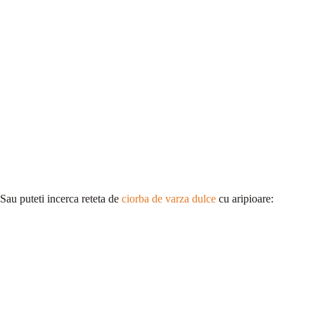
Sau puteti incerca reteta de
ciorba de varza dulce
cu aripioare: