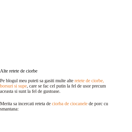
Alte retete de ciorbe
Pe blogul meu puteti sa gasiti multe alte
retete de ciorbe,
borsuri si supe
, care se fac cel putin la fel de usor precum
aceasta si sunt la fel de gustoase.
Merita sa incercati reteta de
ciorba de ciocanele
de porc cu
smantana: