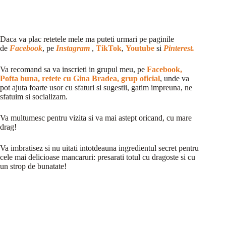
Daca va plac retetele mele ma puteti urmari pe paginile
de
Facebook
, pe
Instagram
,
TikTok
,
Youtube
si
Pinterest.
Va recomand sa va inscrieti in grupul meu, pe
Facebook,
Pofta buna, retete cu Gina Bradea, grup oficial
, unde va
pot ajuta foarte usor cu sfaturi si sugestii, gatim impreuna, ne
sfatuim si socializam.
Va multumesc pentru vizita si va mai astept oricand, cu mare
drag!
Va imbratisez si nu uitati intotdeauna ingredientul secret pentru
cele mai delicioase mancaruri: presarati totul cu dragoste si cu
un strop de bunatate!