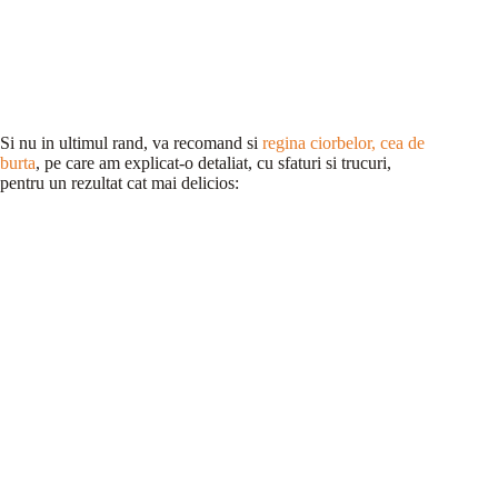
Si nu in ultimul rand, va recomand si
regina ciorbelor, cea de
burta
, pe care am explicat-o detaliat, cu sfaturi si trucuri,
pentru un rezultat cat mai delicios: