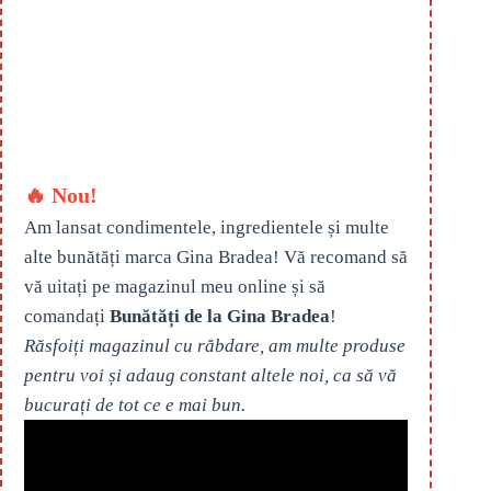
🔥 Nou!
Am lansat condimentele, ingredientele și multe
alte bunătăți marca Gina Bradea! Vă recomand să
vă uitați pe magazinul meu online și să
comandați
Bunătăți de la Gina Bradea
!
Răsfoiți magazinul cu răbdare, am multe produse
pentru voi și adaug constant altele noi, ca să vă
bucurați de tot ce e mai bun.