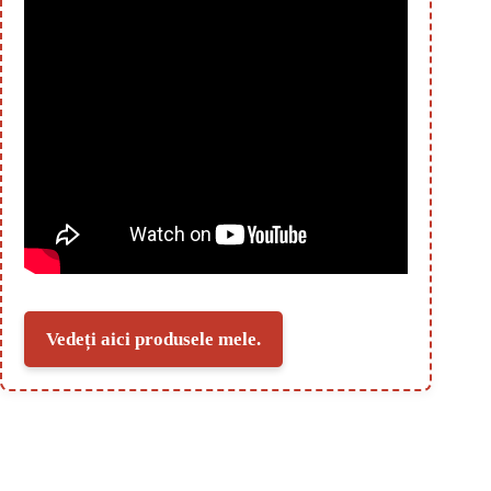
Vedeți aici produsele mele.